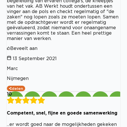
begeleiding van ervaren collega's, de kneepjes
van het vak. AB Werkt houdt ondertussen een
vinger aan de pols en checkt regelmatig of "de
zaken" nog lopen zoals ze moeten lopen. Samen
met de opdrachtgever wordt er regelmatig
geëvalueerd, zodat niemand voor onaangename
verrassingen komt te staan. Een heel prettige
manier van werken.
Beveelt aan
13 September 2021
Marc
Nijmegen
delen
10
Competent, snel, fijne en goede samenwerking
...er wordt goed naar de mogelijkheden gekeken