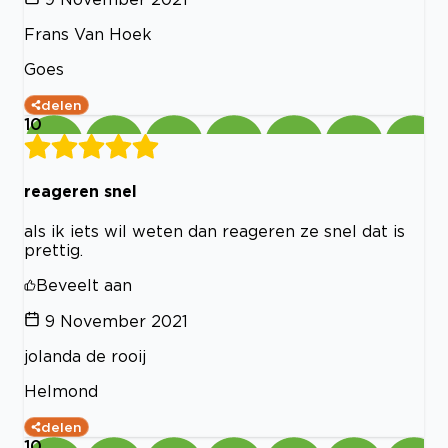
Frans Van Hoek
Goes
delen
10
reageren snel
als ik iets wil weten dan reageren ze snel dat is
prettig.
Beveelt aan
9 November 2021
jolanda de rooij
Helmond
delen
10