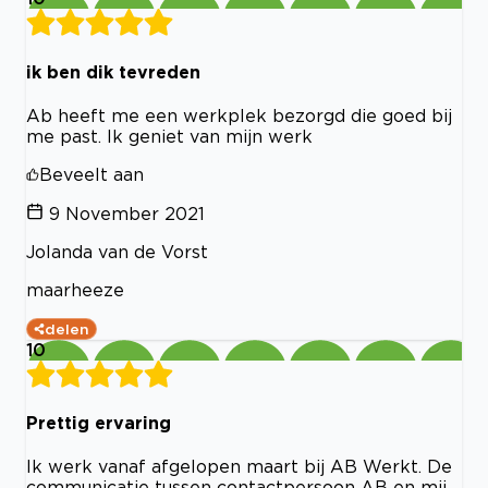
ik ben dik tevreden
Ab heeft me een werkplek bezorgd die goed bij
me past. Ik geniet van mijn werk
Beveelt aan
9 November 2021
Jolanda van de Vorst
maarheeze
delen
10
Prettig ervaring
Ik werk vanaf afgelopen maart bij AB Werkt. De
communicatie tussen contactpersoon AB en mij