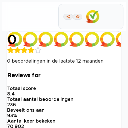
0
0 beoordelingen in de laatste 12 maanden
Reviews for
Totaal score
8,4
Totaal aantal beoordelingen
236
Beveelt ons aan
93
%
Aantal keer bekeken
70.902