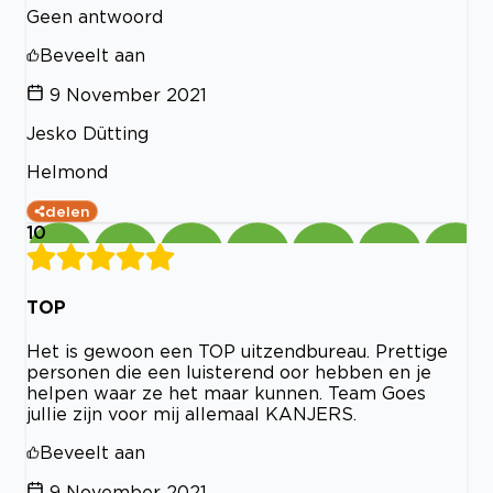
Geen antwoord
Beveelt aan
9 November 2021
Jesko Dütting
Helmond
delen
10
TOP
Het is gewoon een TOP uitzendbureau. Prettige
personen die een luisterend oor hebben en je
helpen waar ze het maar kunnen. Team Goes
jullie zijn voor mij allemaal KANJERS.
Beveelt aan
9 November 2021