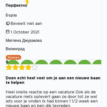
Перфектно
Бърза
Beveelt niet aan
1 October 2021
Миглена Джуракова
Велинград
delen
8
Doen echt heel veel om je aan een nieuwe baan
te helpen
Heel snelle reactie op een vacature Ook als de
vacature niets oplevert gaan ze door tot ze wel
iets voor je vinden Ik had binnen 1 1/2 week een
nieuwe baan en ben dik tevreden.