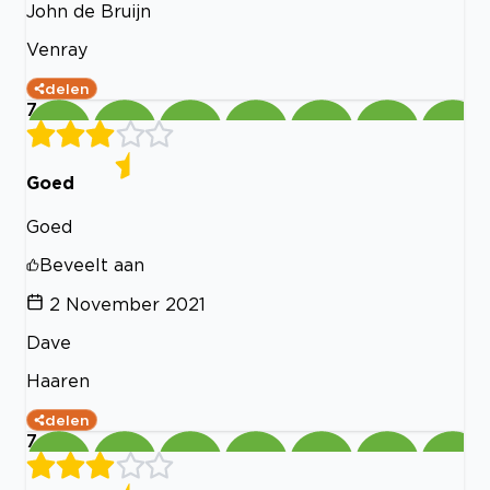
John de Bruijn
Venray
delen
7
Goed
Goed
Beveelt aan
2 November 2021
Dave
Haaren
delen
7