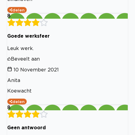
delen
8
Goede werksfeer
Leuk werk.
Beveelt aan
10 November 2021
Anita
Koewacht
delen
8
Geen antwoord