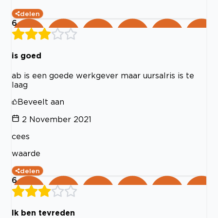
delen
6
is goed
ab is een goede werkgever maar uursalris is te
laag
Beveelt aan
2 November 2021
cees
waarde
delen
6
Ik ben tevreden