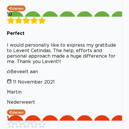
delen
10
Perfect
I would personally like to express my gratitude
to Levent Cetindas. The help, efforts and
personal approach made a huge difference for
me. Thank you Levent!!
Beveelt aan
11 November 2021
Martin
Nederweert
delen
1