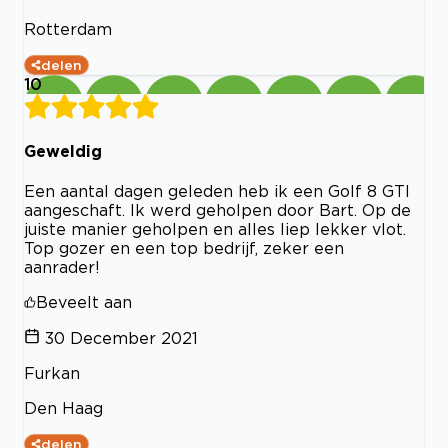
Rotterdam
delen
10
Geweldig
Een aantal dagen geleden heb ik een Golf 8 GTI
aangeschaft. Ik werd geholpen door Bart. Op de
juiste manier geholpen en alles liep lekker vlot.
Top gozer en een top bedrijf, zeker een
aanrader!
Beveelt aan
30 December 2021
Furkan
Den Haag
delen