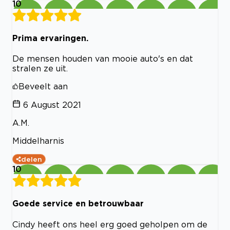
10
Prima ervaringen.
De mensen houden van mooie auto's en dat
stralen ze uit.
Beveelt aan
6 August 2021
A.M.
Middelharnis
delen
10
Goede service en betrouwbaar
Cindy heeft ons heel erg goed geholpen om de