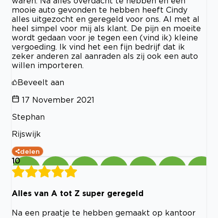
waren. Na alles overdacht te hebben en een
mooie auto gevonden te hebben heeft Cindy
alles uitgezocht en geregeld voor ons. Al met al
heel simpel voor mij als klant. De pijn en moeite
wordt gedaan voor je tegen een (vind ik) kleine
vergoeding. Ik vind het een fijn bedrijf dat ik
zeker anderen zal aanraden als zij ook een auto
willen importeren.
Beveelt aan
17 November 2021
Stephan
Rijswijk
delen
10
Alles van A tot Z super geregeld
Na een praatje te hebben gemaakt op kantoor