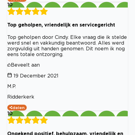
10
Top geholpen, vriendelijk en servicegericht
Top geholpen door Cindy. Elke vraag die ik stelde
werd snel en vakkundig beantwoord. Alles werd
zorgvuldig uit handen genomen. Dit noem ik nog
eens totale ontzorging.
Beveelt aan
19 December 2021
M.P.
Ridderkerk
delen
10
Ongekend positief, behulpzaam, vriendelijk en