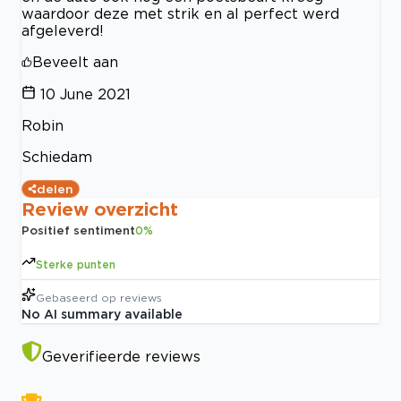
waardoor deze met strik en al perfect werd
afgeleverd!
Beveelt aan
10 June 2021
Robin
Schiedam
delen
Review overzicht
Positief sentiment
0
%
Sterke punten
Gebaseerd op
reviews
No AI summary available
Geverifieerde reviews