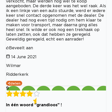
verkocht, maar werden nog wel te koop
aangeboden. De derde keer was het wel raak. Als
ik een linkje van een auto stuurde, werd er iedere
keer snel contact opgenomen met de dealer. De
dealer had nog even tijd nodig om hem klaar te
maken voor transport, maar daarna ging alles
heel snel. Ik wilde er ook nog een trekhaak op
laten zetten, ook dat hebben ze geregeld.
Geweldig geregeld, echt een aanrader!
Beveelt aan
14 June 2021
Wilmar
Ridderkerk
delen
9
In één woord "grandioos" !