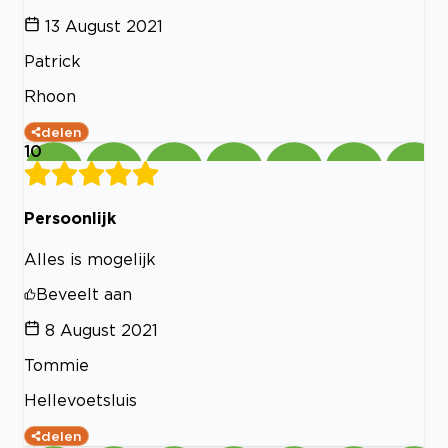
13 August 2021
Patrick
Rhoon
delen
10
Persoonlijk
Alles is mogelijk
Beveelt aan
8 August 2021
Tommie
Hellevoetsluis
delen