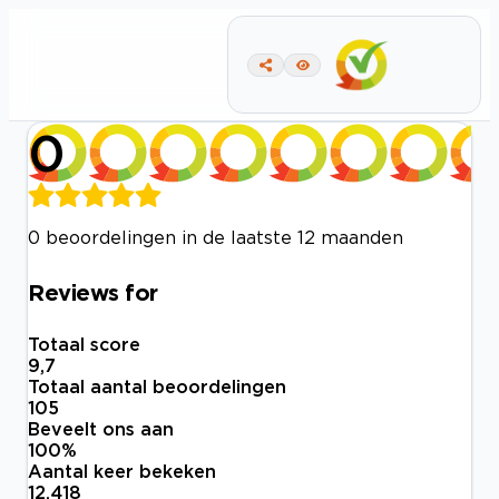
0
0 beoordelingen in de laatste 12 maanden
Reviews for
Totaal score
9,7
Totaal aantal beoordelingen
105
Beveelt ons aan
100
%
Aantal keer bekeken
12.418