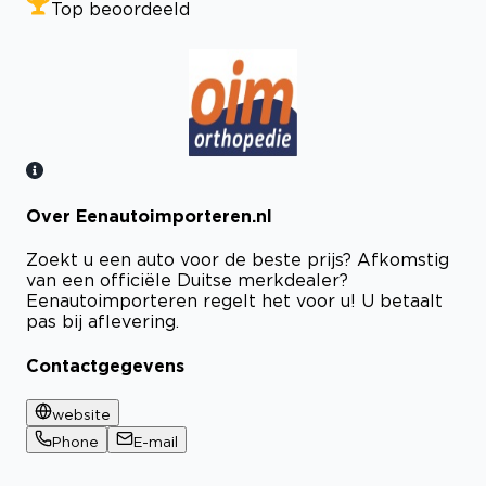
Top beoordeeld
Over Eenautoimporteren.nl
Bekijk certificaat
Zoekt u een auto voor de beste prijs? Afkomstig
van een officiële Duitse merkdealer?
Eenautoimporteren regelt het voor u! U betaalt
pas bij aflevering.
Contactgegevens
website
Phone
E-mail