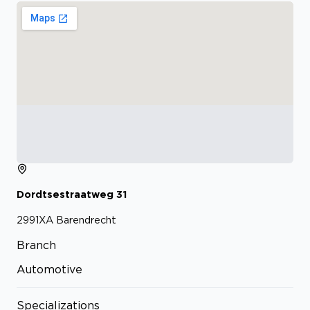
Dordtsestraatweg
31
2991XA
Barendrecht
Branch
Automotive
Specializations