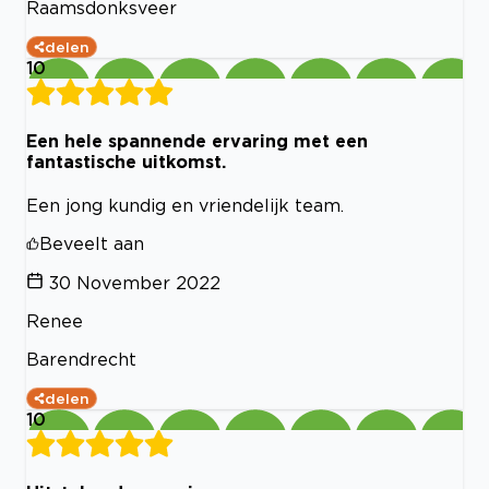
Raamsdonksveer
delen
10
Een hele spannende ervaring met een
fantastische uitkomst.
Een jong kundig en vriendelijk team.
Beveelt aan
30 November 2022
Renee
Barendrecht
delen
10