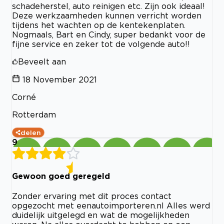
schadeherstel, auto reinigen etc. Zijn ook ideaal!
Deze werkzaamheden kunnen verricht worden
tijdens het wachten op de kentekenplaten.
Nogmaals, Bart en Cindy, super bedankt voor de
fijne service en zeker tot de volgende auto!!
Beveelt aan
18 November 2021
Corné
Rotterdam
delen
9
Gewoon goed geregeld
Zonder ervaring met dit proces contact
opgezocht met eenautoimporteren.nl Alles werd
duidelijk uitgelegd en wat de mogelijkheden