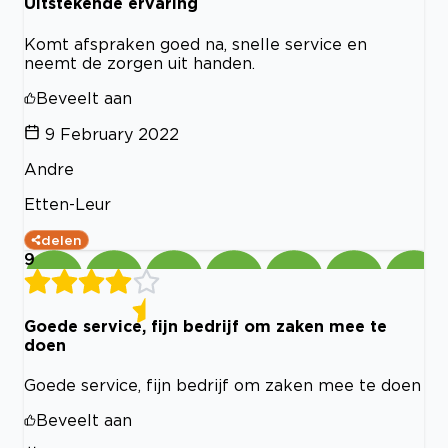
Uitstekende ervaring
Komt afspraken goed na, snelle service en
neemt de zorgen uit handen.
Beveelt aan
9 February 2022
Andre
Etten-Leur
delen
9
Goede service, fijn bedrijf om zaken mee te
doen
Goede service, fijn bedrijf om zaken mee te doen
Beveelt aan