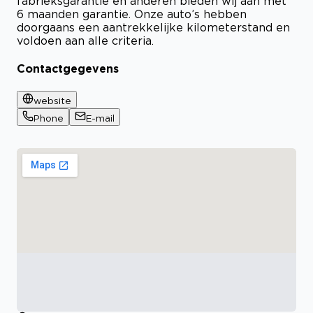
fabrieksgarantie en anderen bieden wij aan met
6 maanden garantie. Onze auto’s hebben
doorgaans een aantrekkelijke kilometerstand en
voldoen aan alle criteria.
Contactgegevens
website
Phone
E-mail