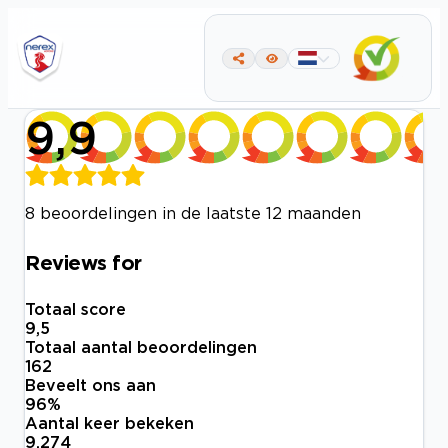
9,9
8 beoordelingen in de laatste 12 maanden
Reviews for
Totaal score
9,5
Totaal aantal beoordelingen
162
Beveelt ons aan
96
%
Aantal keer bekeken
9.274