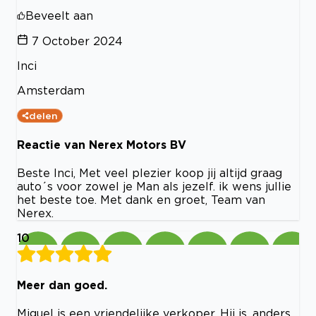
Beveelt aan
7 October 2024
Inci
Amsterdam
delen
Reactie van Nerex Motors BV
Beste Inci, Met veel plezier koop jij altijd graag
auto´s voor zowel je Man als jezelf. ik wens jullie
het beste toe. Met dank en groet, Team van
Nerex.
10
Meer dan goed.
Miguel is een vriendelijke verkoper. Hij is, anders