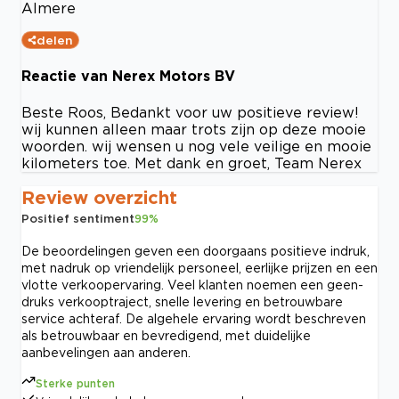
Almere
delen
Reactie van Nerex Motors BV
Beste Roos, Bedankt voor uw positieve review!
wij kunnen alleen maar trots zijn op deze mooie
woorden. wij wensen u nog vele veilige en mooie
kilometers toe. Met dank en groet, Team Nerex
Review overzicht
Positief sentiment
99
%
De beoordelingen geven een doorgaans positieve indruk,
met nadruk op vriendelijk personeel, eerlijke prijzen en een
vlotte verkoopervaring. Veel klanten noemen een geen-
druks verkooptraject, snelle levering en betrouwbare
service achteraf. De algehele ervaring wordt beschreven
als betrouwbaar en bevredigend, met duidelijke
aanbevelingen aan anderen.
Sterke punten