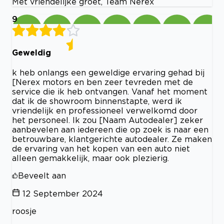
Met vriendelijke groet, Team Nerex
9
Geweldig
k heb onlangs een geweldige ervaring gehad bij
[Nerex motors en ben zeer tevreden met de
service die ik heb ontvangen. Vanaf het moment
dat ik de showroom binnenstapte, werd ik
vriendelijk en professioneel verwelkomd door
het personeel. Ik zou [Naam Autodealer] zeker
aanbevelen aan iedereen die op zoek is naar een
betrouwbare, klantgerichte autodealer. Ze maken
de ervaring van het kopen van een auto niet
alleen gemakkelijk, maar ook plezierig.
Beveelt aan
12 September 2024
roosje