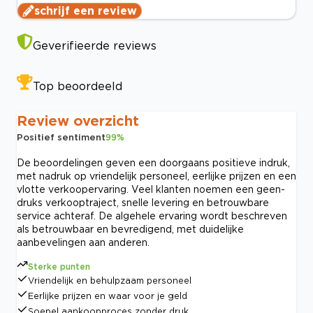
schrijf een review
Geverifieerde reviews
Top beoordeeld
Review overzicht
Positief sentiment
99
%
De beoordelingen geven een doorgaans positieve indruk,
met nadruk op vriendelijk personeel, eerlijke prijzen en een
vlotte verkoopervaring. Veel klanten noemen een geen-
druks verkooptraject, snelle levering en betrouwbare
service achteraf. De algehele ervaring wordt beschreven
als betrouwbaar en bevredigend, met duidelijke
aanbevelingen aan anderen.
Sterke punten
Vriendelijk en behulpzaam personeel
Eerlijke prijzen en waar voor je geld
Soepel aankoopproces zonder druk