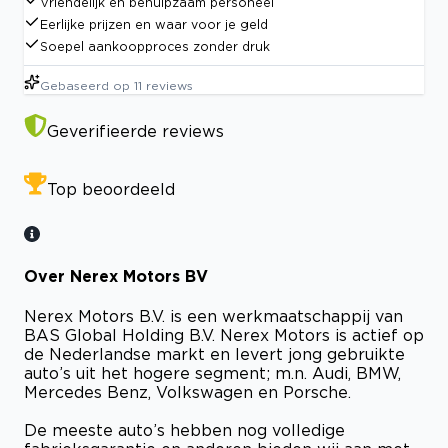
Vriendelijk en behulpzaam personeel
Eerlijke prijzen en waar voor je geld
Soepel aankoopproces zonder druk
Gebaseerd op
11
reviews
Geverifieerde reviews
Top beoordeeld
Over Nerex Motors BV
Nerex Motors B.V. is een werkmaatschappij van
BAS Global Holding B.V. Nerex Motors is actief op
de Nederlandse markt en levert jong gebruikte
auto’s uit het hogere segment; m.n. Audi, BMW,
Mercedes Benz, Volkswagen en Porsche.
De meeste auto’s hebben nog volledige