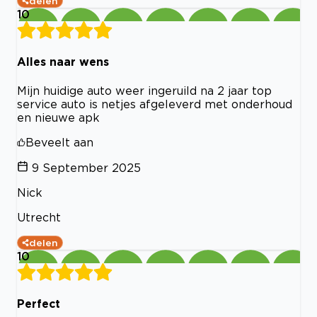
delen
10
Alles naar wens
Mijn huidige auto weer ingeruild na 2 jaar top
service auto is netjes afgeleverd met onderhoud
en nieuwe apk
Beveelt aan
9 September 2025
Nick
Utrecht
delen
10
Perfect