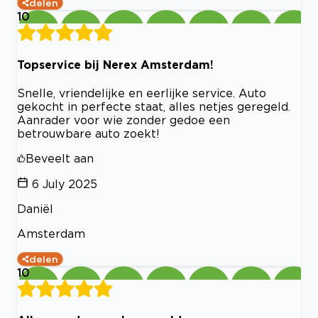
delen
10
Topservice bij Nerex Amsterdam!
Snelle, vriendelijke en eerlijke service. Auto
gekocht in perfecte staat, alles netjes geregeld.
Aanrader voor wie zonder gedoe een
betrouwbare auto zoekt!
Beveelt aan
6 July 2025
Daniël
Amsterdam
delen
10