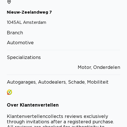
Nieuw-Zeelandweg
7
1045AL
Amsterdam
Branch
Automotive
Specializations
Motor, Onderdelen
Autogarages, Autodealers, Schade, Mobiliteit
Over
Klantenvertellen
Klantenvertellen
collects reviews exclusively
through invitations after a registered purchase.
All reviews are checked for authenticity to