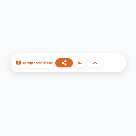
Bedrijfsoverzicht
©
2026