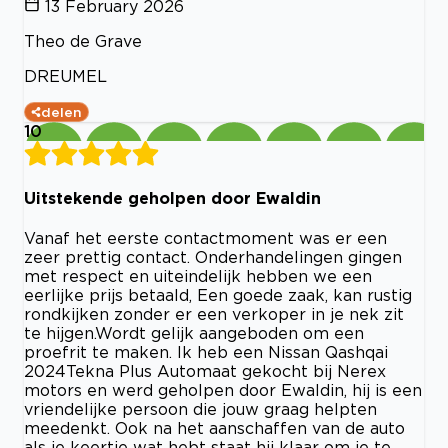
13 February 2026
Theo de Grave
DREUMEL
delen
10
Uitstekende geholpen door Ewaldin
Vanaf het eerste contactmoment was er een
zeer prettig contact. Onderhandelingen gingen
met respect en uiteindelijk hebben we een
eerlijke prijs betaald, Een goede zaak, kan rustig
rondkijken zonder er een verkoper in je nek zit
te hijgen.Wordt gelijk aangeboden om een
proefrit te maken. Ik heb een Nissan Qashqai
2024Tekna Plus Automaat gekocht bij Nerex
motors en werd geholpen door Ewaldin, hij is een
vriendelijke persoon die jouw graag helpten
meedenkt. Ook na het aanschaffen van de auto
als je keertje wat hebt staat hij klaar om je te