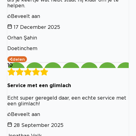
helpen.
Beveelt aan
17 December 2025
Orhan Şahin
Doetinchem
delen
10
Service met een glimlach
Echt super geregeld daar, een echte service met
een glimlach!
Beveelt aan
28 September 2025
Jonathan Volk