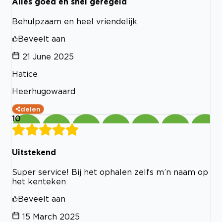
Alles goed en snel geregeld
Behulpzaam en heel vriendelijk
Beveelt aan
21 June 2025
Hatice
Heerhugowaard
delen
10
Uitstekend
Super service! Bij het ophalen zelfs m’n naam op
het kenteken
Beveelt aan
15 March 2025