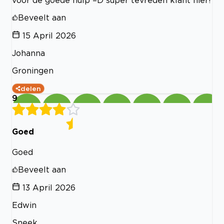
voor de goede hulp =D super tevreden klant hier!
Beveelt aan
15 April 2026
Johanna
Groningen
delen
9
Goed
Goed
Beveelt aan
13 April 2026
Edwin
Sneek