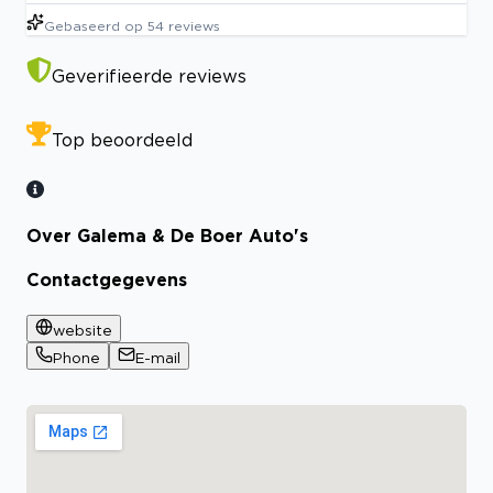
Gebaseerd op
54
reviews
Geverifieerde reviews
Top beoordeeld
Over Galema & De Boer Auto's
Contactgegevens
website
Phone
E-mail