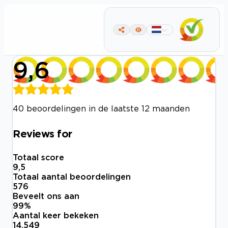
9,6
40 beoordelingen in de laatste 12 maanden
Reviews for
Totaal score
9,5
Totaal aantal beoordelingen
576
Beveelt ons aan
99
%
Aantal keer bekeken
14.549