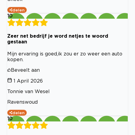
delen
10
Zeer net bedrijf je word netjes te woord
gestaan
Mijn ervaring is goed,ik zou er zo weer een auto
kopen.
Beveelt aan
1 April 2026
Tonnie van Wesel
Ravenswoud
delen
10