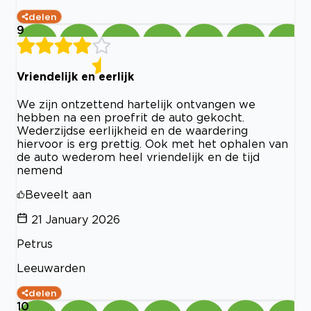
delen
9
Vriendelijk en eerlijk
We zijn ontzettend hartelijk ontvangen we
hebben na een proefrit de auto gekocht.
Wederzijdse eerlijkheid en de waardering
hiervoor is erg prettig. Ook met het ophalen van
de auto wederom heel vriendelijk en de tijd
nemend
Beveelt aan
21 January 2026
Petrus
Leeuwarden
delen
10