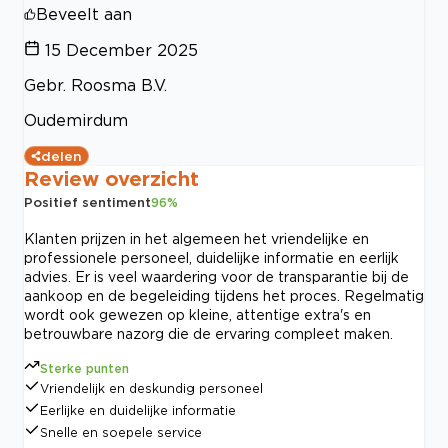
Beveelt aan
15 December 2025
Gebr. Roosma B.V.
Oudemirdum
delen
Review overzicht
Positief sentiment
96
%
Klanten prijzen in het algemeen het vriendelijke en
professionele personeel, duidelijke informatie en eerlijk
advies. Er is veel waardering voor de transparantie bij de
aankoop en de begeleiding tijdens het proces. Regelmatig
wordt ook gewezen op kleine, attentige extra's en
betrouwbare nazorg die de ervaring compleet maken.
Sterke punten
Vriendelijk en deskundig personeel
Eerlijke en duidelijke informatie
Snelle en soepele service