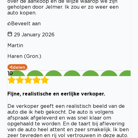
over de aankoop en de wijze waarop we zijn
geholpen door Jelmer. Ik zou er zo weer een
auto kopen.
Beveelt aan
29 January 2026
Martin
Haren (Gron.)
delen
10
Fijne, realistische en eerlijke verkoper.
De verkoper geeft een realistisch beeld van de
auto die ik heb gekocht. De auto is volgens
afspraak afgeleverd en was snel klaar om
opgehaald te worden. En de taart bij aflevering
van de auto heel attent en zeer smakelijk. Ik ben
zeer tevreden en rij vol vertrouwen in deze auto.