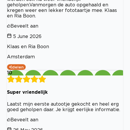
geholpen.Vanmorgen de auto opgehaald en
kregen weer een lekker fototaartje mee. Klaas
en Ria Boon.
Beveelt aan
5 June 2026
Klaas en Ria Boon
Amsterdam
delen
10
Super vriendelijk
Laatst mijn eerste autootje gekocht en heel erg
goed geholpen daar. Je krijgt eerlijke informatie.
Beveelt aan
26 May 2026