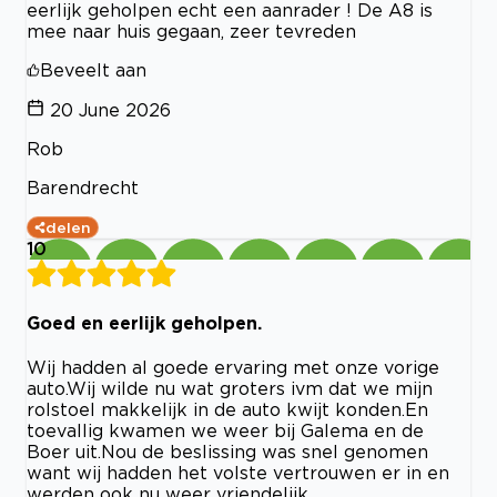
eerlijk geholpen echt een aanrader ! De A8 is
mee naar huis gegaan, zeer tevreden
Beveelt aan
20 June 2026
Rob
Barendrecht
delen
10
Goed en eerlijk geholpen.
Wij hadden al goede ervaring met onze vorige
auto.Wij wilde nu wat groters ivm dat we mijn
rolstoel makkelijk in de auto kwijt konden.En
toevallig kwamen we weer bij Galema en de
Boer uit.Nou de beslissing was snel genomen
want wij hadden het volste vertrouwen er in en
werden ook nu weer vriendelijk