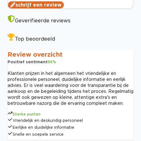
schrijf een review
Geverifieerde reviews
Top beoordeeld
Review overzicht
Positief sentiment
96
%
Klanten prijzen in het algemeen het vriendelijke en
professionele personeel, duidelijke informatie en eerlijk
advies. Er is veel waardering voor de transparantie bij de
aankoop en de begeleiding tijdens het proces. Regelmatig
wordt ook gewezen op kleine, attentige extra's en
betrouwbare nazorg die de ervaring compleet maken.
Sterke punten
Vriendelijk en deskundig personeel
Eerlijke en duidelijke informatie
Snelle en soepele service