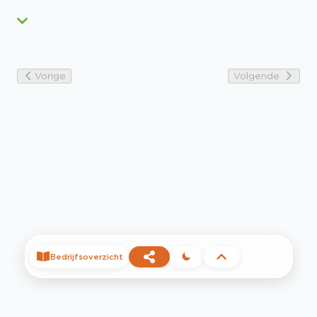
Vorige
Volgende
Bedrijfsoverzicht