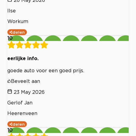
Ilse
Workum
delen
10
eerlijke info.
goede auto voor een goed prijs.
Beveelt aan
23 May 2026
Gerlof Jan
Heerenveen
delen
10