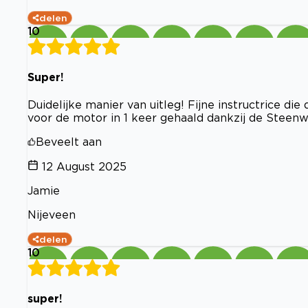
delen
10
Super!
Duidelijke manier van uitleg! Fijne instructrice die
voor de motor in 1 keer gehaald dankzij de Steenwi
Beveelt aan
12 August 2025
Jamie
Nijeveen
delen
10
super!