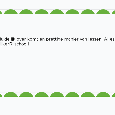
 duidelijk over komt en prettige manier van lessen! Alles
jkerRijschool!