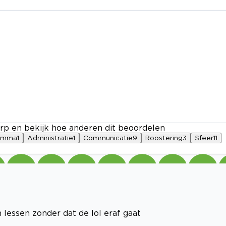
rp en bekijk hoe anderen dit beoordelen
amma
1
Administratie
1
Communicatie
9
Roostering
3
Sfeer
11
n lessen zonder dat de lol eraf gaat