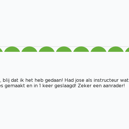
lij dat ik het heb gedaan! Had jose als instructeur wat
kjes gemaakt en in 1 keer geslaagd! Zeker een aanrader!