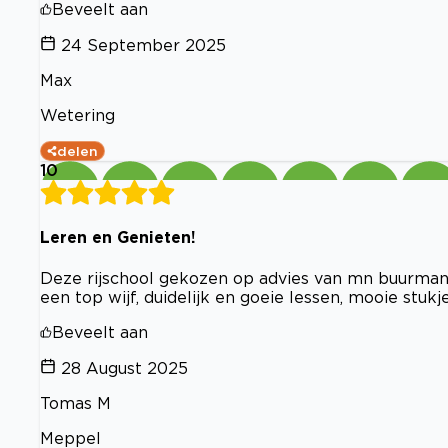
Beveelt aan
24 September 2025
Max
Wetering
delen
10
Leren en Genieten!
Deze rijschool gekozen op advies van mn buurman, b
een top wijf, duidelijk en goeie lessen, mooie stu
Beveelt aan
28 August 2025
Tomas M
Meppel