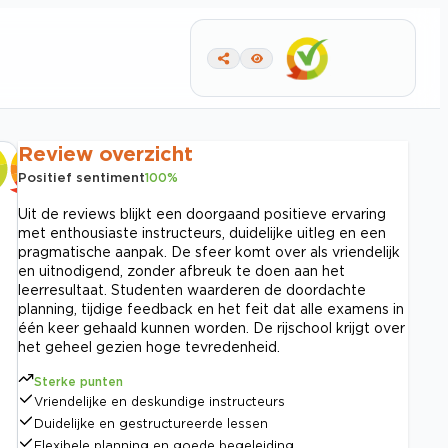
Review overzicht
Positief sentiment
100
%
Uit de reviews blijkt een doorgaand positieve ervaring
met enthousiaste instructeurs, duidelijke uitleg en een
pragmatische aanpak. De sfeer komt over als vriendelijk
en uitnodigend, zonder afbreuk te doen aan het
leerresultaat. Studenten waarderen de doordachte
planning, tijdige feedback en het feit dat alle examens in
één keer gehaald kunnen worden. De rijschool krijgt over
het geheel gezien hoge tevredenheid.
Sterke punten
Vriendelijke en deskundige instructeurs
Duidelijke en gestructureerde lessen
Flexibele planning en goede begeleiding