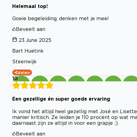
Helemaal top!
Goeie begeleiding, denken met je mee!
Beveelt aan
23 June 2025
Bart Huetink
Steenwijk
delen
10
Een gezellige én super goede ervaring
Ik vond het altijd heel gezellig met José en Lisett
manier kritisch. Ze leiden je 110 procent op wat 
daarnaast zijn ze altijd in voor een grapje ;).
Beveelt aan