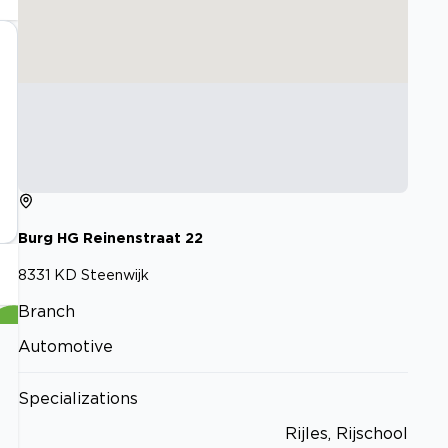
Burg HG Reinenstraat
22
8331 KD
Steenwijk
Branch
Automotive
Specializations
Rijles, Rijschool