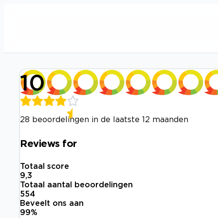
10
28 beoordelingen in de laatste 12 maanden
Reviews for
Totaal score
9,3
Totaal aantal beoordelingen
554
Beveelt ons aan
99
%