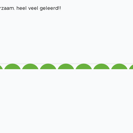
rzaam. heel veel geleerd!!