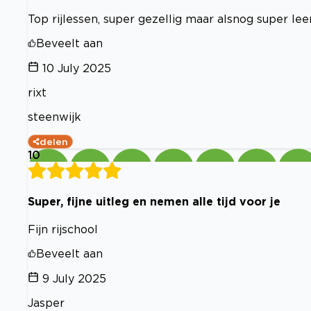
Top rijlessen, super gezellig maar alsnog super lee
Beveelt aan
10 July 2025
rixt
steenwijk
delen
10
Super, fijne uitleg en nemen alle tijd voor je
Fijn rijschool
Beveelt aan
9 July 2025
Jasper