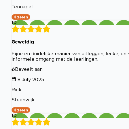
Tennapel
delen
10
Geweldig
Fijne en duidelijke manier van uitleggen, leuke, e
informele omgang met de leerlingen.
Beveelt aan
8 July 2025
Rick
Steenwijk
delen
10