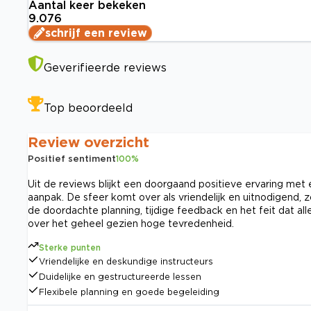
Aantal keer bekeken
9.076
schrijf een review
Geverifieerde reviews
Top beoordeeld
Review overzicht
Positief sentiment
100
%
Uit de reviews blijkt een doorgaand positieve ervaring met 
aanpak. De sfeer komt over als vriendelijk en uitnodigend,
de doordachte planning, tijdige feedback en het feit dat al
over het geheel gezien hoge tevredenheid.
Sterke punten
Vriendelijke en deskundige instructeurs
Duidelijke en gestructureerde lessen
Flexibele planning en goede begeleiding