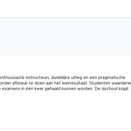
enthousiaste instructeurs, duidelijke uitleg en een pragmatische
 zonder afbreuk te doen aan het leerresultaat. Studenten waardere
le examens in één keer gehaald kunnen worden. De rijschool krijgt