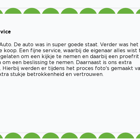
rvice
 Auto. De auto was in super goede staat. Verder was het
 koop. Een fijne service, waarbij de eigenaar alles wist 
ij gelaten om een kijkje te nemen en daarbij een proefrit
n om een beslissing te nemen. Daarnaast is ons extra
. Hierbij werden er tijdens het proces foto's gemaakt v
extra stukje betrokkenheid en vertrouwen.