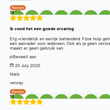
delen
10
Ik vond het een goede ervaring
Erg vriendelijk en eerlijk behandeld. Fijne hulp g
een aanrader voor iedereen. Ook als je geen versta
maakt er geen gebruik van.
Beveelt aan
25 July 2020
Niels
venray
delen
10