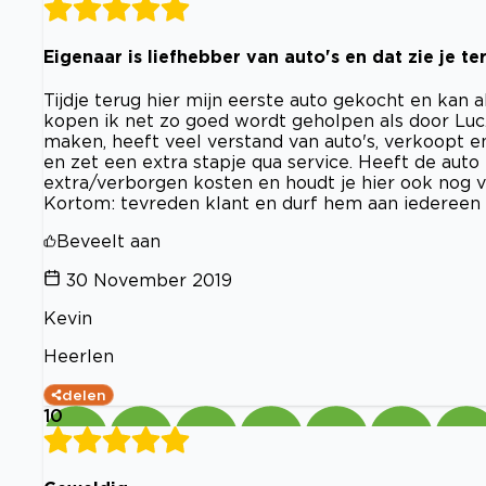
Eigenaar is liefhebber van auto's en dat zie je t
Tijdje terug hier mijn eerste auto gekocht en kan 
kopen ik net zo goed wordt geholpen als door Luc.
maken, heeft veel verstand van auto's, verkoopt en
en zet een extra stapje qua service. Heeft de au
extra/verborgen kosten en houdt je hier ook nog van
Kortom: tevreden klant en durf hem aan iedereen 
Beveelt aan
30 November 2019
Kevin
Heerlen
delen
10