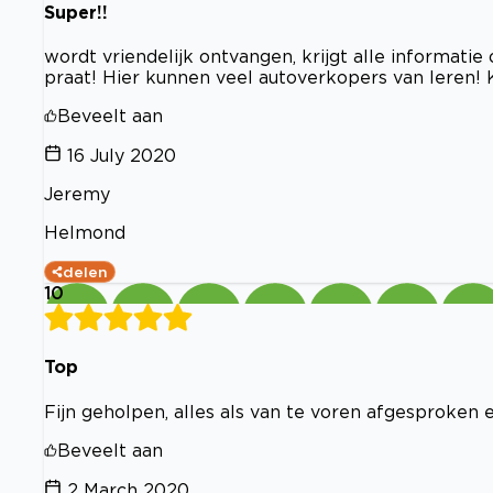
Super!!
wordt vriendelijk ontvangen, krijgt alle informatie
praat! Hier kunnen veel autoverkopers van leren!
Beveelt aan
16 July 2020
Jeremy
Helmond
delen
10
Top
Fijn geholpen, alles als van te voren afgesproken 
Beveelt aan
2 March 2020