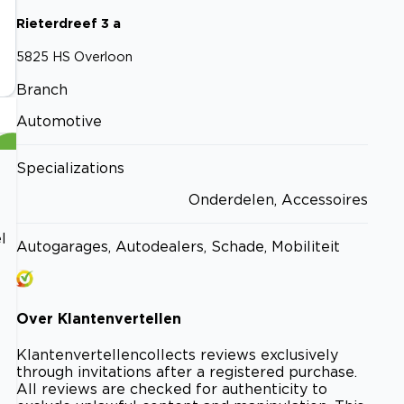
Rieterdreef
3
a
5825 HS
Overloon
Branch
Automotive
Specializations
Onderdelen, Accessoires
l
Autogarages, Autodealers, Schade, Mobiliteit
Over
Klantenvertellen
Klantenvertellen
collects reviews exclusively
through invitations after a registered purchase.
All reviews are checked for authenticity to