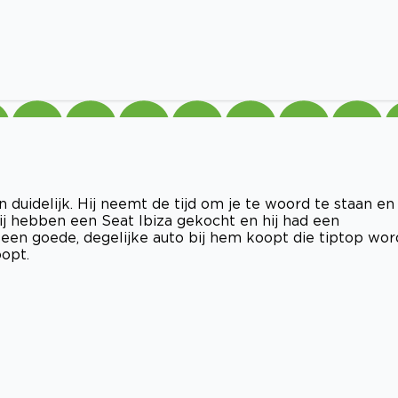
 en duidelijk. Hij neemt de tijd om je te woord te staan en 
Wij hebben een Seat Ibiza gekocht en hij had een
e een goede, degelijke auto bij hem koopt die tiptop wor
oopt.