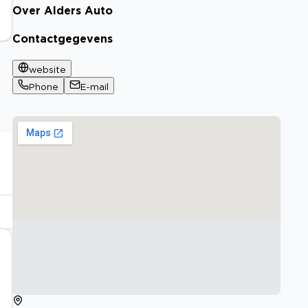
Over Alders Auto
Contactgegevens
website
Phone
E-mail