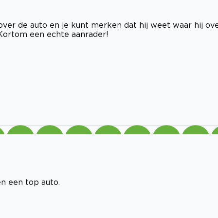
 over de auto en je kunt merken dat hij weet waar hij ov
 Kortom een echte aanrader!
en een top auto.