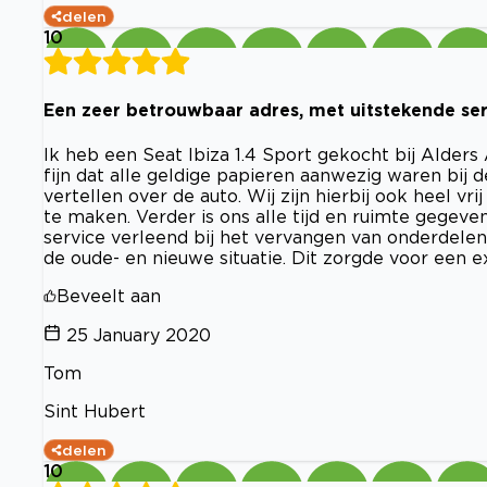
delen
10
Een zeer betrouwbaar adres, met uitstekende se
Ik heb een Seat Ibiza 1.4 Sport gekocht bij Alders
fijn dat alle geldige papieren aanwezig waren bij de
vertellen over de auto. Wij zijn hierbij ook heel vr
te maken. Verder is ons alle tijd en ruimte gegeve
service verleend bij het vervangen van onderdelen
de oude- en nieuwe situatie. Dit zorgde voor een 
Beveelt aan
25 January 2020
Tom
Sint Hubert
delen
10