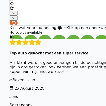
Kies wat voor jou belangrijk is
Klik op een onderwe
No topics available
10
Top auto gekocht met een super service!
Als klant werd ik goed ontvangen bij de bezichtigin
tijd in ons gestoken, ook hebben we een proefrit g
kopen van mijn nieuwe auto!
Beveelt aan
23 August 2020
Jens
Soerendonk