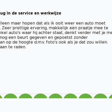
erug in de service en werkwijze
alleen maar hopen dat als ik ooit weer een auto moet
 Zeer prettige ervaring, makkelijk een praatje mee te
kel auto's waar hij achter staat, denkt verder met je m
to nog een beurt gegeven en gepoetst zonder
 op de hoogte d.m.v. foto's ook als je dat zou willen.
aan te raden.