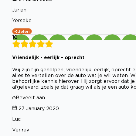
Jurian
Yerseke
delen
10
Vriendelijk - eerlijk - oprecht
Wij zijn fijn geholpen; vriendelijk, eerlijk, oprecht
alles te vertellen over de auto wat je wil weten. 
behoorlijke kennis hierover. Hij zorgt ervoor dat j
afgeleverd, zoals je dat graag wil als je een auto k
Beveelt aan
27 January 2020
Luc
Venray