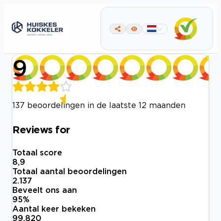
9
137 beoordelingen in de laatste 12 maanden
Reviews for
Totaal score
8,9
Totaal aantal beoordelingen
2.137
Beveelt ons aan
95
%
Aantal keer bekeken
99.820