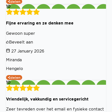
delen
10
Fijne ervaring en ze denken mee
Gewoon super
Beveelt aan
27 January 2026
Miranda
Hengelo
delen
10
Vriendelijk, vakkundig en servicegericht
Zeer tevreden over het email en fysieke contact