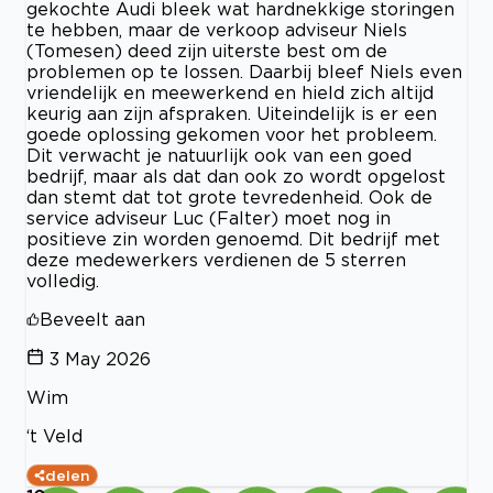
gekochte Audi bleek wat hardnekkige storingen
te hebben, maar de verkoop adviseur Niels
(Tomesen) deed zijn uiterste best om de
problemen op te lossen. Daarbij bleef Niels even
vriendelijk en meewerkend en hield zich altijd
keurig aan zijn afspraken. Uiteindelijk is er een
goede oplossing gekomen voor het probleem.
Dit verwacht je natuurlijk ook van een goed
bedrijf, maar als dat dan ook zo wordt opgelost
dan stemt dat tot grote tevredenheid. Ook de
service adviseur Luc (Falter) moet nog in
positieve zin worden genoemd. Dit bedrijf met
deze medewerkers verdienen de 5 sterren
volledig.
Beveelt aan
3 May 2026
Wim
‘t Veld
delen