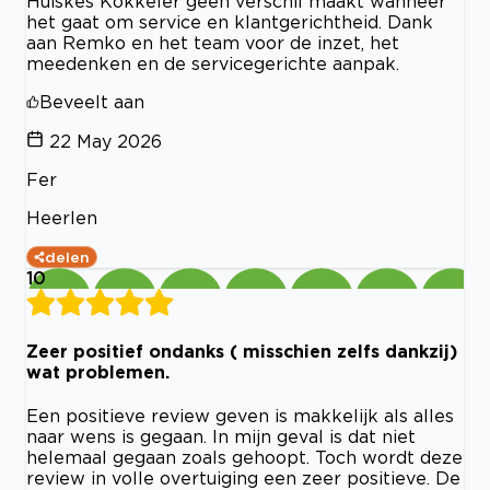
Huiskes Kokkeler geen verschil maakt wanneer
het gaat om service en klantgerichtheid. Dank
aan Remko en het team voor de inzet, het
meedenken en de servicegerichte aanpak.
Beveelt aan
22 May 2026
Fer
Heerlen
delen
10
Zeer positief ondanks ( misschien zelfs dankzij)
wat problemen.
Een positieve review geven is makkelijk als alles
naar wens is gegaan. In mijn geval is dat niet
helemaal gegaan zoals gehoopt. Toch wordt deze
review in volle overtuiging een zeer positieve. De