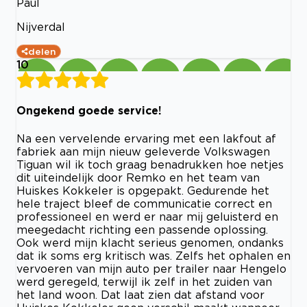
Paul
Nijverdal
delen
10
Ongekend goede service!
Na een vervelende ervaring met een lakfout af
fabriek aan mijn nieuw geleverde Volkswagen
Tiguan wil ik toch graag benadrukken hoe netjes
dit uiteindelijk door Remko en het team van
Huiskes Kokkeler is opgepakt. Gedurende het
hele traject bleef de communicatie correct en
professioneel en werd er naar mij geluisterd en
meegedacht richting een passende oplossing.
Ook werd mijn klacht serieus genomen, ondanks
dat ik soms erg kritisch was. Zelfs het ophalen en
vervoeren van mijn auto per trailer naar Hengelo
werd geregeld, terwijl ik zelf in het zuiden van
het land woon. Dat laat zien dat afstand voor