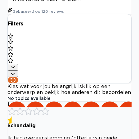
Gebaseerd op
120
reviews
Filters
Kies wat voor jou belangrijk is
Klik op een
onderwerp en bekijk hoe anderen dit beoordelen
No topics available
1
Schandalig
Ik had overeenstemming (offerte van beide