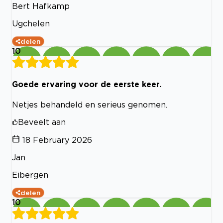
Bert Hafkamp
Ugchelen
delen
10
Goede ervaring voor de eerste keer.
Netjes behandeld en serieus genomen.
Beveelt aan
18 February 2026
Jan
Eibergen
delen
10