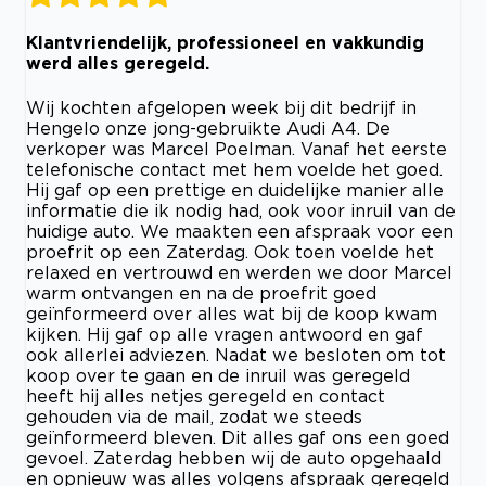
Klantvriendelijk, professioneel en vakkundig
werd alles geregeld.
Wij kochten afgelopen week bij dit bedrijf in
Hengelo onze jong-gebruikte Audi A4. De
verkoper was Marcel Poelman. Vanaf het eerste
telefonische contact met hem voelde het goed.
Hij gaf op een prettige en duidelijke manier alle
informatie die ik nodig had, ook voor inruil van de
huidige auto. We maakten een afspraak voor een
proefrit op een Zaterdag. Ook toen voelde het
relaxed en vertrouwd en werden we door Marcel
warm ontvangen en na de proefrit goed
geïnformeerd over alles wat bij de koop kwam
kijken. Hij gaf op alle vragen antwoord en gaf
ook allerlei adviezen. Nadat we besloten om tot
koop over te gaan en de inruil was geregeld
heeft hij alles netjes geregeld en contact
gehouden via de mail, zodat we steeds
geïnformeerd bleven. Dit alles gaf ons een goed
gevoel. Zaterdag hebben wij de auto opgehaald
en opnieuw was alles volgens afspraak geregeld