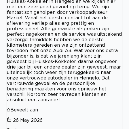
Huiskes-Kokkeler in Hengelo en we kijken hier
met een zeer goed gevoel op terug. We zijn
fantastisch geholpen door verkoopadviseur
Marcel. Vanaf het eerste contact tot aan de
aflevering verliep alles erg prettig en
professioneel. Alle gemaakte afspraken zijn
perfect nagekomen en de service was uitstekend
verzorgd. Inmiddels hebben we de eerste
kilometers gereden en we zijn ontzettend
tevreden met onze Audi A3. Wat voor ons extra
bijzonder is, is dat we jarenlang klant zijn
geweest bij Huiskes-Kokkeler, daarna ongeveer
drie jaar bij een andere dealer zijn geweest, maar
uiteindelijk toch weer zijn teruggekeerd naar
onze vertrouwde autodealer in Hengelo. Dat
vertrouwde gevoel en de persoonlijke
benadering maakten voor ons opnieuw het
verschil. Kortom: zeer tevreden klanten en
absoluut een aanrader!
Beveelt aan
26 May 2026