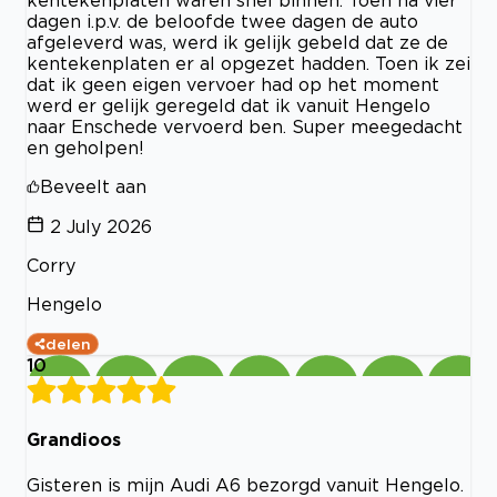
kentekenplaten waren snel binnen. Toen na vier
dagen i.p.v. de beloofde twee dagen de auto
afgeleverd was, werd ik gelijk gebeld dat ze de
kentekenplaten er al opgezet hadden. Toen ik zei
dat ik geen eigen vervoer had op het moment
werd er gelijk geregeld dat ik vanuit Hengelo
naar Enschede vervoerd ben. Super meegedacht
en geholpen!
Beveelt aan
2 July 2026
Corry
Hengelo
delen
10
Grandioos
Gisteren is mijn Audi A6 bezorgd vanuit Hengelo.