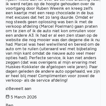
ik werd netjes op de hoogte gehouden over de
voortgang door Ruben Weeink en kreeg zelfs
een kaartje met een reep chocolade in de bus
met excuses dat het zo lang duurde. Omdat er
nog steeds geen oplossing was ben ik met de
verkoop afdeling (Marcel Poelman) gaan praten
om te zien of ik de auto niet kon omruilen voor
een andere A3. Ik had er al een zien staan op de
website die nog mooier was dan degene die ik nu
had. Marcel was heel welwillend en bereid om de
auto om te ruilen (uiteraard wel met bijbetaling
van mijn kant omdat de nieuwe auto veel meer
opties had). Perfecte service, ik kan niet anders
zeggen (dat was overigens al mijn ervaring met
Huiskes-Kokkeler de afgelopen vele jaren). Paar
dagen geleden de andere auto opgehaald, we zijn
er heel blij mee! Complimenten voor zowel de
verkoop- als de service afdeling!
Beveelt aan
5 March 2026
Ben