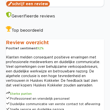
schrijf een review
Geverifieerde reviews
Top beoordeeld
Review overzicht
Positief sentiment
92
%
Klanten melden consequent positieve ervaringen met
professionele medewerkers en duidelijke communicatie.
Veel opmerkingen over behulpzame verkoopadviseurs,
een duidelijke werkwijze en betrouwbare nazorg. De
algehele conclusie is een hoge tevredenheid en
vertrouwen in Huiskes Kokkeler. De feedback laat zien
dat veel kopers Huiskes Kokkeler zouden aanraden.
Sterke punten
Professioneel en vriendelijk personeel
Duidelijke communicatie van eerste contact tot aflevering
Snelle service en duidelijke nazorg