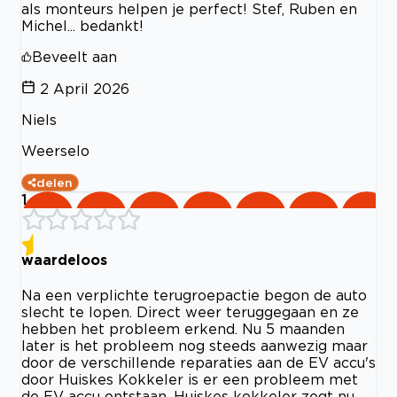
als monteurs helpen je perfect! Stef, Ruben en
Michel... bedankt!
Beveelt aan
2 April 2026
Niels
Weerselo
delen
1
waardeloos
Na een verplichte terugroepactie begon de auto
slecht te lopen. Direct weer teruggegaan en ze
hebben het probleem erkend. Nu 5 maanden
later is het probleem nog steeds aanwezig maar
door de verschillende reparaties aan de EV accu's
door Huiskes Kokkeler is er een probleem met
de EV accu ontstaan. Huiskes kokkeler zegt nu