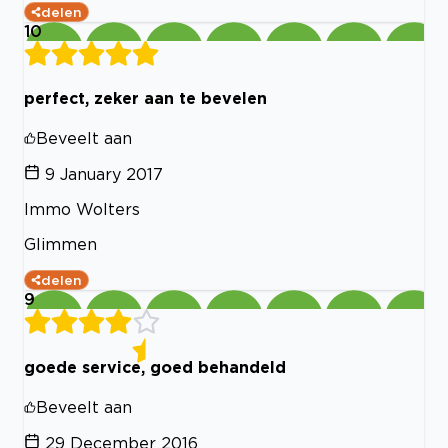
delen
10
perfect, zeker aan te bevelen
Beveelt aan
9 January 2017
Immo Wolters
Glimmen
delen
9
goede service, goed behandeld
Beveelt aan
29 December 2016