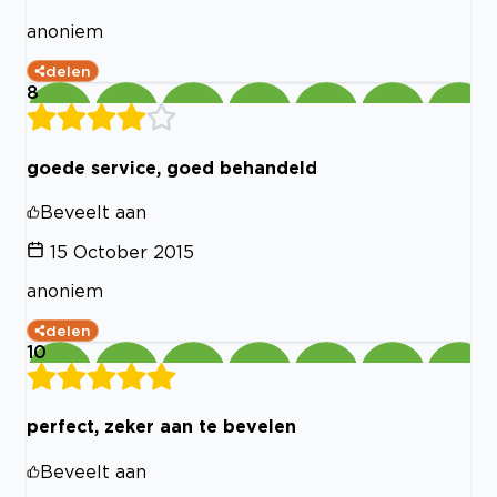
anoniem
delen
8
goede service, goed behandeld
Beveelt aan
15 October 2015
anoniem
delen
10
perfect, zeker aan te bevelen
Beveelt aan