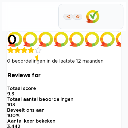
0
0 beoordelingen in de laatste 12 maanden
Reviews for
Totaal score
9,3
Totaal aantal beoordelingen
103
Beveelt ons aan
100
%
Aantal keer bekeken
3.442