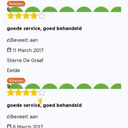
delen
8
goede service, goed behandeld
Beveelt aan
11 March 2017
Sterre De Graaf
Eelde
delen
9
goede service, goed behandeld
Beveelt aan
6 March 2017