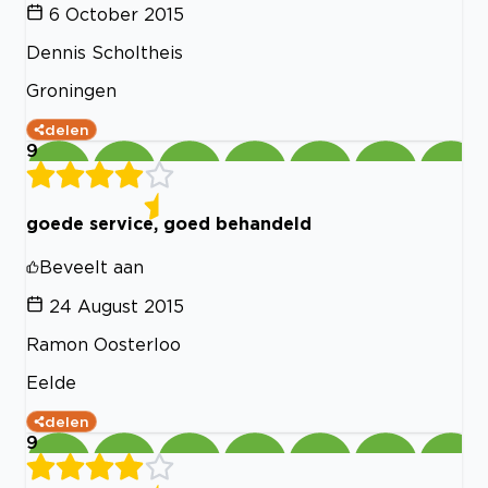
6 October 2015
Dennis Scholtheis
Groningen
delen
9
goede service, goed behandeld
Beveelt aan
24 August 2015
Ramon Oosterloo
Eelde
delen
9