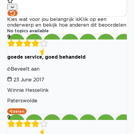
Kies wat voor jou belangrijk is
Klik op een
onderwerp en bekijk hoe anderen dit beoordelen
No topics available
9
goede service, goed behandeld
Beveelt aan
23 June 2017
Winnie Hesselink
Paterswolde
delen
9