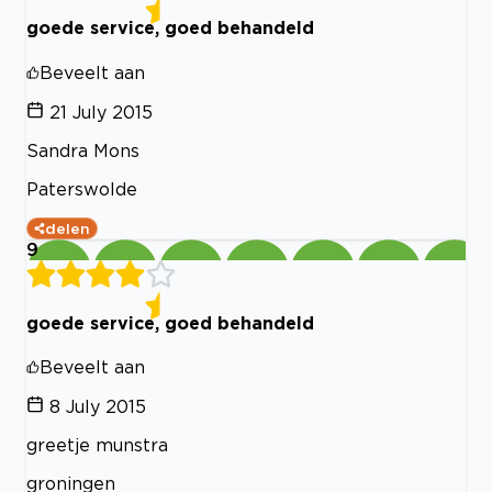
goede service, goed behandeld
Beveelt aan
21 July 2015
Sandra Mons
Paterswolde
delen
9
goede service, goed behandeld
Beveelt aan
8 July 2015
greetje munstra
groningen