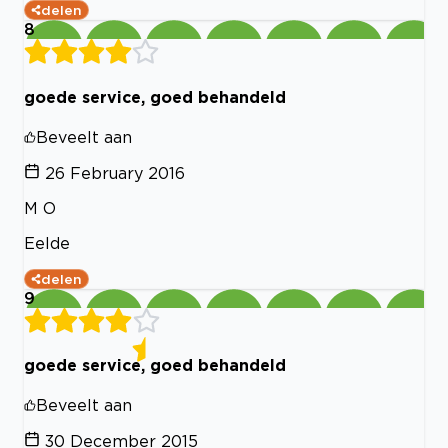
delen
8
goede service, goed behandeld
Beveelt aan
26 February 2016
M O
Eelde
delen
9
goede service, goed behandeld
Beveelt aan
30 December 2015