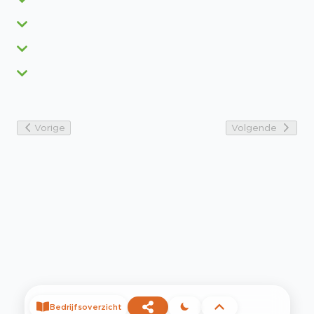
Vorige
Volgende
Bedrijfsoverzicht