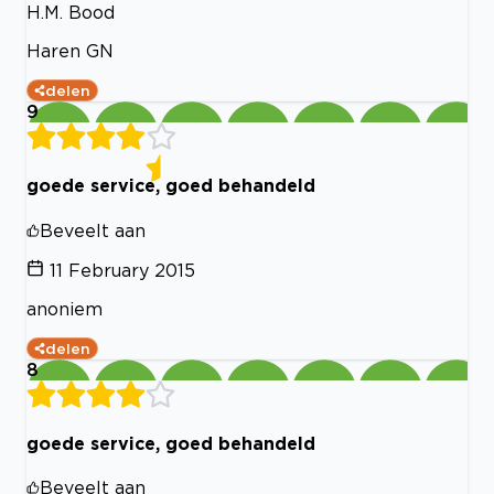
H.M. Bood
Haren GN
delen
9
goede service, goed behandeld
Beveelt aan
11 February 2015
anoniem
delen
8
goede service, goed behandeld
Beveelt aan