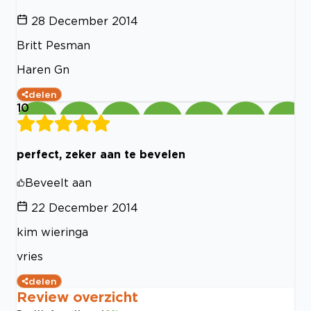
28 December 2014
Britt Pesman
Haren Gn
delen
10
perfect, zeker aan te bevelen
Beveelt aan
22 December 2014
kim wieringa
vries
delen
Review overzicht