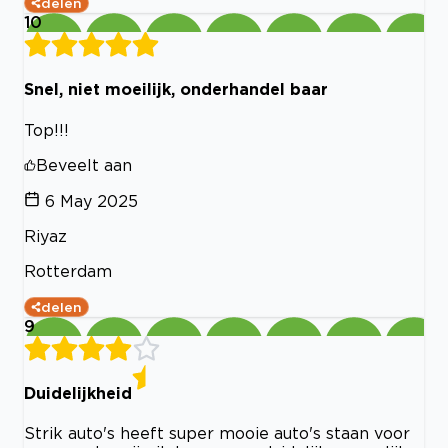
delen
10
Snel, niet moeilijk, onderhandel baar
Top!!!
Beveelt aan
6 May 2025
Riyaz
Rotterdam
delen
9
Duidelijkheid
Strik auto's heeft super mooie auto's staan voor