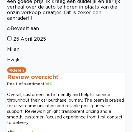
een goede prijs, ik kreeg een duidelijk en eerlijk
verhaal over de auto te horen in plaats van die
onzin verkoop praatjes. Dit is zeker een
aanrader!!!
Beveelt aan
25 April 2025
Milan
Ewijk
delen
Review overzicht
Positief sentiment
96
%
Overall, customers note friendly and helpful service
throughout their car purchase journey. The team is praised
for clear communication and reliable post-purchase
support. Reviews highlight transparent pricing and a
smooth, customer-focused experience from first contact
to delivery.