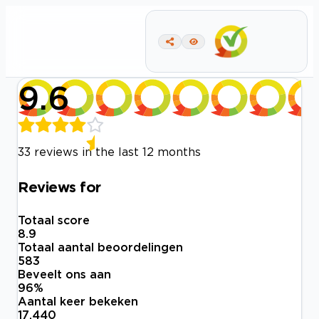
9.6
33 reviews in the last 12 months
Reviews for
Totaal score
8.9
Totaal aantal beoordelingen
583
Beveelt ons aan
96
%
Aantal keer bekeken
17.440