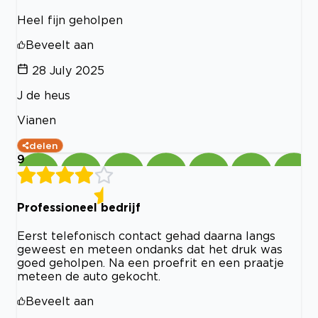
Heel fijn geholpen
Beveelt aan
28 July 2025
J de heus
Vianen
delen
9
Professioneel bedrijf
Eerst telefonisch contact gehad daarna langs
geweest en meteen ondanks dat het druk was
goed geholpen. Na een proefrit en een praatje
meteen de auto gekocht.
Beveelt aan