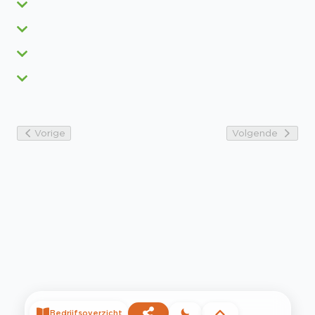
Vorige
Volgende
Bedrijfsoverzicht