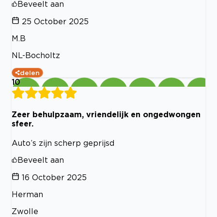
Beveelt aan
25 October 2025
M.B
NL-Bocholtz
delen
10
Zeer behulpzaam, vriendelijk en ongedwongen
sfeer.
Auto’s zijn scherp geprijsd
Beveelt aan
16 October 2025
Herman
Zwolle