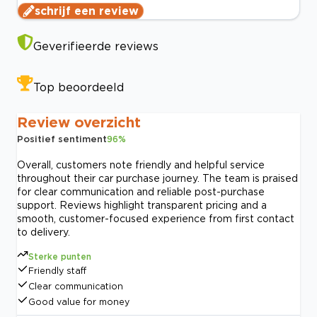
schrijf een review
Geverifieerde reviews
Top beoordeeld
Review overzicht
Positief sentiment
96
%
Overall, customers note friendly and helpful service
throughout their car purchase journey. The team is praised
for clear communication and reliable post-purchase
support. Reviews highlight transparent pricing and a
smooth, customer-focused experience from first contact
to delivery.
Sterke punten
Friendly staff
Clear communication
Good value for money