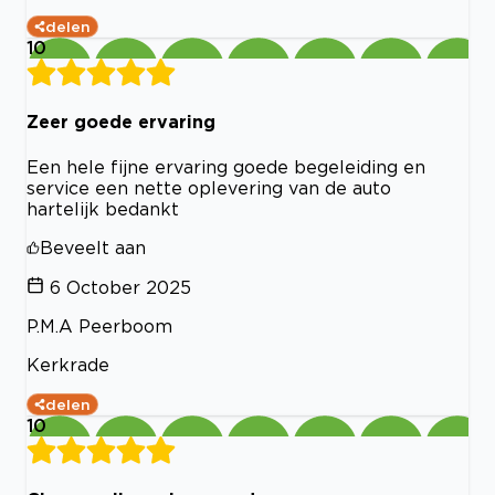
delen
10
Zeer goede ervaring
Een hele fijne ervaring goede begeleiding en
service een nette oplevering van de auto
hartelijk bedankt
Beveelt aan
6 October 2025
P.M.A Peerboom
Kerkrade
delen
10