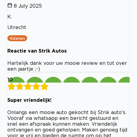
8 July 2025
K.
Utrecht
delen
Reactie van Strik Autos
Hartelijk dank voor uw mooie review en tot over
een jaartje ;-)
10
Super vriendelijk!
Onlangs een mooie auto gekocht bij Strik auto's.
Vooraf via whatsapp een bericht gestuurd en
snel een afspraak kunnen maken. Vriendelijk
ontvangen en goed geholpen. Maken genoeg tijd
voor je vrij en bieden de ruimte om op het