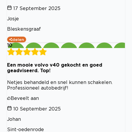
17 September 2025
Josje
Bleskensgraaf
delen
10
Een mooie volvo v40 gekocht en goed
geadviseerd. Top!
Netjes behandeld en snel kunnen schakelen.
Professioneel autobedrijf!
Beveelt aan
10 September 2025
Johan
Sint-oedenrode