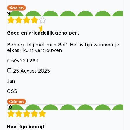
delen
9
Goed en vriendelijk geholpen.
Ben erg blij met mijn Golf. Het is fijn wanneer je
elkaar kunt vertrouwen.
Beveelt aan
25 August 2025
Jan
OSS
delen
10
Heel fijn bedrijf