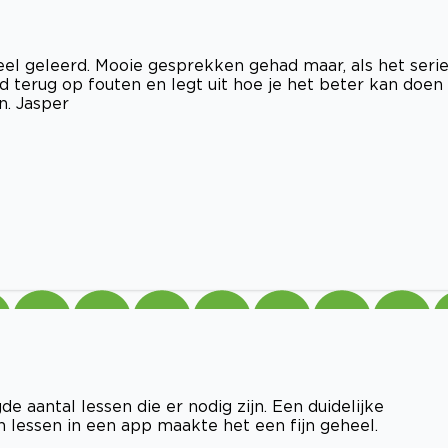
veel geleerd. Mooie gesprekken gehad maar, als het seri
d terug op fouten en legt uit hoe je het beter kan doen
n. Jasper
 aantal lessen die er nodig zijn. Een duidelijke
lessen in een app maakte het een fijn geheel.