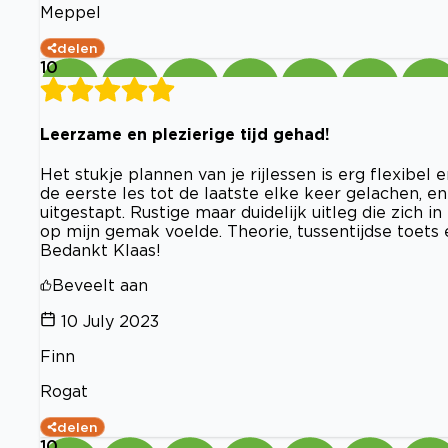
Meppel
delen
10
Leerzame en plezierige tijd gehad!
Het stukje plannen van je rijlessen is erg flexibel 
de eerste les tot de laatste elke keer gelachen, e
uitgestapt. Rustige maar duidelijk uitleg die zich in
op mijn gemak voelde. Theorie, tussentijdse toets 
Bedankt Klaas!
Beveelt aan
10 July 2023
Finn
Rogat
delen
10