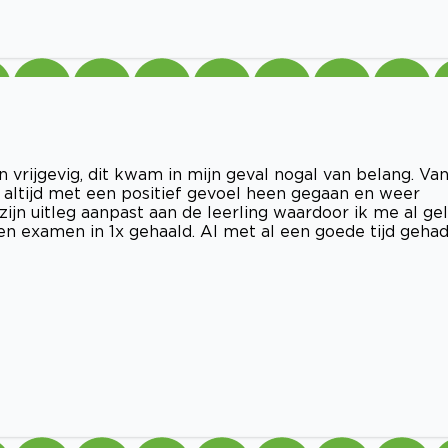
en vrijgevig, dit kwam in mijn geval nogal van belang. Va
n altijd met een positief gevoel heen gegaan en weer
 zijn uitleg aanpast aan de leerling waardoor ik me al gel
en examen in 1x gehaald. Al met al een goede tijd gehad