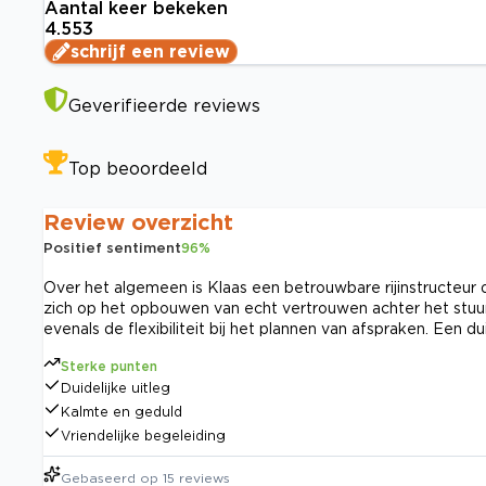
Aantal keer bekeken
4.553
schrijf een review
Geverifieerde reviews
Top beoordeeld
Review overzicht
Positief sentiment
96
%
Over het algemeen is Klaas een betrouwbare rijinstructeur 
zich op het opbouwen van echt vertrouwen achter het stuur.
evenals de flexibiliteit bij het plannen van afspraken. Een 
Sterke punten
Duidelijke uitleg
Kalmte en geduld
Vriendelijke begeleiding
Gebaseerd op
15
reviews