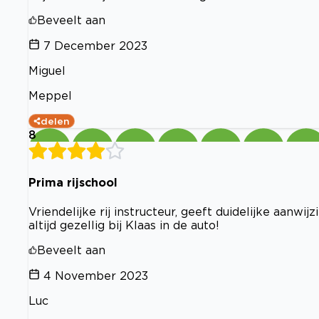
Beveelt aan
7 December 2023
Miguel
Meppel
delen
8
Prima rijschool
Vriendelijke rij instructeur, geeft duidelijke aanwi
altijd gezellig bij Klaas in de auto!
Beveelt aan
4 November 2023
Luc