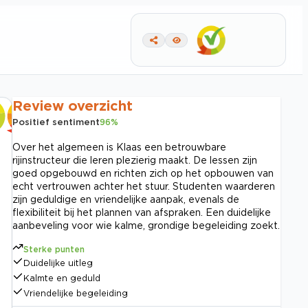
Review overzicht
Positief sentiment
96
%
Over het algemeen is Klaas een betrouwbare
rijinstructeur die leren plezierig maakt. De lessen zijn
goed opgebouwd en richten zich op het opbouwen van
echt vertrouwen achter het stuur. Studenten waarderen
zijn geduldige en vriendelijke aanpak, evenals de
flexibiliteit bij het plannen van afspraken. Een duidelijke
aanbeveling voor wie kalme, grondige begeleiding zoekt.
Sterke punten
Duidelijke uitleg
Kalmte en geduld
Vriendelijke begeleiding