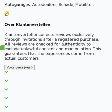
Autogarages, Autodealers, Schade, Mobiliteit
Over
Klantenvertellen
Klantenvertellen
collects reviews exclusively
through invitations after a registered purchase.
All reviews are checked for authenticity to
exclude unlawful content and manipulation. This
guarantees that the experiences come from
actual customers.
Voor bedrijven