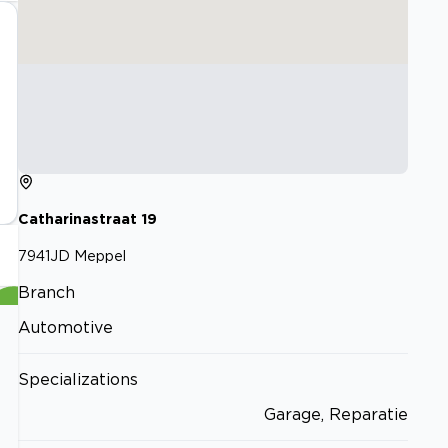
Catharinastraat
19
7941JD
Meppel
Branch
Automotive
Specializations
Garage, Reparatie