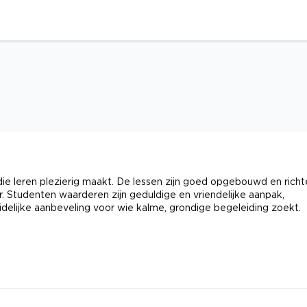
die leren plezierig maakt. De lessen zijn goed opgebouwd en rich
 Studenten waarderen zijn geduldige en vriendelijke aanpak,
duidelijke aanbeveling voor wie kalme, grondige begeleiding zoekt.