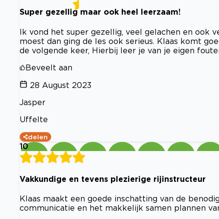
Super gezellig maar ook heel leerzaam!
Ik vond het super gezellig, veel gelachen en ook 
moest dan ging de les ook serieus. Klaas komt goe
de volgende keer, Hierbij leer je van je eigen foute
Beveelt aan
28 August 2023
Jasper
Uffelte
delen
10
Vakkundige en tevens plezierige rijinstructeur
Klaas maakt een goede inschatting van de benodigde
communicatie en het makkelijk samen plannen van 