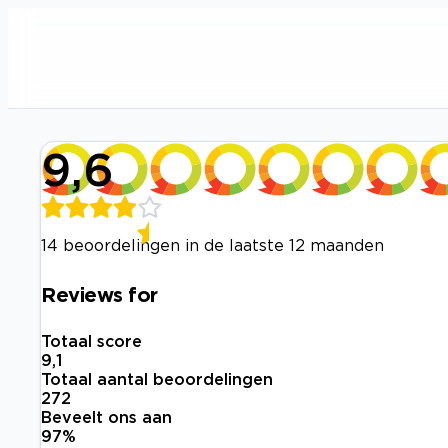
9,6
14 beoordelingen in de laatste 12 maanden
Reviews for
Totaal score
9,1
Totaal aantal beoordelingen
272
Beveelt ons aan
97
%