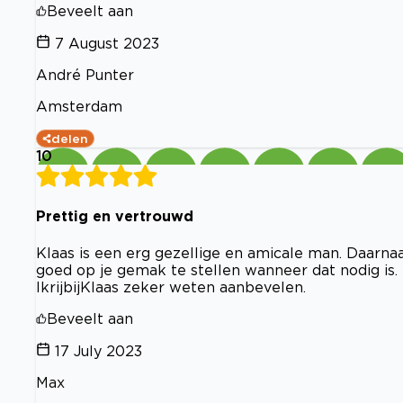
Beveelt aan
7 August 2023
André Punter
Amsterdam
delen
10
Prettig en vertrouwd
Klaas is een erg gezellige en amicale man. Daarnaas
goed op je gemak te stellen wanneer dat nodig is. Hij
IkrijbijKlaas zeker weten aanbevelen.
Beveelt aan
17 July 2023
Max