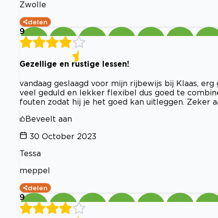
Zwolle
delen
9
Gezellige en rustige lessen!
vandaag geslaagd voor mijn rijbewijs bij Klaas, erg
veel geduld en lekker flexibel dus goed te combin
fouten zodat hij je het goed kan uitleggen. Zeker a
Beveelt aan
30 October 2023
Tessa
meppel
delen
9