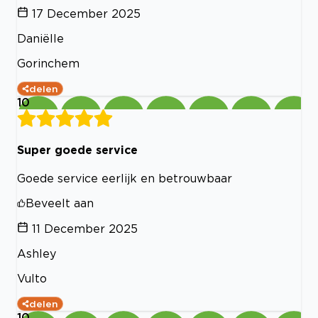
17 December 2025
Daniëlle
Gorinchem
delen
10
Super goede service
Goede service eerlijk en betrouwbaar
Beveelt aan
11 December 2025
Ashley
Vulto
delen
10