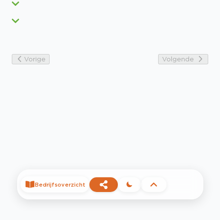
Vorige
Volgende
Bedrijfsoverzicht