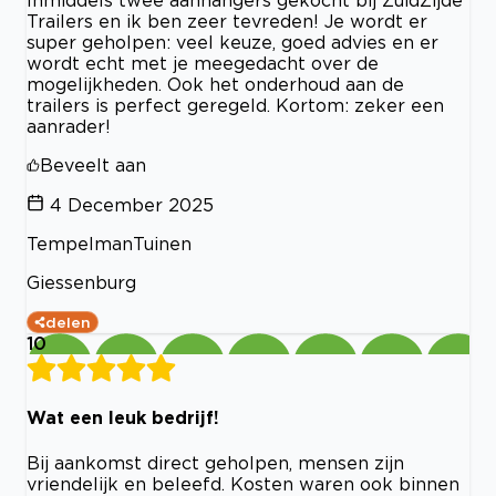
Inmiddels twee aanhangers gekocht bij ZuidZijde
Trailers en ik ben zeer tevreden! Je wordt er
super geholpen: veel keuze, goed advies en er
wordt echt met je meegedacht over de
mogelijkheden. Ook het onderhoud aan de
trailers is perfect geregeld. Kortom: zeker een
aanrader!
Beveelt aan
4 December 2025
TempelmanTuinen
Giessenburg
delen
10
Wat een leuk bedrijf!
Bij aankomst direct geholpen, mensen zijn
vriendelijk en beleefd. Kosten waren ook binnen