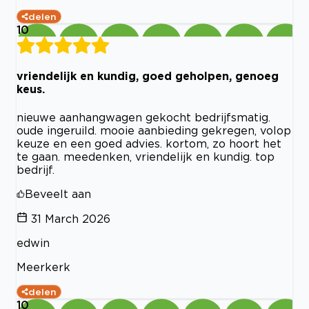
delen
10
vriendelijk en kundig, goed geholpen, genoeg
keus.
nieuwe aanhangwagen gekocht bedrijfsmatig.
oude ingeruild. mooie aanbieding gekregen, volop
keuze en een goed advies. kortom, zo hoort het
te gaan. meedenken, vriendelijk en kundig. top
bedrijf.
Beveelt aan
31 March 2026
edwin
Meerkerk
delen
10