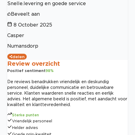
Snelle.levering en goede service
Beveelt aan
8 October 2025
Casper
Numansdorp
delen
Review overzicht
Positief sentiment
98
%
De reviews benadrukken vriendelijk en deskundig
personeel, duidelijke communicatie en betrouwbare
service. Klanten waarderen snelle reacties en eerlijk
advies. Het algemene beeld is positief, met aandacht voor
kwaliteit en klanttevredenheid.
Sterke punten
Vriendelijk personeel
Helder advies
Goede prijs-kwaliteit