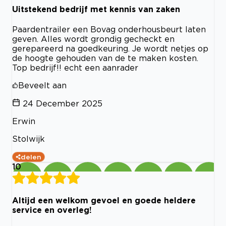
Uitstekend bedrijf met kennis van zaken
Paardentrailer een Bovag onderhousbeurt laten
geven. Alles wordt grondig gecheckt en
gerepareerd na goedkeuring. Je wordt netjes op
de hoogte gehouden van de te maken kosten.
Top bedrijf!! echt een aanrader
Beveelt aan
24 December 2025
Erwin
Stolwijk
delen
10
Altijd een welkom gevoel en goede heldere
service en overleg!