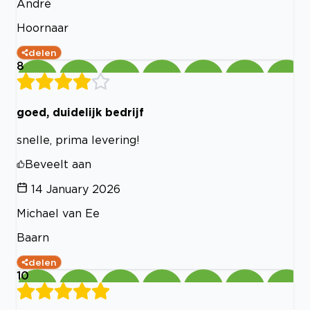
André
Hoornaar
delen
8
goed, duidelijk bedrijf
snelle, prima levering!
Beveelt aan
14 January 2026
Michael van Ee
Baarn
delen
10