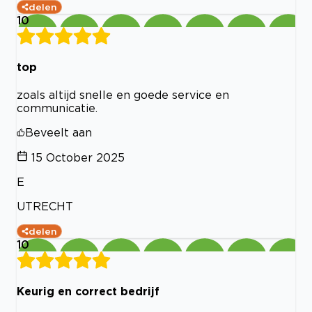
delen
10
top
zoals altijd snelle en goede service en
communicatie.
Beveelt aan
15 October 2025
E
UTRECHT
delen
10
Keurig en correct bedrijf