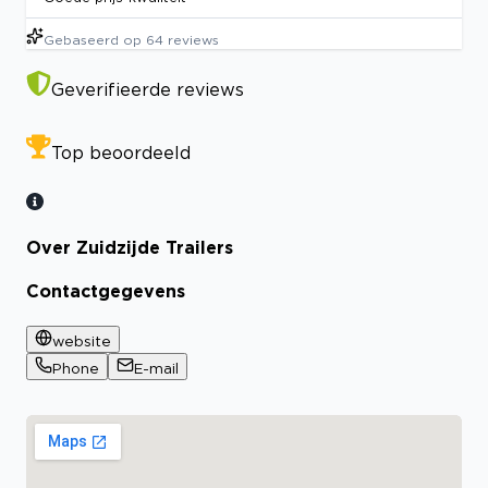
Gebaseerd op
64
reviews
Geverifieerde reviews
Top beoordeeld
Over Zuidzijde Trailers
Contactgegevens
website
Phone
E-mail