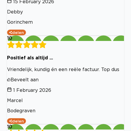
15 February 2026
Debby
Gorinchem
delen
10
Positief als altijd ...
Vriendelijk, kundig én een reële factuur. Top dus
Beveelt aan
1 February 2026
Marcel
Bodegraven
delen
10