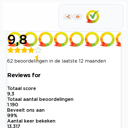
9,8
62 beoordelingen in de laatste 12 maanden
Reviews for
Totaal score
9,3
Totaal aantal beoordelingen
1.190
Beveelt ons aan
99
%
Aantal keer bekeken
13.317