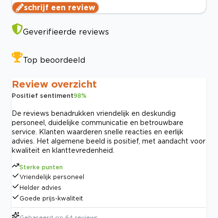
schrijf een review
Geverifieerde reviews
Top beoordeeld
Review overzicht
Positief sentiment
98
%
De reviews benadrukken vriendelijk en deskundig
personeel, duidelijke communicatie en betrouwbare
service. Klanten waarderen snelle reacties en eerlijk
advies. Het algemene beeld is positief, met aandacht voor
kwaliteit en klanttevredenheid.
Sterke punten
Vriendelijk personeel
Helder advies
Goede prijs-kwaliteit
Gebaseerd op
64
reviews