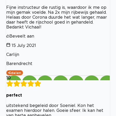
Fijne instructeur die rustig is, waardoor ik me op
mijn gemak voelde. Na 2x mijn rijbewijs gehaald.
Helaas door Corona duurde het wat langer, maar
daar heeft de rijschool goed in gehandeld.
Bedankt Vichaal!
Beveelt aan
15 July 2021
Carlijn
Barendrecht
delen
10
perfect
uitstekend begeleid door Soeniel. Kon het
examen hierdoor halen. Goeie sfeer. Ik kan het
van harte aanbevelen.