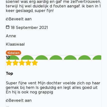
soeniel was erg aardig en gaf me zelfvertrouwen,
terwijl hij wel duidelijk d fouten aangaf. ik ben in 1
keer geslaagd, super fijn!
Beveelt aan
18 September 2021
Anne
Klaaswaal
delen
10
Top
Super fijne vent Mijn dochter voelde zich op haar
gemak bij hem Is geduldig en legt alles goed uit
En hij is ook nog grappig
Beveelt aan