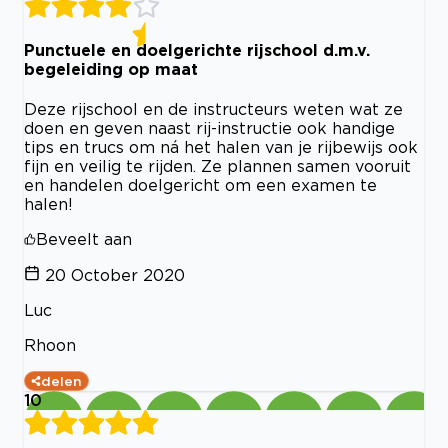
Punctuele en doelgerichte rijschool d.m.v.
begeleiding op maat
Deze rijschool en de instructeurs weten wat ze
doen en geven naast rij-instructie ook handige
tips en trucs om ná het halen van je rijbewijs ook
fijn en veilig te rijden. Ze plannen samen vooruit
en handelen doelgericht om een examen te
halen!
Beveelt aan
20 October 2020
Luc
Rhoon
delen
10