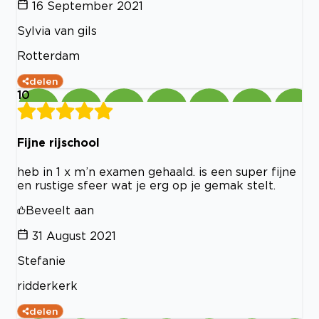
16 September 2021
Sylvia van gils
Rotterdam
delen
10
Fijne rijschool
heb in 1 x m’n examen gehaald. is een super fijne
en rustige sfeer wat je erg op je gemak stelt.
Beveelt aan
31 August 2021
Stefanie
ridderkerk
delen