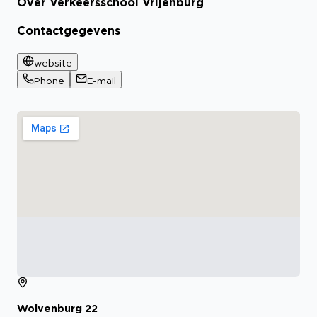
Over Verkeersschool Vrijenburg
Contactgegevens
website
Phone
E-mail
Wolvenburg
22