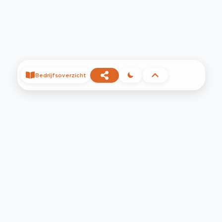
Bedrijfsoverzicht
©
2026