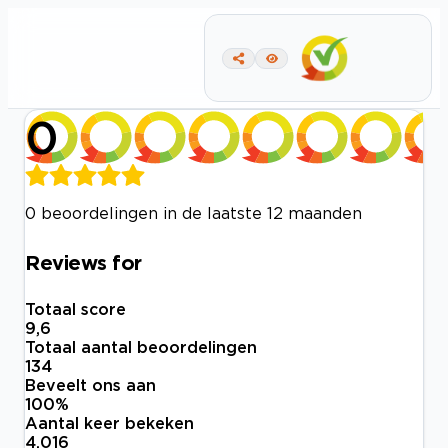
0
0 beoordelingen in de laatste 12 maanden
Reviews for
Totaal score
9,6
Totaal aantal beoordelingen
134
Beveelt ons aan
100
%
Aantal keer bekeken
4.016