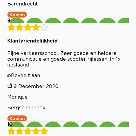
Barendrecht
delen
8
Klantvriendelijkheid
Fijne verkeersschool. Zeer goede en heldere
communicatie en goede scooter rijlessen. In 1x
geslaagd
Beveelt aan
9 December 2020
Monique
Bergschenhoek
delen
10