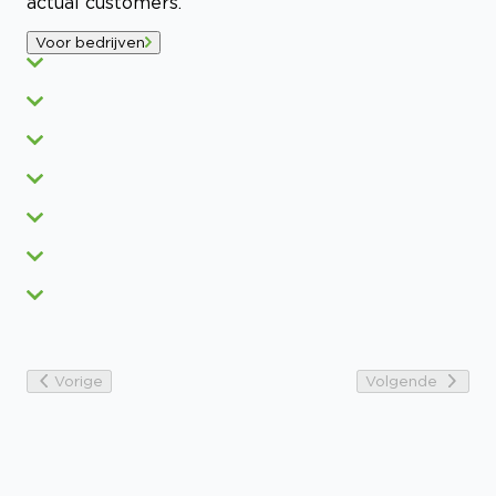
actual customers.
Voor bedrijven
Vorige
Volgende