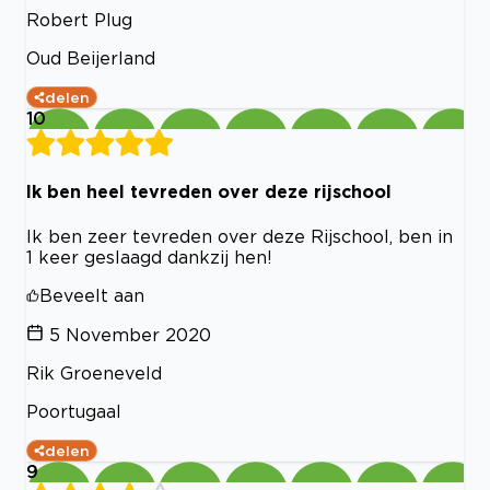
Robert Plug
Oud Beijerland
delen
10
Ik ben heel tevreden over deze rijschool
Ik ben zeer tevreden over deze Rijschool, ben in
1 keer geslaagd dankzij hen!
Beveelt aan
5 November 2020
Rik Groeneveld
Poortugaal
delen
9