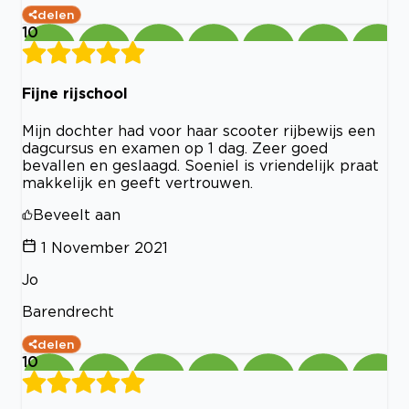
delen
10
Fijne rijschool
Mijn dochter had voor haar scooter rijbewijs een
dagcursus en examen op 1 dag. Zeer goed
bevallen en geslaagd. Soeniel is vriendelijk praat
makkelijk en geeft vertrouwen.
Beveelt aan
1 November 2021
Jo
Barendrecht
delen
10