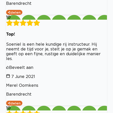
Barendrecht
delen
10
Top!
Soeniel is een hele kundige rij instructeur. Hij
neemt de tijd voor je, stelt je op je gemak en
geeft op een fijne, rustige en duidelijke manier
les.
Beveelt aan
7 June 2021
Merel Oomkens
Barendrecht
delen
10