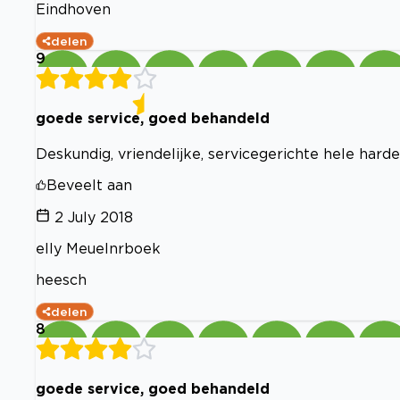
Eindhoven
delen
9
goede service, goed behandeld
Deskundig, vriendelijke, servicegerichte hele hard
Beveelt aan
2 July 2018
elly Meuelnrboek
heesch
delen
8
goede service, goed behandeld