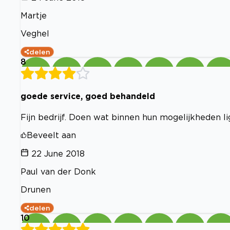
Martje
Veghel
delen
8
goede service, goed behandeld
Fijn bedrijf. Doen wat binnen hun mogelijkheden li
Beveelt aan
22 June 2018
Paul van der Donk
Drunen
delen
10