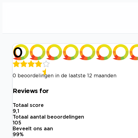
0
0 beoordelingen in de laatste 12 maanden
Reviews for
Totaal score
9,1
Totaal aantal beoordelingen
105
Beveelt ons aan
99
%