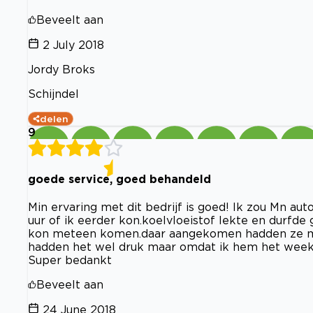
Beveelt aan
2 July 2018
Jordy Broks
Schijndel
delen
9
goede service, goed behandeld
Min ervaring met dit bedrijf is goed! Ik zou Mn a
uur of ik eerder kon.koelvloeistof lekte en durfd
kon meteen komen.daar aangekomen hadden ze me
hadden het wel druk maar omdat ik hem het week
Super bedankt
Beveelt aan
24 June 2018