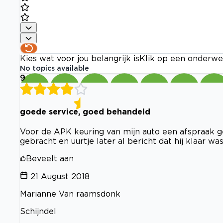
Kies wat voor jou belangrijk is
Klik op een onderwe
No topics available
9
goede service, goed behandeld
Voor de APK keuring van mijn auto een afspraak 
gebracht en uurtje later al bericht dat hij klaar wa
Beveelt aan
21 August 2018
Marianne Van raamsdonk
Schijndel