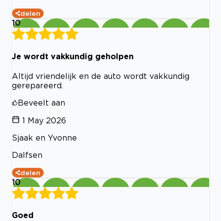
delen
10
Je wordt vakkundig geholpen
Altijd vriendelijk en de auto wordt vakkundig
gerepareerd.
Beveelt aan
1 May 2026
Sjaak en Yvonne
Dalfsen
delen
10
Goed