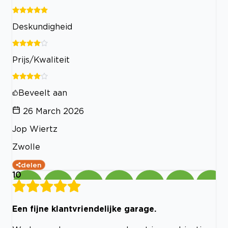
Deskundigheid
Prijs/Kwaliteit
Beveelt aan
26 March 2026
Jop Wiertz
Zwolle
delen
10
Een fijne klantvriendelijke garage.