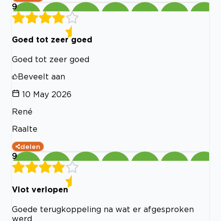
9
Goed tot zeer goed
Goed tot zeer goed
Beveelt aan
10 May 2026
René
Raalte
delen
9
Vlot verlopen
Goede terugkoppeling na wat er afgesproken
werd.