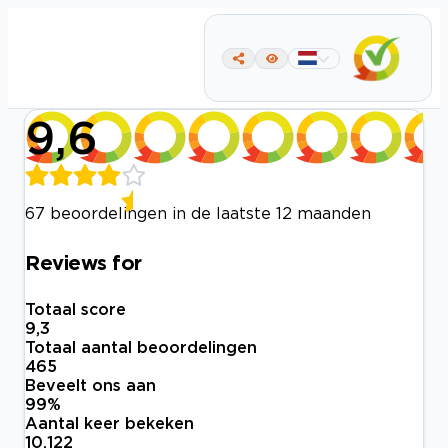
9,6
67 beoordelingen in de laatste 12 maanden
Reviews for
Totaal score
9,3
Totaal aantal beoordelingen
465
Beveelt ons aan
99
%
Aantal keer bekeken
10.122