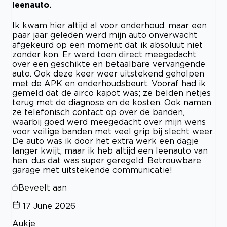
leenauto.
Ik kwam hier altijd al voor onderhoud, maar een
paar jaar geleden werd mijn auto onverwacht
afgekeurd op een moment dat ik absoluut niet
zonder kon. Er werd toen direct meegedacht
over een geschikte en betaalbare vervangende
auto. Ook deze keer weer uitstekend geholpen
met de APK en onderhoudsbeurt. Vooraf had ik
gemeld dat de airco kapot was; ze belden netjes
terug met de diagnose en de kosten. Ook namen
ze telefonisch contact op over de banden,
waarbij goed werd meegedacht over mijn wens
voor veilige banden met veel grip bij slecht weer.
De auto was ik door het extra werk een dagje
langer kwijt, maar ik heb altijd een leenauto van
hen, dus dat was super geregeld. Betrouwbare
garage met uitstekende communicatie!
Beveelt aan
17 June 2026
Aukje