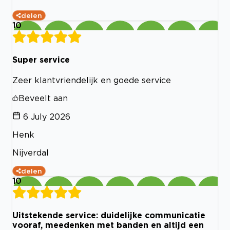
delen
10
Super service
Zeer klantvriendelijk en goede service
Beveelt aan
6 July 2026
Henk
Nijverdal
delen
10
Uitstekende service: duidelijke communicatie
vooraf, meedenken met banden en altijd een