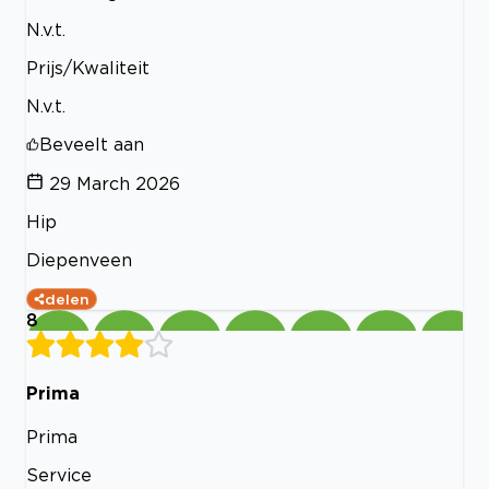
N.v.t.
Prijs/Kwaliteit
N.v.t.
Beveelt aan
29 March 2026
Hip
Diepenveen
delen
8
Prima
Prima
Service