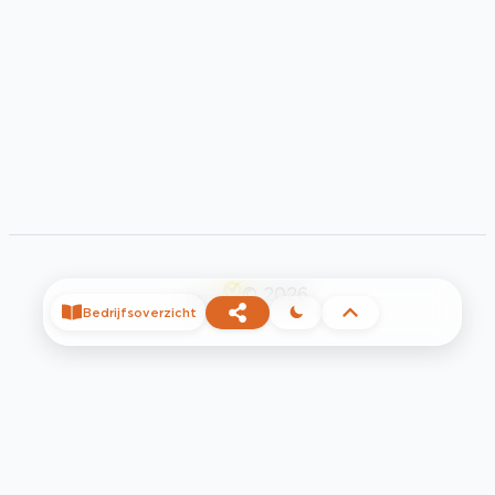
©
2026
Bedrijfsoverzicht
Privacy
Voorwaarden
Contact
Help