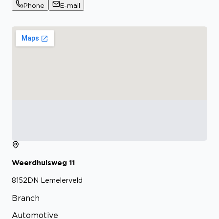
Phone
E-mail
Weerdhuisweg
11
8152DN
Lemelerveld
Branch
Automotive