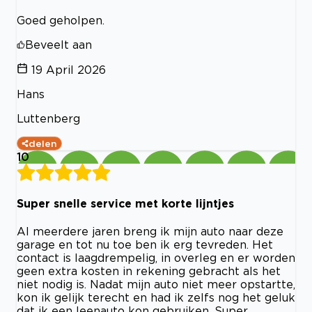
Goed geholpen.
Beveelt aan
19 April 2026
Hans
Luttenberg
delen
10
Super snelle service met korte lijntjes
Al meerdere jaren breng ik mijn auto naar deze
garage en tot nu toe ben ik erg tevreden. Het
contact is laagdrempelig, in overleg en er worden
geen extra kosten in rekening gebracht als het
niet nodig is. Nadat mijn auto niet meer opstartte,
kon ik gelijk terecht en had ik zelfs nog het geluk
dat ik een leenauto kon gebruiken. Super