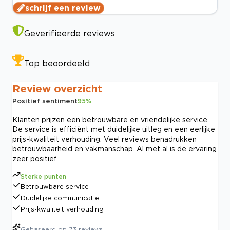
schrijf een review
Geverifieerde reviews
Top beoordeeld
Review overzicht
Positief sentiment
95
%
Klanten prijzen een betrouwbare en vriendelijke service.
De service is efficiënt met duidelijke uitleg en een eerlijke
prijs-kwaliteit verhouding. Veel reviews benadrukken
betrouwbaarheid en vakmanschap. Al met al is de ervaring
zeer positief.
Sterke punten
Betrouwbare service
Duidelijke communicatie
Prijs-kwaliteit verhouding
Gebaseerd op
73
reviews