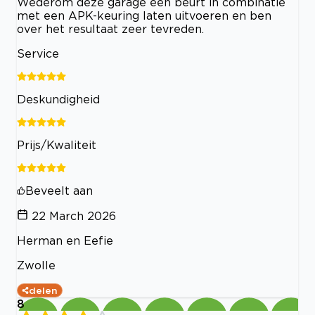
Wederom deze garage een beurt in combinatie
met een APK-keuring laten uitvoeren en ben
over het resultaat zeer tevreden.
Service
Deskundigheid
Prijs/Kwaliteit
Beveelt aan
22 March 2026
Herman en Eefie
Zwolle
delen
8