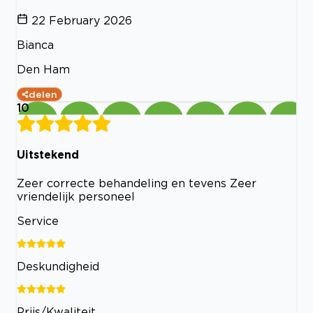
22 February 2026
Bianca
Den Ham
delen
10
Uitstekend
Zeer correcte behandeling en tevens Zeer
vriendelijk personeel
Service
Deskundigheid
Prijs/Kwaliteit