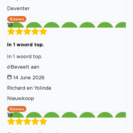
Deventer
delen
10
In 1 woord top.
In 1 woord top.
Beveelt aan
14 June 2026
Richard en Yolinda
Nieuwkoop
delen
10