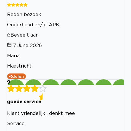
Reden bezoek
Onderhoud en/of APK
Beveelt aan
7 June 2026
Maria
Maastricht
delen
9
goede service
Klant vriendelijk , denkt mee
Service