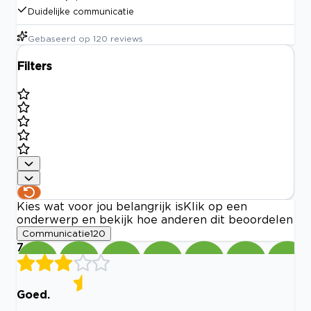
Duidelijke communicatie
Gebaseerd op
120
reviews
Filters
Kies wat voor jou belangrijk is
Klik op een
onderwerp en bekijk hoe anderen dit beoordelen
Communicatie
120
7
Goed.