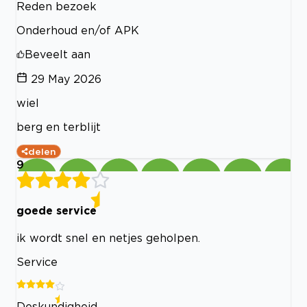
Reden bezoek
Onderhoud en/of APK
Beveelt aan
29 May 2026
wiel
berg en terblijt
delen
9
goede service
ik wordt snel en netjes geholpen.
Service
Deskundigheid