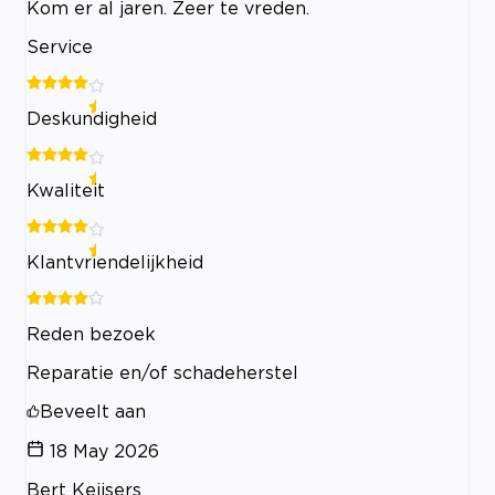
Kom er al jaren. Zeer te vreden.
Service
Deskundigheid
Kwaliteit
Klantvriendelijkheid
Reden bezoek
Reparatie en/of schadeherstel
Beveelt aan
18 May 2026
Bert Keijsers