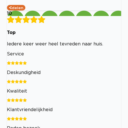
delen
10
Top
Iedere keer weer heel tevreden naar huis.
Service
Deskundigheid
Kwaliteit
Klantvriendelijkheid