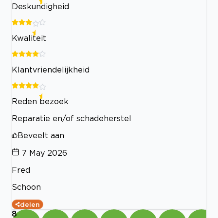
Deskundigheid
Kwaliteit
Klantvriendelijkheid
Reden bezoek
Reparatie en/of schadeherstel
Beveelt aan
7 May 2026
Fred
Schoon
delen
8