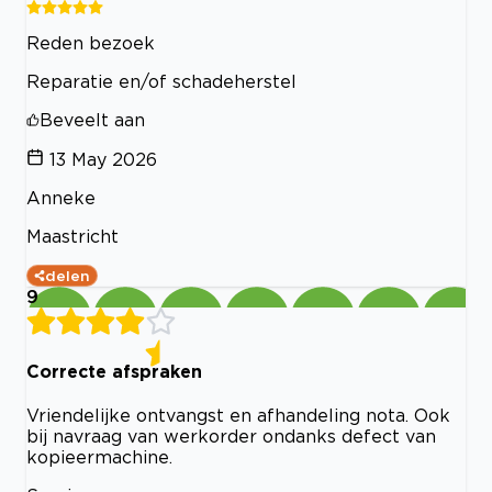
Reden bezoek
Reparatie en/of schadeherstel
Beveelt aan
13 May 2026
Anneke
Maastricht
delen
9
Correcte afspraken
Vriendelijke ontvangst en afhandeling nota. Ook
bij navraag van werkorder ondanks defect van
kopieermachine.