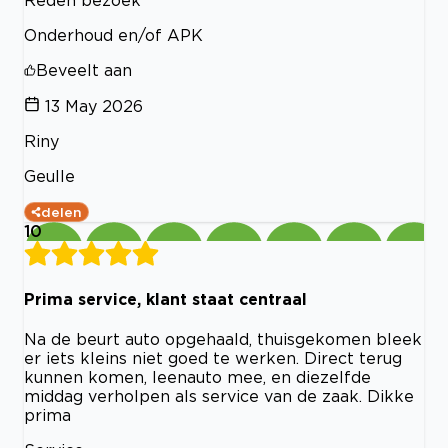
Reden bezoek
Onderhoud en/of APK
Beveelt aan
13 May 2026
Riny
Geulle
delen
10
Prima service, klant staat centraal
Na de beurt auto opgehaald, thuisgekomen bleek
er iets kleins niet goed te werken. Direct terug
kunnen komen, leenauto mee, en diezelfde
middag verholpen als service van de zaak. Dikke
prima