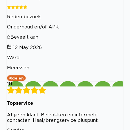
Reden bezoek
Onderhoud en/of APK
Beveelt aan
12 May 2026
Ward
Meerssen
delen
10
Topservice
Al jaren klant. Betrokken en informele
contacten. Haal/brengservice pluspunt.