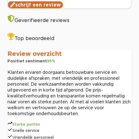
schrijf een review
Geverifieerde reviews
Top beoordeeld
Review overzicht
Positief sentiment
96
%
Klanten ervaren doorgaans betrouwbare service en
duidelijke afspraken, met vriendelijk en professioneel
personeel. De werkzaamheden worden vakkundig
uitgevoerd en in korte tijd afgerond. De prijs-
kwaliteitverhouding en transparantie komen regelmatig
naar voren als sterke punten. Al met al voelen klanten zich
welkom en vertrouwen ze op de service voor
toekomstige onderhoudsbeurten.
Sterke punten
Snelle service
Vriendelijk personeel