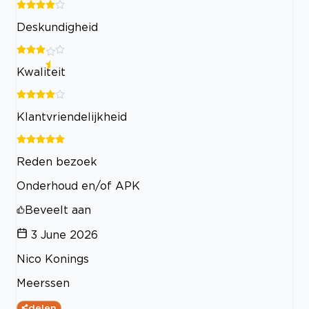
Deskundigheid
Kwaliteit
Klantvriendelijkheid
Reden bezoek
Onderhoud en/of APK
Beveelt aan
3 June 2026
Nico Konings
Meerssen
delen