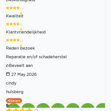
Kwaliteit
Klantvriendelijkheid
Reden bezoek
Reparatie en/of schadeherstel
Beveelt aan
27 May 2026
cindy
hulsberg
delen
8