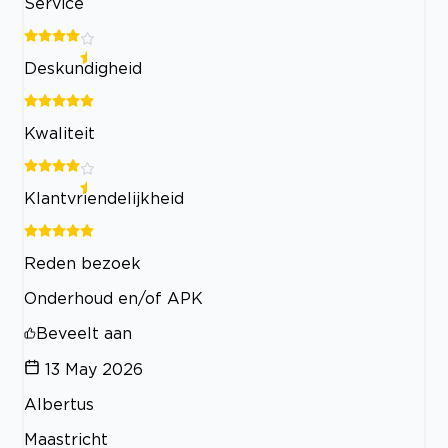
Service
Deskundigheid
Kwaliteit
Klantvriendelijkheid
Reden bezoek
Onderhoud en/of APK
Beveelt aan
13 May 2026
Albertus
Maastricht