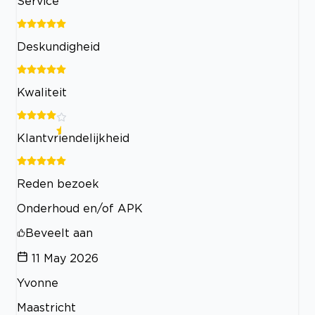
Service
Deskundigheid
Kwaliteit
Klantvriendelijkheid
Reden bezoek
Onderhoud en/of APK
Beveelt aan
11 May 2026
Yvonne
Maastricht