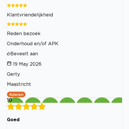
Klantvriendelijkheid
Reden bezoek
Onderhoud en/of APK
Beveelt aan
19 May 2026
Gerty
Maastricht
delen
10
Goed