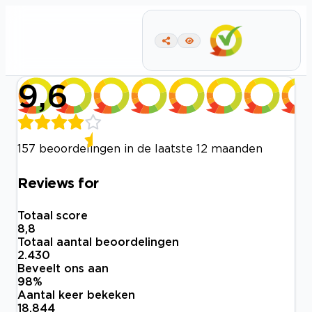
9,6
157 beoordelingen in de laatste 12 maanden
Reviews for
Totaal score
8,8
Totaal aantal beoordelingen
2.430
Beveelt ons aan
98
%
Aantal keer bekeken
18.844