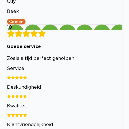
Guy
Beek
delen
10
Goede service
Zoals altijd perfect geholpen
Service
Deskundigheid
Kwaliteit
Klantvriendelijkheid