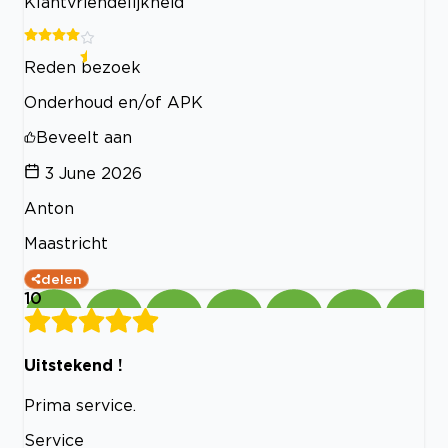
Klantvriendelijkheid
Reden bezoek
Onderhoud en/of APK
Beveelt aan
3 June 2026
Anton
Maastricht
delen
10
Uitstekend !
Prima service.
Service