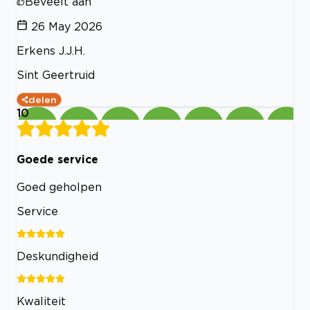
Beveelt aan
26 May 2026
Erkens J.J.H.
Sint Geertruid
delen
10
Goede service
Goed geholpen
Service
Deskundigheid
Kwaliteit