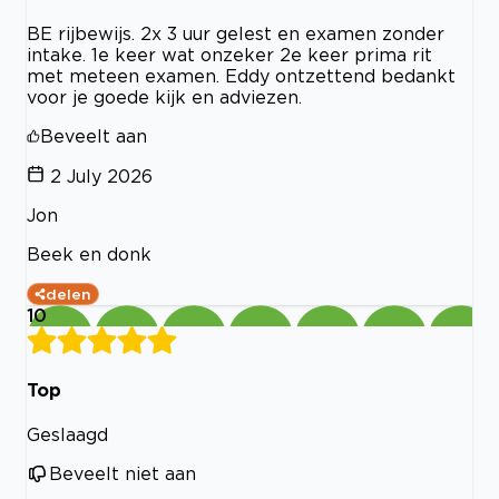
BE rijbewijs. 2x 3 uur gelest en examen zonder
intake. 1e keer wat onzeker 2e keer prima rit
met meteen examen. Eddy ontzettend bedankt
voor je goede kijk en adviezen.
Beveelt aan
2 July 2026
Jon
Beek en donk
delen
10
Top
Geslaagd
Beveelt niet aan