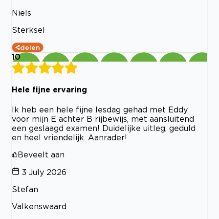
Niels
Sterksel
delen
10
Hele fijne ervaring
Ik heb een hele fijne lesdag gehad met Eddy
voor mijn E achter B rijbewijs, met aansluitend
een geslaagd examen! Duidelijke uitleg, geduld
en heel vriendelijk. Aanrader!
Beveelt aan
3 July 2026
Stefan
Valkenswaard