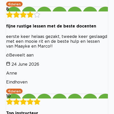
delen
8
fijne rustige lessen met de beste docenten
eerste keer helaas gezakt, tweede keer geslaagd
met een mooie rit en de beste hulp en lessen
van Maayke en Marco!!
Beveelt aan
24 June 2026
Anne
Eindhoven
delen
10
Top instructeur