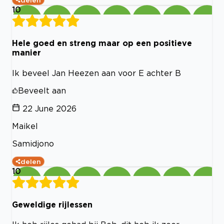
delen
10
Hele goed en streng maar op een positieve
manier
Ik beveel Jan Heezen aan voor E achter B
Beveelt aan
22 June 2026
Maikel
Samidjono
delen
10
Geweldige rijlessen