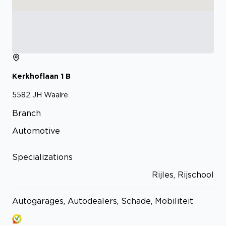
Kerkhoflaan
1
B
5582 JH
Waalre
Branch
Automotive
Specializations
Rijles, Rijschool
Autogarages, Autodealers, Schade, Mobiliteit