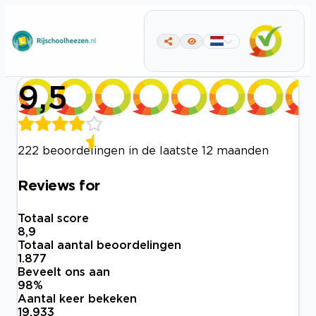
9,5
222 beoordelingen in de laatste 12 maanden
Reviews for
Totaal score
8,9
Totaal aantal beoordelingen
1.877
Beveelt ons aan
98
%
Aantal keer bekeken
19.933