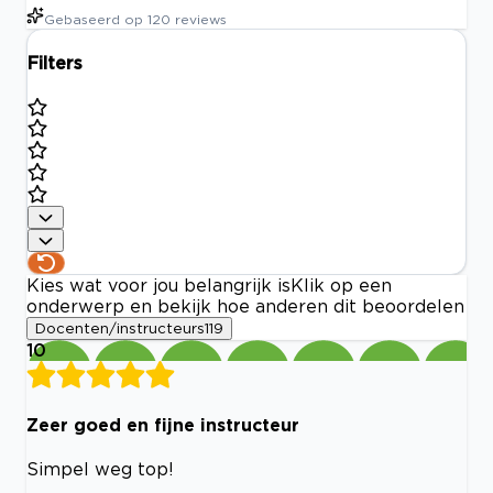
Gebaseerd op
120
reviews
Filters
Kies wat voor jou belangrijk is
Klik op een
onderwerp en bekijk hoe anderen dit beoordelen
Docenten/instructeurs
119
10
Zeer goed en fijne instructeur
Simpel weg top!