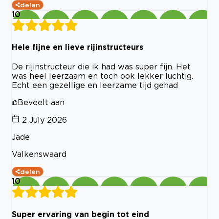
delen
10
Hele fijne en lieve rijinstructeurs
De rijinstructeur die ik had was super fijn. Het
was heel leerzaam en toch ook lekker luchtig.
Echt een gezellige en leerzame tijd gehad
Beveelt aan
2 July 2026
Jade
Valkenswaard
delen
10
Super ervaring van begin tot eind