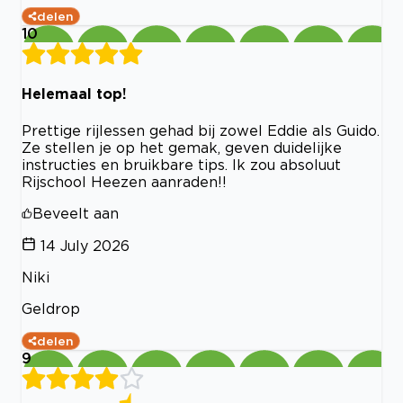
delen
10
Helemaal top!
Prettige rijlessen gehad bij zowel Eddie als Guido.
Ze stellen je op het gemak, geven duidelijke
instructies en bruikbare tips. Ik zou absoluut
Rijschool Heezen aanraden!!
Beveelt aan
14 July 2026
Niki
Geldrop
delen
9