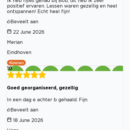
Ik heb rijles gehad bij Bob, dit heb ik zeer
positief ervaren. Lessen waren gezellig en heel
ontspannen! Echt heel fijn!
Beveelt aan
22 June 2026
Merian
Eindhoven
delen
10
Goed georganiseerd, gezellig
In een dag e achter b gehaald. Fijn.
Beveelt aan
18 June 2026