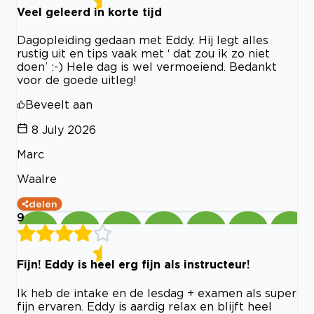
Veel geleerd in korte tijd
Dagopleiding gedaan met Eddy. Hij legt alles
rustig uit en tips vaak met ‘ dat zou ik zo niet
doen’ :-) Hele dag is wel vermoeiend. Bedankt
voor de goede uitleg!
Beveelt aan
8 July 2026
Marc
Waalre
delen
9
Fijn! Eddy is heel erg fijn als instructeur!
Ik heb de intake en de lesdag + examen als super
fijn ervaren. Eddy is aardig relax en blijft heel