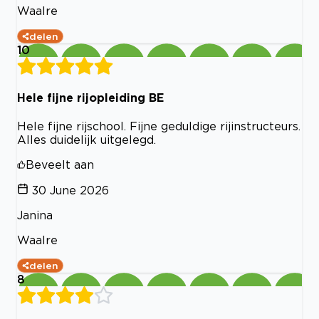
Waalre
delen
10
Hele fijne rijopleiding BE
Hele fijne rijschool. Fijne geduldige rijinstructeurs.
Alles duidelijk uitgelegd.
Beveelt aan
30 June 2026
Janina
Waalre
delen
8