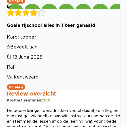
delen
8
Goeie rijschool alles in 1 keer gehaald
Karol topper
Beveelt aan
18 June 2026
Raf
Valkenswaard
delen
Review overzicht
Positief sentiment
95
%
De beoordelingen benadrukken vooral duidelijke uitleg en
een rustige, vriendelijke aanpak. Instructeurs nemen de tijd
en stemmen de lessen af op de leerling, wat voor goede
vooruitgang zorgt. Ook de communicatie met de rijschool