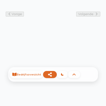
Vorige
Volgende
Bedrijfsoverzicht