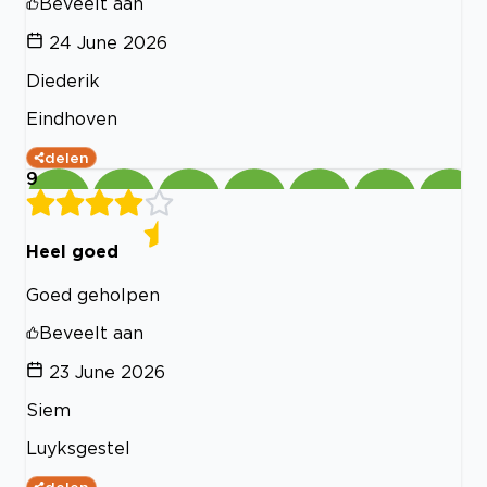
Beveelt aan
24 June 2026
Diederik
Eindhoven
delen
9
Heel goed
Goed geholpen
Beveelt aan
23 June 2026
Siem
Luyksgestel