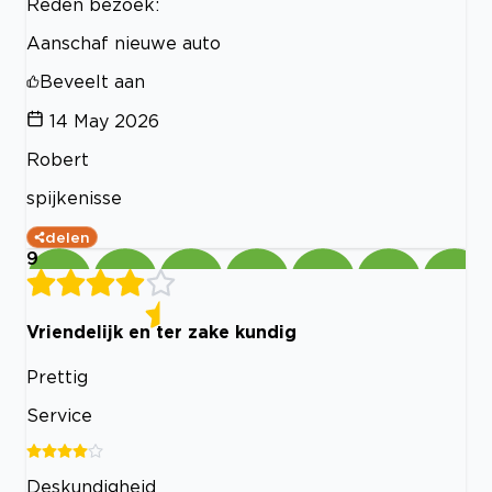
Reden bezoek:
Aanschaf nieuwe auto
Beveelt aan
14 May 2026
Robert
spijkenisse
delen
9
Vriendelijk en ter zake kundig
Prettig
Service
Deskundigheid