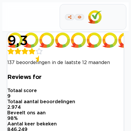
9,3
137 beoordelingen in de laatste 12 maanden
Reviews for
Totaal score
9
Totaal aantal beoordelingen
2.974
Beveelt ons aan
98
%
Aantal keer bekeken
846.249