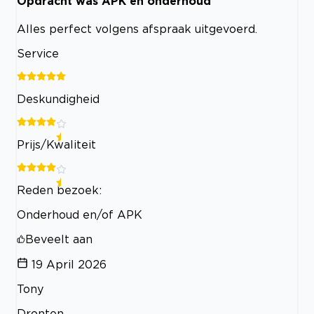
Opdracht was APK en onderhoud
Alles perfect volgens afspraak uitgevoerd.
Service
Deskundigheid
Prijs/Kwaliteit
Reden bezoek:
Onderhoud en/of APK
Beveelt aan
19 April 2026
Tony
Dronten