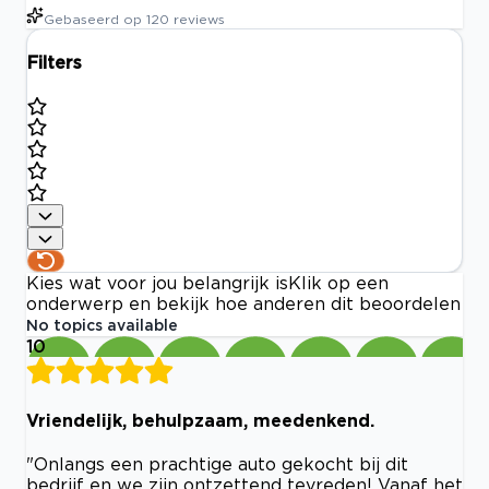
Gebaseerd op
120
reviews
Filters
Kies wat voor jou belangrijk is
Klik op een
onderwerp en bekijk hoe anderen dit beoordelen
No topics available
10
Vriendelijk, behulpzaam, meedenkend.
"Onlangs een prachtige auto gekocht bij dit
bedrijf en we zijn ontzettend tevreden! Vanaf het