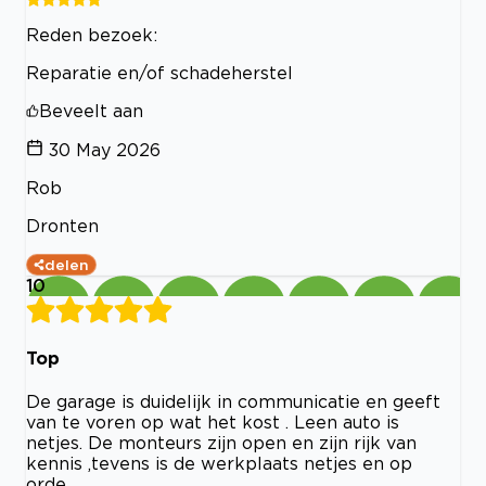
Reden bezoek:
Reparatie en/of schadeherstel
Beveelt aan
30 May 2026
Rob
Dronten
delen
10
Top
De garage is duidelijk in communicatie en geeft
van te voren op wat het kost . Leen auto is
netjes. De monteurs zijn open en zijn rijk van
kennis ,tevens is de werkplaats netjes en op
orde.