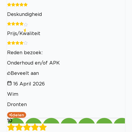
Deskundigheid
Prijs/Kwaliteit
Reden bezoek:
Onderhoud en/of APK
Beveelt aan
16 April 2026
Wim
Dronten
delen
10