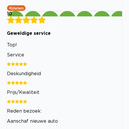
delen
10
Geweldige service
Top!
Service
Deskundigheid
Prijs/Kwaliteit
Reden bezoek:
Aanschaf nieuwe auto