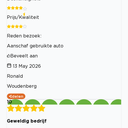
Prijs/Kwaliteit
Reden bezoek:
Aanschaf gebruikte auto
Beveelt aan
13 May 2026
Ronald
Woudenberg
delen
10
Geweldig bedrijf