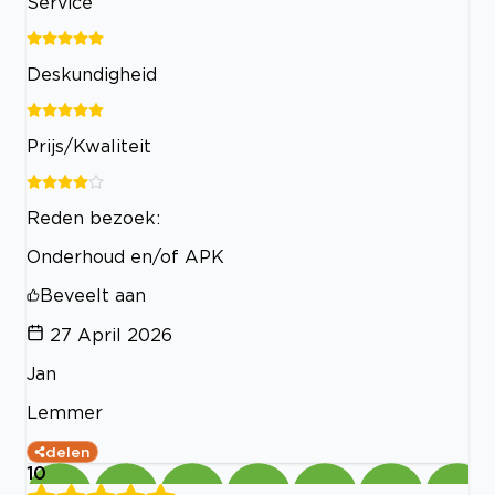
Service
Deskundigheid
Prijs/Kwaliteit
Reden bezoek:
Onderhoud en/of APK
Beveelt aan
27 April 2026
Jan
Lemmer
delen
10