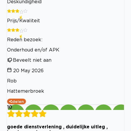
Deskundigheid
Prijs/Kwaliteit
Reden bezoek:
Onderhoud en/of APK
Beveelt niet aan
20 May 2026
Rob
Hattemerbroek
delen
10
goede dienstverlening , duidelijke uitleg ,