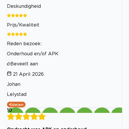
Deskundigheid
Prijs/Kwaliteit
Reden bezoek:
Onderhoud en/of APK
Beveelt aan
21 April 2026
Johan
Lelystad
delen
10