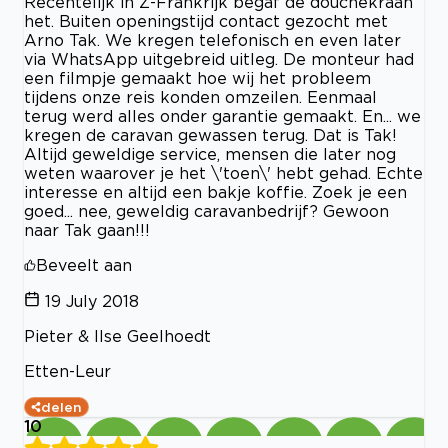
Recentelijk in Z-Frankrijk begaf de douchekraan
het. Buiten openingstijd contact gezocht met
Arno Tak. We kregen telefonisch en even later
via WhatsApp uitgebreid uitleg. De monteur had
een filmpje gemaakt hoe wij het probleem
tijdens onze reis konden omzeilen. Eenmaal
terug werd alles onder garantie gemaakt. En... we
kregen de caravan gewassen terug. Dat is Tak!
Altijd geweldige service, mensen die later nog
weten waarover je het \'toen\' hebt gehad. Echte
interesse en altijd een bakje koffie. Zoek je een
goed... nee, geweldig caravanbedrijf? Gewoon
naar Tak gaan!!!
Beveelt aan
19 July 2018
Pieter & Ilse Geelhoedt
Etten-Leur
delen
10