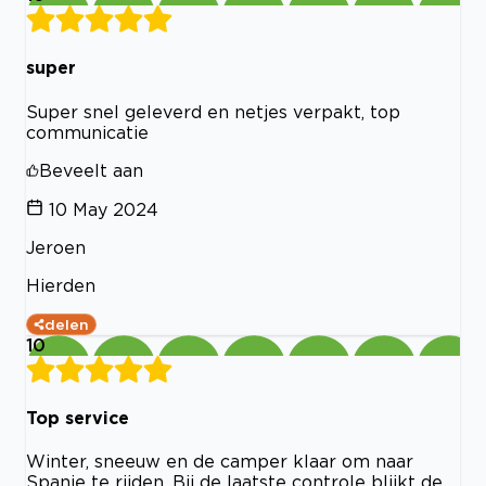
super
Super snel geleverd en netjes verpakt, top
communicatie
Beveelt aan
10 May 2024
Jeroen
Hierden
delen
10
Top service
Winter, sneeuw en de camper klaar om naar
Spanje te rijden. Bij de laatste controle blijkt de