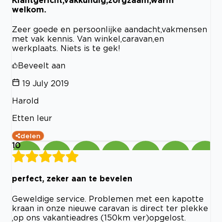
welkom.
Zeer goede en persoonlijke aandacht,vakmensen
met vak kennis. Van winkel,caravan,en
werkplaats. Niets is te gek!
Beveelt aan
19 July 2019
Harold
Etten leur
delen
10
perfect, zeker aan te bevelen
Geweldige service. Problemen met een kapotte
kraan in onze nieuwe caravan is direct ter plekke
,op ons vakantieadres (150km ver)opgelost.