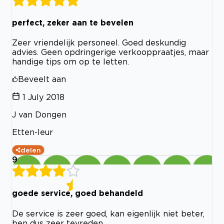
perfect, zeker aan te bevelen
Zeer vriendelijk personeel. Goed deskundig
advies. Geen opdringerige verkooppraatjes, maar
handige tips om op te letten.
Beveelt aan
1 July 2018
J van Dongen
Etten-leur
delen
9
goede service, goed behandeld
De service is zeer goed, kan eigenlijk niet beter,
ben dus zeer tevreden