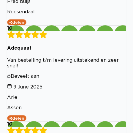
Fred buijs
Roosendaal
delen
10
Adequaat
Van bestelling t/m levering uitstekend en zeer
snel!
Beveelt aan
9 June 2025
Arie
Assen
delen
10