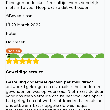
Fijne gemoedelijke sfeer, altijd even vriendelijk
niets is te veel Hoop dat ze dat volhouden
Beveelt aan
29 March 2022
Peter
Halsteren
delen
10
Geweldige service
Bestelling onderdeel gedaan per mail direct
antwoord gekregen na div mails is het onderdeel
gevonden en was op voorraad. Niet naast de deur
voor ons men vertelde dat ze het voor ons apart
had gelegd en dat we het af konden halen als het
ons uitkwam. Later opgehaald was netjes
bewaard met een brief met de mail er aan.