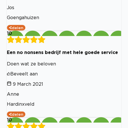
Jos
Goengahuizen
delen
10
Een no nonsens bedrijf met hele goede service
Doen wat ze beloven
Beveelt aan
9 March 2021
Anne
Hardinxveld
delen
10