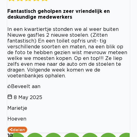
Fantastisch geholpen zeer vriendelijk en
deskundige medewerkers
In een kwartiertje stonden we al weer buiten
Nieuwe gasfles 2 nieuwe stoelen. (Zitten
fantastisch) En een toilet opfris unit- tig
verschillende soorten en maten, na een blik op
de foto te hebben gezien wist mevrouw meteen
welke we moesten kopen. Op en top!!! Ze liep
zelfs even mee naar de auto om de stoelen te
dragen. Volgende week komen we de
voetenbankjes ophalen.
Beveelt aan
8 May 2025
Marietje
Hoeven
delen
10