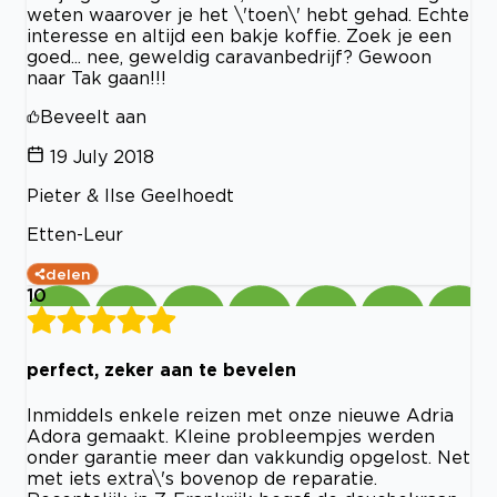
weten waarover je het \'toen\' hebt gehad. Echte
interesse en altijd een bakje koffie. Zoek je een
goed... nee, geweldig caravanbedrijf? Gewoon
naar Tak gaan!!!
Beveelt aan
19 July 2018
Pieter & Ilse Geelhoedt
Etten-Leur
delen
10
perfect, zeker aan te bevelen
Inmiddels enkele reizen met onze nieuwe Adria
Adora gemaakt. Kleine probleempjes werden
onder garantie meer dan vakkundig opgelost. Net
met iets extra\'s bovenop de reparatie.