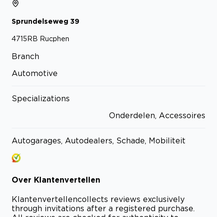
Sprundelseweg
39
4715RB
Rucphen
Branch
Automotive
Specializations
Onderdelen, Accessoires
Autogarages, Autodealers, Schade, Mobiliteit
Over
Klantenvertellen
Klantenvertellen
collects reviews exclusively
through invitations after a registered purchase.