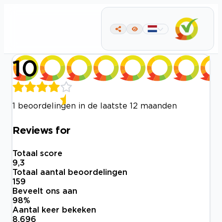
10
1 beoordelingen in de laatste 12 maanden
Reviews for
Totaal score
9,3
Totaal aantal beoordelingen
159
Beveelt ons aan
98
%
Aantal keer bekeken
8.696