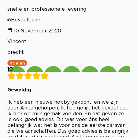
snelle en professionele levering
Beveelt aan
10 November 2020
Vincent
brecht
delen
10
Geweldig
Ik heb een nieuwe hobby gekocht, en we zijn
door Anita geholpen. Ik had gelijk het gevoel dat
ik hier op mijn gemak voelden. En dat geven ze
je ook .goed advies. Dit was voor óns heel
belangrijk wat het is voor ons de eerste caravan
die we aanschaffen. Dus goed advies is belangrijk,
en dat zit daar heel goed. Anita en man gaat zo