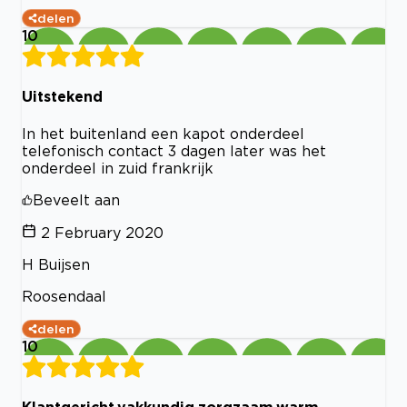
delen
10
Uitstekend
In het buitenland een kapot onderdeel
telefonisch contact 3 dagen later was het
onderdeel in zuid frankrijk
Beveelt aan
2 February 2020
H Buijsen
Roosendaal
delen
10
Klantgericht,vakkundig,zorgzaam,warm