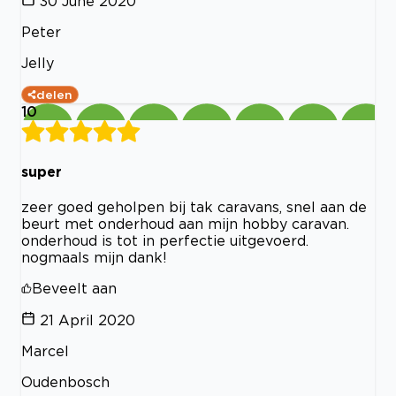
30 June 2020
Peter
Jelly
delen
10
super
zeer goed geholpen bij tak caravans, snel aan de
beurt met onderhoud aan mijn hobby caravan.
onderhoud is tot in perfectie uitgevoerd.
nogmaals mijn dank!
Beveelt aan
21 April 2020
Marcel
Oudenbosch