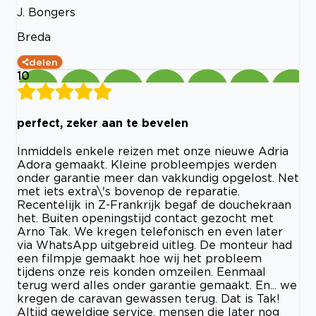
J. Bongers
Breda
delen
10
perfect, zeker aan te bevelen
Inmiddels enkele reizen met onze nieuwe Adria
Adora gemaakt. Kleine probleempjes werden
onder garantie meer dan vakkundig opgelost. Net
met iets extra\'s bovenop de reparatie.
Recentelijk in Z-Frankrijk begaf de douchekraan
het. Buiten openingstijd contact gezocht met
Arno Tak. We kregen telefonisch en even later
via WhatsApp uitgebreid uitleg. De monteur had
een filmpje gemaakt hoe wij het probleem
tijdens onze reis konden omzeilen. Eenmaal
terug werd alles onder garantie gemaakt. En... we
kregen de caravan gewassen terug. Dat is Tak!
Altijd geweldige service, mensen die later nog