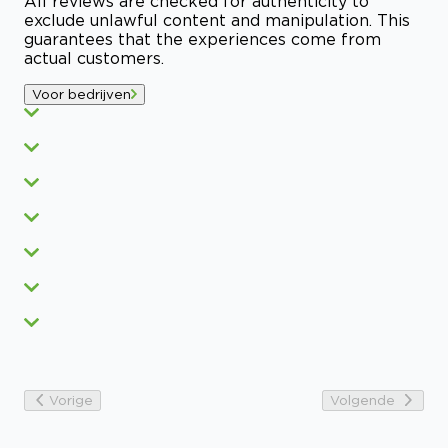
All reviews are checked for authenticity to
exclude unlawful content and manipulation. This
guarantees that the experiences come from
actual customers.
Voor bedrijven
Vorige
Volgende