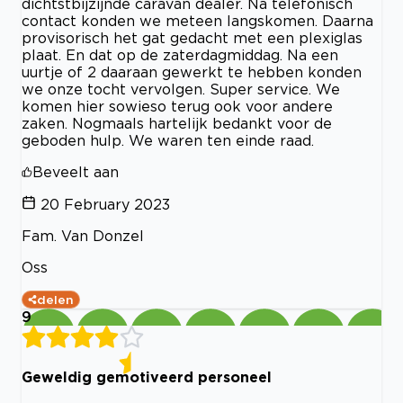
dichtstbijzijnde caravan dealer. Na telefonisch
contact konden we meteen langskomen. Daarna
provisorisch het gat gedacht met een plexiglas
plaat. En dat op de zaterdagmiddag. Na een
uurtje of 2 daaraan gewerkt te hebben konden
we onze tocht vervolgen. Super service. We
komen hier sowieso terug ook voor andere
zaken. Nogmaals hartelijk bedankt voor de
geboden hulp. We waren ten einde raad.
Beveelt aan
20 February 2023
Fam. Van Donzel
Oss
delen
9
Geweldig gemotiveerd personeel