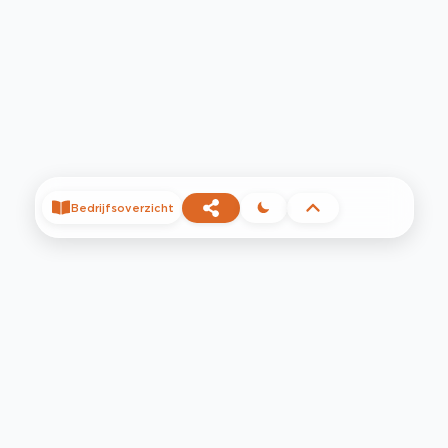
Bedrijfsoverzicht
©
2026