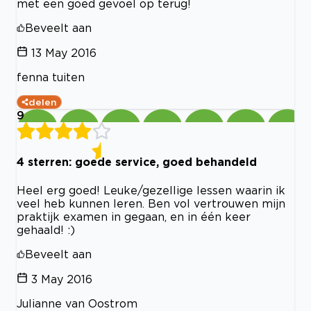
met een goed gevoel op terug!
Beveelt aan
13 May 2016
fenna tuiten
delen
9
4 sterren: goede service, goed behandeld
Heel erg goed! Leuke/gezellige lessen waarin ik
veel heb kunnen leren. Ben vol vertrouwen mijn
praktijk examen in gegaan, en in één keer
gehaald! :)
Beveelt aan
3 May 2016
Julianne van Oostrom