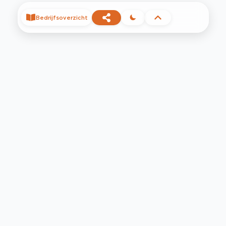
Bedrijfsoverzicht
©
2026
Privacy
Voorwaarden
Contact
Help