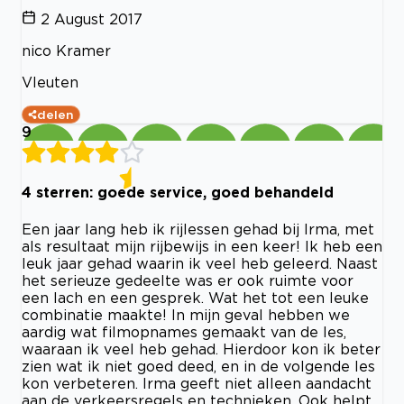
2 August 2017
nico Kramer
Vleuten
delen
9
4 sterren: goede service, goed behandeld
Een jaar lang heb ik rijlessen gehad bij Irma, met
als resultaat mijn rijbewijs in een keer! Ik heb een
leuk jaar gehad waarin ik veel heb geleerd. Naast
het serieuze gedeelte was er ook ruimte voor
een lach en een gesprek. Wat het tot een leuke
combinatie maakte! In mijn geval hebben we
aardig wat filmopnames gemaakt van de les,
waaraan ik veel heb gehad. Hierdoor kon ik beter
zien wat ik niet goed deed, en in de volgende les
kon verbeteren. Irma geeft niet alleen aandacht
aan de verkeersregels en technieken. Ook helpt