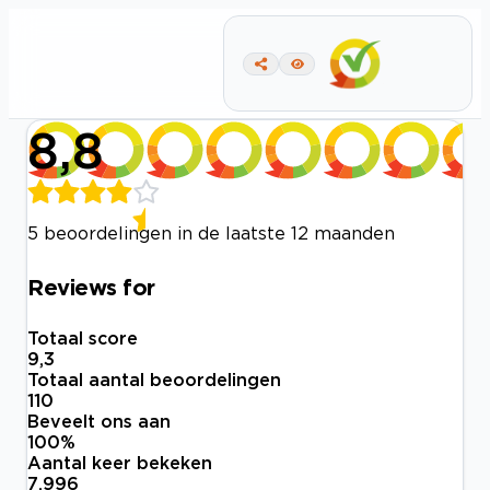
8,8
5 beoordelingen in de laatste 12 maanden
Reviews for
Totaal score
9,3
Totaal aantal beoordelingen
110
Beveelt ons aan
100
%
Aantal keer bekeken
7.996