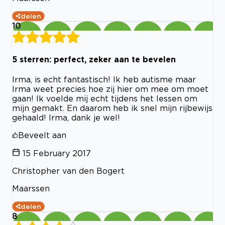
delen
10
5 sterren: perfect, zeker aan te bevelen
Irma, is echt fantastisch! Ik heb autisme maar
Irma weet precies hoe zij hier om mee om moet
gaan! Ik voelde mij echt tijdens het lessen om
mijn gemakt. En daarom heb ik snel mijn rijbewijs
gehaald! Irma, dank je wel!
Beveelt aan
15 February 2017
Christopher van den Bogert
Maarssen
delen
8