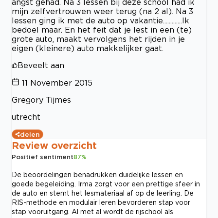
angst gehad. Na 3 lessen bij deze school had ik
mijn zelfvertrouwen weer terug (na 2 al). Na 3
lessen ging ik met de auto op vakantie.............Ik
bedoel maar. En het feit dat je lest in een (te)
grote auto, maakt vervolgens het rijden in je
eigen (kleinere) auto makkelijker gaat.
Beveelt aan
11 November 2015
Gregory Tijmes
utrecht
delen
Review overzicht
Positief sentiment
87
%
De beoordelingen benadrukken duidelijke lessen en
goede begeleiding. Irma zorgt voor een prettige sfeer in
de auto en stemt het lesmateriaal af op de leerling. De
RIS-methode en modulair leren bevorderen stap voor
stap vooruitgang. Al met al wordt de rijschool als