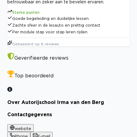
betrouwbaar en zeker aan te bevelen ervaren.
Sterke punten
Goede begeleiding en duidelijke lessen
Zachte sfeer in de lesauto en prettig contact
Per module stap voor stap leren rijden
Gebaseerd op
6
reviews
Geverifieerde reviews
Top beoordeeld
Over Autorijschool Irma van den Berg
Contactgegevens
website
Phone
E-mail