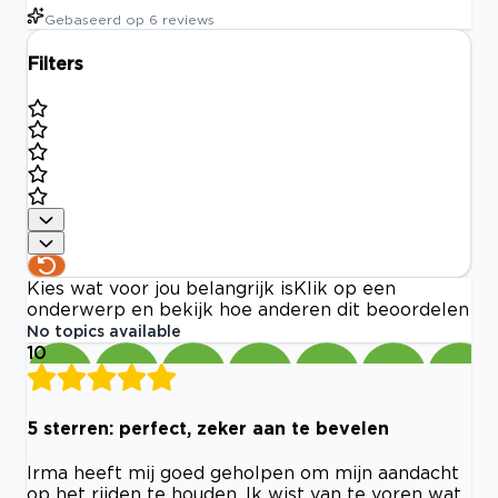
Gebaseerd op
6
reviews
Filters
Kies wat voor jou belangrijk is
Klik op een
onderwerp en bekijk hoe anderen dit beoordelen
No topics available
10
5 sterren: perfect, zeker aan te bevelen
Irma heeft mij goed geholpen om mijn aandacht
op het rijden te houden. Ik wist van te voren wat