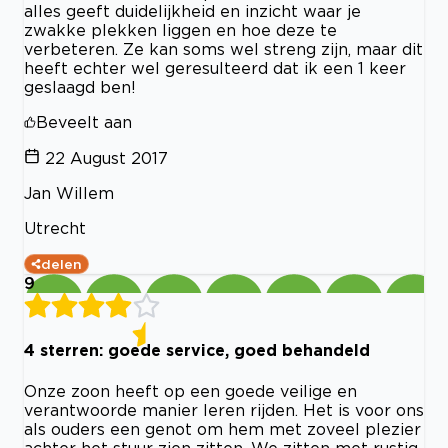
alles geeft duidelijkheid en inzicht waar je
zwakke plekken liggen en hoe deze te
verbeteren. Ze kan soms wel streng zijn, maar dit
heeft echter wel geresulteerd dat ik een 1 keer
geslaagd ben!
Beveelt aan
22 August 2017
Jan Willem
Utrecht
delen
9
4 sterren: goede service, goed behandeld
Onze zoon heeft op een goede veilige en
verantwoorde manier leren rijden. Het is voor ons
als ouders een genot om hem met zoveel plezier
achter het stuur zien zitten. We zitten met rustig