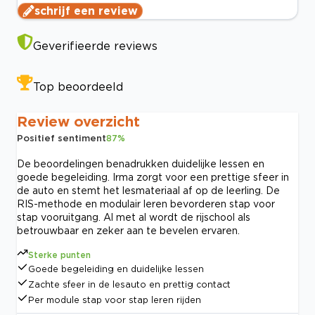
schrijf een review
Geverifieerde reviews
Top beoordeeld
Review overzicht
Positief sentiment
87
%
De beoordelingen benadrukken duidelijke lessen en
goede begeleiding. Irma zorgt voor een prettige sfeer in
de auto en stemt het lesmateriaal af op de leerling. De
RIS-methode en modulair leren bevorderen stap voor
stap vooruitgang. Al met al wordt de rijschool als
betrouwbaar en zeker aan te bevelen ervaren.
Sterke punten
Goede begeleiding en duidelijke lessen
Zachte sfeer in de lesauto en prettig contact
Per module stap voor stap leren rijden