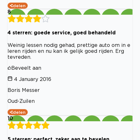
delen
8
4 sterren: goede service, goed behandeld
Weinig lessen nodig gehad, prettige auto om in e
leren rijden en nu kan ik gelijk goed rijden. Erg
tevreden.
Beveelt aan
4 January 2016
Boris Messer
Oud-Zuilen
delen
10
5 sterren: perfect, zeker aan te bevelen