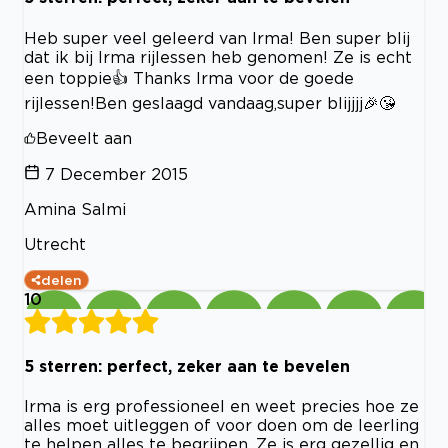
Heb super veel geleerd van Irma! Ben super blij
dat ik bij Irma rijlessen heb genomen! Ze is echt
een toppie👍 Thanks Irma voor de goede
rijlessen!Ben geslaagd vandaag,super blijjjj🎉😘
Beveelt aan
7 December 2015
Amina Salmi
Utrecht
delen
10
5 sterren: perfect, zeker aan te bevelen
Irma is erg professioneel en weet precies hoe ze
alles moet uitleggen of voor doen om de leerling
te helpen alles te begrijpen. Ze is erg gezellig en