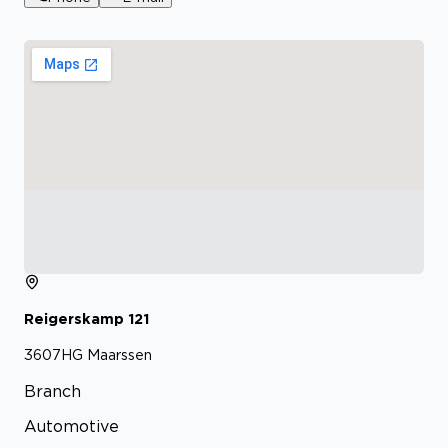
Reigerskamp
121
3607HG
Maarssen
Branch
Automotive