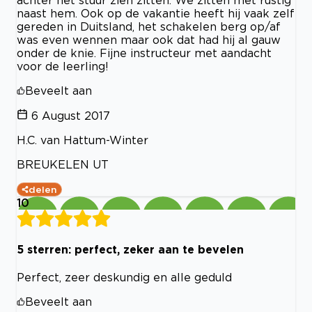
naast hem. Ook op de vakantie heeft hij vaak zelf
gereden in Duitsland, het schakelen berg op/af
was even wennen maar ook dat had hij al gauw
onder de knie. Fijne instructeur met aandacht
voor de leerling!
Beveelt aan
6 August 2017
H.C. van Hattum-Winter
BREUKELEN UT
delen
10
5 sterren: perfect, zeker aan te bevelen
Perfect, zeer deskundig en alle geduld
Beveelt aan