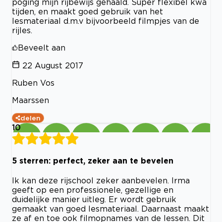
poging mijn rijbewijs gehaald. Super flexibel kwa
tijden, en maakt goed gebruik van het
lesmateriaal d.m.v bijvoorbeeld filmpjes van de
rijles.
Beveelt aan
22 August 2017
Ruben Vos
Maarssen
delen
10
5 sterren: perfect, zeker aan te bevelen
Ik kan deze rijschool zeker aanbevelen. Irma
geeft op een professionele, gezellige en
duidelijke manier uitleg. Er wordt gebruik
gemaakt van goed lesmateriaal. Daarnaast maakt
ze af en toe ook filmopnames van de lessen. Dit