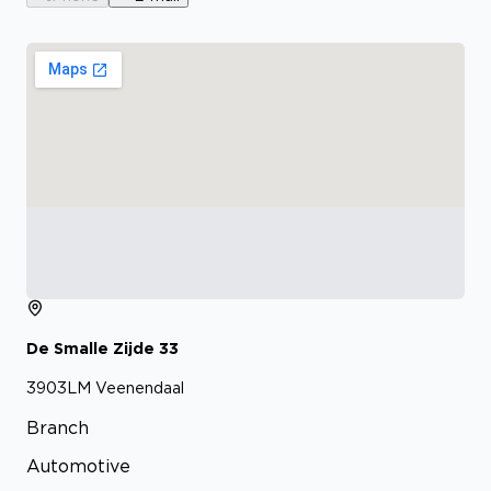
De Smalle Zijde
33
3903LM
Veenendaal
Branch
Automotive