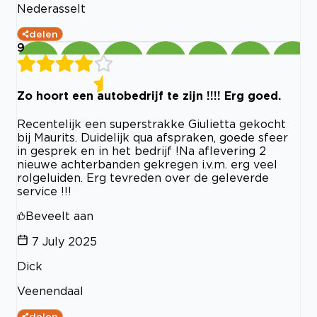
Nederasselt
delen
9
Zo hoort een autobedrijf te zijn !!!! Erg goed.
Recentelijk een superstrakke Giulietta gekocht
bij Maurits. Duidelijk qua afspraken, goede sfeer
in gesprek en in het bedrijf !Na aflevering 2
nieuwe achterbanden gekregen i.v.m. erg veel
rolgeluiden. Erg tevreden over de geleverde
service !!!
Beveelt aan
7 July 2025
Dick
Veenendaal
delen