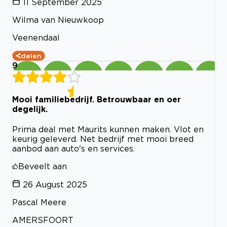
11 September 2025
Wilma van Nieuwkoop
Veenendaal
delen
9
Mooi familiebedrijf. Betrouwbaar en oer
degelijk.
Prima deal met Maurits kunnen maken. Vlot en
keurig geleverd. Net bedrijf met mooi breed
aanbod aan auto's en services.
Beveelt aan
26 August 2025
Pascal Meere
AMERSFOORT