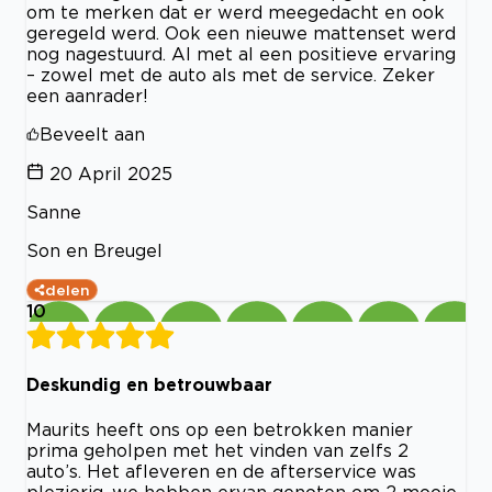
om te merken dat er werd meegedacht en ook
geregeld werd. Ook een nieuwe mattenset werd
nog nagestuurd. Al met al een positieve ervaring
– zowel met de auto als met de service. Zeker
een aanrader!
Beveelt aan
20 April 2025
Sanne
Son en Breugel
delen
10
Deskundig en betrouwbaar
Maurits heeft ons op een betrokken manier
prima geholpen met het vinden van zelfs 2
auto’s. Het afleveren en de afterservice was
plezierig, we hebben ervan genoten om 2 mooie