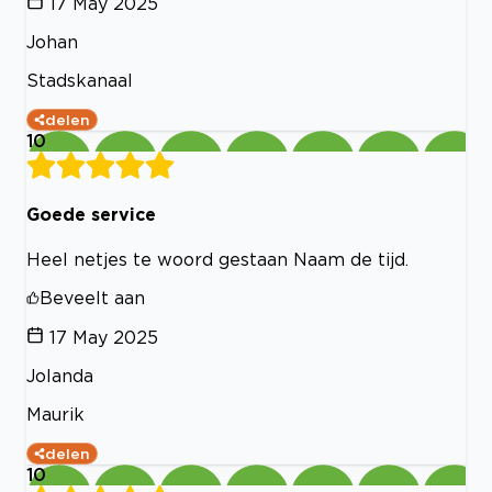
17 May 2025
Johan
Stadskanaal
delen
10
Goede service
Heel netjes te woord gestaan Naam de tijd.
Beveelt aan
17 May 2025
Jolanda
Maurik
delen
10