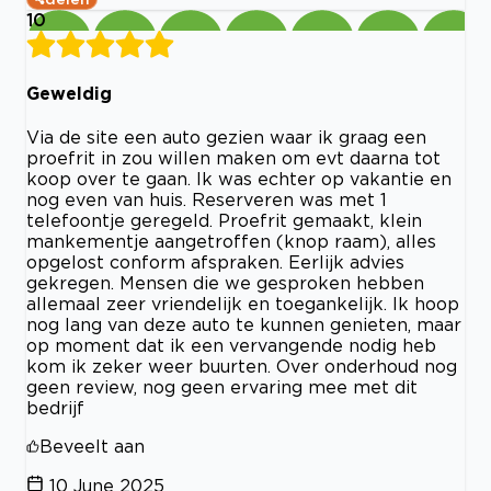
10
Geweldig
Via de site een auto gezien waar ik graag een
proefrit in zou willen maken om evt daarna tot
koop over te gaan. Ik was echter op vakantie en
nog even van huis. Reserveren was met 1
telefoontje geregeld. Proefrit gemaakt, klein
mankementje aangetroffen (knop raam), alles
opgelost conform afspraken. Eerlijk advies
gekregen. Mensen die we gesproken hebben
allemaal zeer vriendelijk en toegankelijk. Ik hoop
nog lang van deze auto te kunnen genieten, maar
op moment dat ik een vervangende nodig heb
kom ik zeker weer buurten. Over onderhoud nog
geen review, nog geen ervaring mee met dit
bedrijf
Beveelt aan
10 June 2025