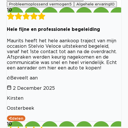
Probleemoplossend vermogen
5
Algehele ervaring
10
10
Hele fijne en professionele begeleiding
Maurits heeft het hele aankoop traject van mijn
occasion Stelvio Veloce uitstekend begeleid,
vanaf het 1ste contact tot aan na de overdracht.
Afspraken werden keurig nagekomen en de
communicatie was snel en heel vriendelijk. Echt
een aanrader om hier een auto te kopen!
Beveelt aan
2 December 2025
Kirsten
Oosterbeek
delen
10