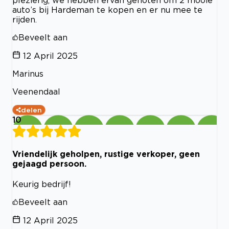
auto’s bij Hardeman te kopen en er nu mee te
rijden.
Beveelt aan
12 April 2025
Marinus
Veenendaal
delen
10
Vriendelijk geholpen, rustige verkoper, geen
gejaagd persoon.
Keurig bedrijf!
Beveelt aan
12 April 2025