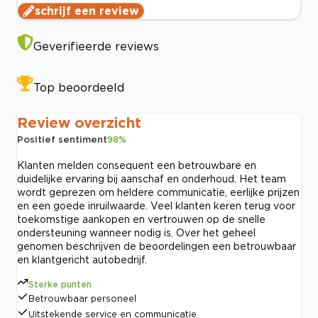
schrijf een review
Geverifieerde reviews
Top beoordeeld
Review overzicht
Positief sentiment
98
%
Klanten melden consequent een betrouwbare en
duidelijke ervaring bij aanschaf en onderhoud. Het team
wordt geprezen om heldere communicatie, eerlijke prijzen
en een goede inruilwaarde. Veel klanten keren terug voor
toekomstige aankopen en vertrouwen op de snelle
ondersteuning wanneer nodig is. Over het geheel
genomen beschrijven de beoordelingen een betrouwbaar
en klantgericht autobedrijf.
Sterke punten
Betrouwbaar personeel
Uitstekende service en communicatie