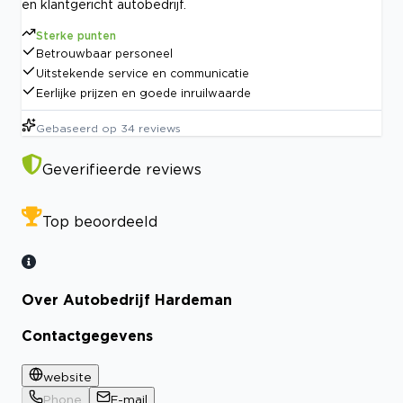
en klantgericht autobedrijf.
Sterke punten
Betrouwbaar personeel
Uitstekende service en communicatie
Eerlijke prijzen en goede inruilwaarde
Gebaseerd op
34
reviews
Geverifieerde reviews
Top beoordeeld
Over Autobedrijf Hardeman
Contactgegevens
website
Phone
E-mail