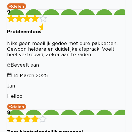
delen
9
Probleemloos
Niks geen moeilijk gedoe met dure pakketten..
Gewoon heldere en duidelijke afspraak. Voelt
heel vertrouwd, Zeker aan te raden.
Beveelt aan
14 March 2025
Jan
Heiloo
delen
8