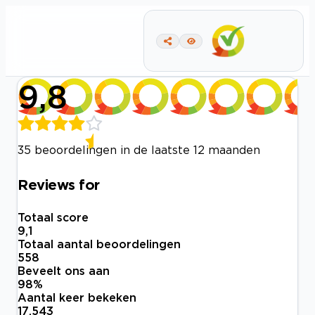
9,8
35 beoordelingen in de laatste 12 maanden
Reviews for
Totaal score
9,1
Totaal aantal beoordelingen
558
Beveelt ons aan
98
%
Aantal keer bekeken
17.543