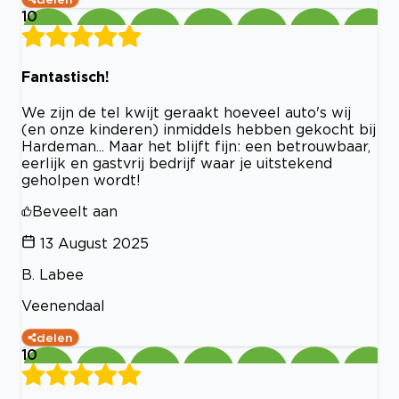
10
Fantastisch!
We zijn de tel kwijt geraakt hoeveel auto's wij
(en onze kinderen) inmiddels hebben gekocht bij
Hardeman... Maar het blijft fijn: een betrouwbaar,
eerlijk en gastvrij bedrijf waar je uitstekend
geholpen wordt!
Beveelt aan
13 August 2025
B. Labee
Veenendaal
delen
10