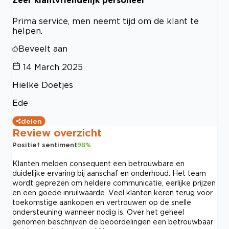
Zeer klantvriendelijk personeel
Prima service, men neemt tijd om de klant te
helpen.
Beveelt aan
14 March 2025
Hielke Doetjes
Ede
delen
Review overzicht
Positief sentiment
98
%
Klanten melden consequent een betrouwbare en
duidelijke ervaring bij aanschaf en onderhoud. Het team
wordt geprezen om heldere communicatie, eerlijke prijzen
en een goede inruilwaarde. Veel klanten keren terug voor
toekomstige aankopen en vertrouwen op de snelle
ondersteuning wanneer nodig is. Over het geheel
genomen beschrijven de beoordelingen een betrouwbaar