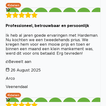
delen
10
Professioneel, betrouwbaar en persoonlijk
Ik heb al jaren goede ervaringen met Hardeman.
Nu kochten we een tweedehands prius. We
kregen hem voor een mooie prijs en toen er
binnen een maand een klein mankement was,
werd dit voor ons betaald. Erg tevreden!
Beveelt aan
26 August 2025
Arco
Veenendaal
delen
10