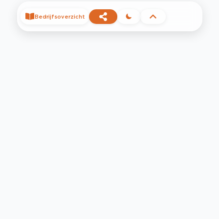
Bedrijfsoverzicht
©
2026
Privacy
Voorwaarden
Contact
Help