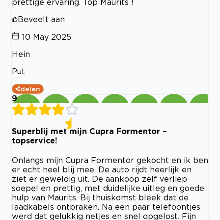
prettige ervaring. Top Maurits !
Beveelt aan
10 May 2025
Hein
Put
delen
9
Superblij met mijn Cupra Formentor –
topservice!
Onlangs mijn Cupra Formentor gekocht en ik ben
er echt heel blij mee. De auto rijdt heerlijk en
ziet er geweldig uit. De aankoop zelf verliep
soepel en prettig, met duidelijke uitleg en goede
hulp van Maurits. Bij thuiskomst bleek dat de
laadkabels ontbraken. Na een paar telefoontjes
werd dat gelukkig netjes en snel opgelost. Fijn