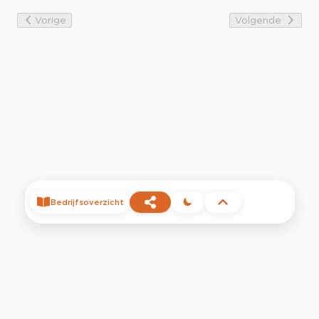
Vorige
Volgende
Bedrijfsoverzicht