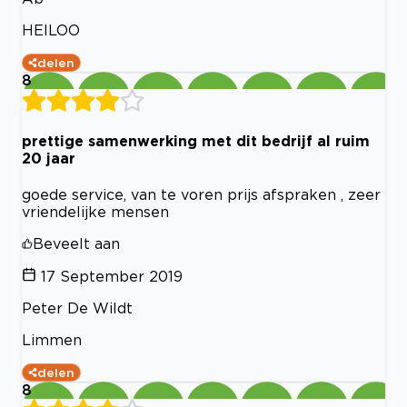
HEILOO
delen
8
prettige samenwerking met dit bedrijf al ruim
20 jaar
goede service, van te voren prijs afspraken , zeer
vriendelijke mensen
Beveelt aan
17 September 2019
Peter De Wildt
Limmen
delen
8