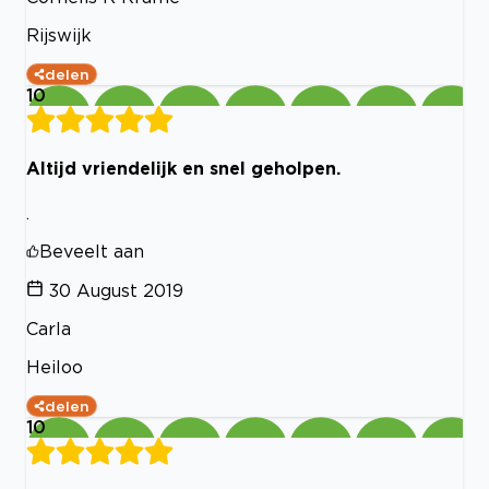
Rijswijk
delen
10
Altijd vriendelijk en snel geholpen.
.
Beveelt aan
30 August 2019
Carla
Heiloo
delen
10