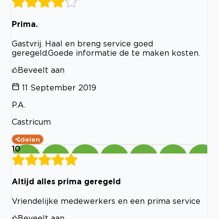
Prima.
Gastvrij. Haal en breng service goed
geregeld.Goede informatie de te maken kosten.
Beveelt aan
11 September 2019
P.A.
Castricum
delen
10
Altijd alles prima geregeld
Vriendelijke medewerkers en een prima service
Beveelt aan