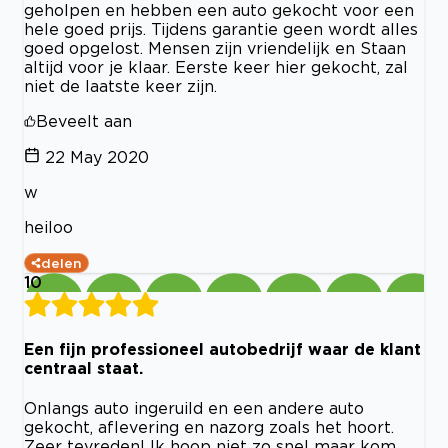
geholpen en hebben een auto gekocht voor een
hele goed prijs. Tijdens garantie geen wordt alles
goed opgelost. Mensen zijn vriendelijk en Staan
altijd voor je klaar. Eerste keer hier gekocht, zal
niet de laatste keer zijn.
Beveelt aan
22 May 2020
w
heiloo
delen
10
Een fijn professioneel autobedrijf waar de klant
centraal staat.
Onlangs auto ingeruild en een andere auto
gekocht, aflevering en nazorg zoals het hoort.
Zeer tevreden! Ik hoop niet zo snel maar kom