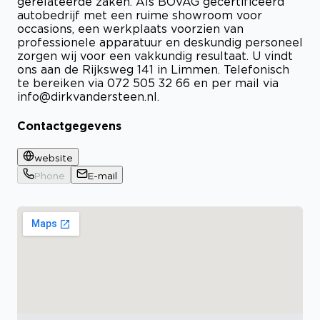
gerelateerde zaken. Als BOVAG gecertificeerd
autobedrijf met een ruime showroom voor
occasions, een werkplaats voorzien van
professionele apparatuur en deskundig personeel
zorgen wij voor een vakkundig resultaat. U vindt
ons aan de Rijksweg 141 in Limmen. Telefonisch
te bereiken via 072 505 32 66 en per mail via
info@dirkvandersteen.nl
.
Contactgegevens
website
Phone
E-mail