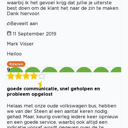
waarbij ik het gevoel krijg dat jullie je uiterste
best doen om de klant het naar de zin te maken.
Dank hiervoor.
Beveelt aan
11 September 2019
Mark Visser
Heiloo
delen
9
goede communicatie, snel geholpen en
probleem opgelost
Helaas met onze oude volkswagen bus, hebben
we van der Steen al een aantal keren nodig
gehad. Maar, keurig overleg iedere keer opnieuw
en een goede service, waarbij ook altijd een
indicatie vooraf wordt gegeven over de te