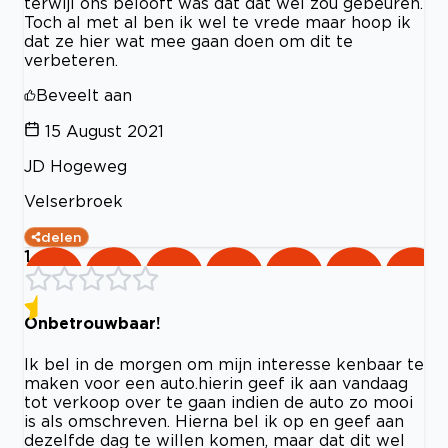
terwijl ons belooft was dat dat wel zou gebeuren.
Toch al met al ben ik wel te vrede maar hoop ik
dat ze hier wat mee gaan doen om dit te
verbeteren.
Beveelt aan
15 August 2021
JD Hogeweg
Velserbroek
delen
1
Onbetrouwbaar!
Ik bel in de morgen om mijn interesse kenbaar te
maken voor een auto.hierin geef ik aan vandaag
tot verkoop over te gaan indien de auto zo mooi
is als omschreven. Hierna bel ik op en geef aan
dezelfde dag te willen komen, maar dat dit wel