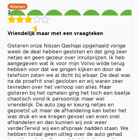
delen
7
Vriendelijk maar met een vraagteken
Gisteren onze Nissan Qashqai opgehaald vorige
week de deal hebben gesloten en dat ging zeer
netjes en geen gezeur over inruilprijzen. Ik heb
aangegeven wat ik voor mijn Volvo wilde terug
hebben voor dat we gingen kijken en door de
telefoon zaten we al dicht bij elkaar. De deal was
na de proefrit snel gesloten en wij waren zeer
tevreden over het verloop van alles. Maar
gisteren bij het ophalen ging het toch een beetje
chaotisch vond ik persoonlijk maar wel
vriendelijk. De auto zag er keurig netjes en
gepoetst uit maar de afhandeling kan beter het
was druk en we kregen gevoel van even snel
afhandelen en dan kunnen wij ook weer
verder.Terwijl wij een afspraak hadden staan. We
hebben totaal geen uitleg over de auto gehad