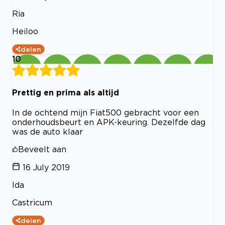
Ria
Heiloo
delen
10
Prettig en prima als altijd
In de ochtend mijn Fiat500 gebracht voor een
onderhoudsbeurt en APK-keuring. Dezelfde dag
was de auto klaar
Beveelt aan
16 July 2019
Ida
Castricum
delen