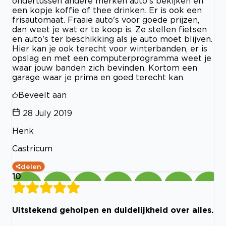
ondertussen andere merken auto's bekijken en
een kopje koffie of thee drinken. Er is ook een
frisautomaat. Fraaie auto's voor goede prijzen,
dan weet je wat er te koop is. Ze stellen fietsen
en auto's ter beschikking als je auto moet blijven.
Hier kan je ook terecht voor winterbanden, er is
opslag en met een computerprogramma weet je
waar jouw banden zich bevinden. Kortom een
garage waar je prima en goed terecht kan.
Beveelt aan
28 July 2019
Henk
Castricum
delen
10
Uitstekend geholpen en duidelijkheid over alles.