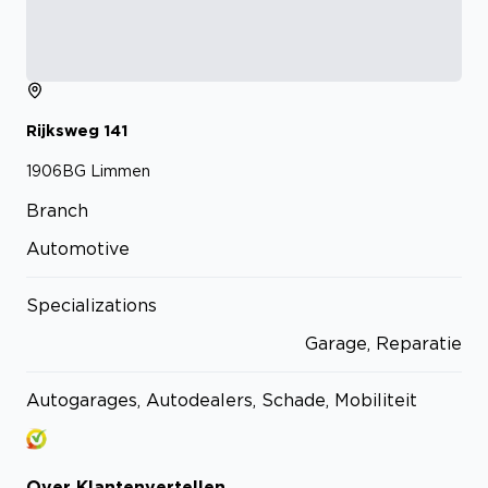
Rijksweg
141
1906BG
Limmen
Branch
Automotive
Specializations
Garage, Reparatie
Autogarages, Autodealers, Schade, Mobiliteit
Over
Klantenvertellen