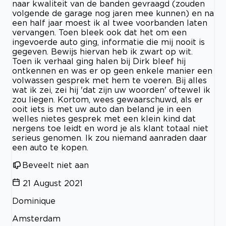
naar kwaliteit van de banden gevraagd (zouden
volgende de garage nog jaren mee kunnen) en na
een half jaar moest ik al twee voorbanden laten
vervangen. Toen bleek ook dat het om een
ingevoerde auto ging, informatie die mij nooit is
gegeven. Bewijs hiervan heb ik zwart op wit.
Toen ik verhaal ging halen bij Dirk bleef hij
ontkennen en was er op geen enkele manier een
volwassen gesprek met hem te voeren. Bij alles
wat ik zei, zei hij 'dat zijn uw woorden' oftewel ik
zou liegen. Kortom, wees gewaarschuwd, als er
ooit iets is met uw auto dan beland je in een
welles nietes gesprek met een klein kind dat
nergens toe leidt en word je als klant totaal niet
serieus genomen. Ik zou niemand aanraden daar
een auto te kopen.
Beveelt niet aan
21 August 2021
Dominique
Amsterdam