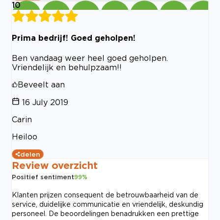
10
Prima bedrijf! Goed geholpen!
Ben vandaag weer heel goed geholpen.
Vriendelijk en behulpzaam!!
Beveelt aan
16 July 2019
Carin
Heiloo
delen
Review overzicht
Positief sentiment
99
%
Klanten prijzen consequent de betrouwbaarheid van de
service, duidelijke communicatie en vriendelijk, deskundig
personeel. De beoordelingen benadrukken een prettige