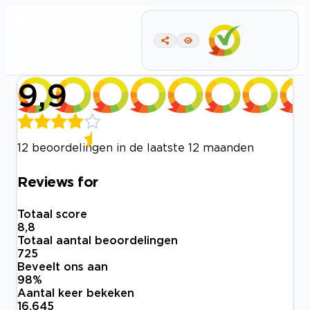
9,9
12 beoordelingen in de laatste 12 maanden
Reviews for
Totaal score
8,8
Totaal aantal beoordelingen
725
Beveelt ons aan
98
%
Aantal keer bekeken
16.645