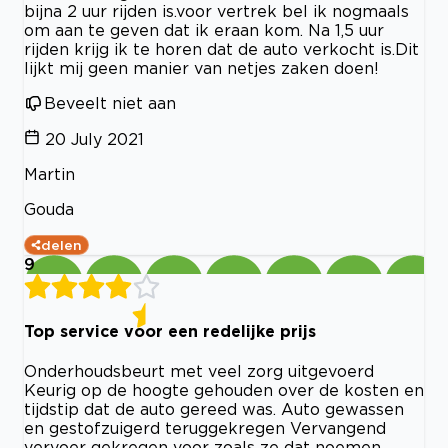
bijna 2 uur rijden is.voor vertrek bel ik nogmaals
om aan te geven dat ik eraan kom. Na 1,5 uur
rijden krijg ik te horen dat de auto verkocht is.Dit
lijkt mij geen manier van netjes zaken doen!
Beveelt niet aan
20 July 2021
Martin
Gouda
delen
9
Top service voor een redelijke prijs
Onderhoudsbeurt met veel zorg uitgevoerd
Keurig op de hoogte gehouden over de kosten en
tijdstip dat de auto gereed was. Auto gewassen
en gestofzuigerd teruggekregen Vervangend
vervoer gekregen voor zoals ze dat noemen