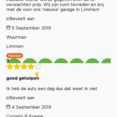
verwachten prijs. Wij zijn ruim tevreden en blij
met de voor ons 'nieuwe' garage in Limmen!
Beveelt aan
9 September 2019
Wuurman
Limmen
delen
9
goed geholpen
Ik heb de auto een dag dus dat weet ik niet
Beveelt aan
4 September 2019
Cornelis R Krame