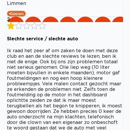
Limmen
delen
2
Slechte service / slechte auto
Ik raad het zeer af om zaken te doen met deze
club en aan de slechte reviews te lezen, ben ik
niet de enige. Ook bij ons zijn problemen totaal
niet serieus genomen. Olie liep weg (10 liter
moeten bijvullen in enkele maanden), motor gaf
foutmeldingen en nog een hoop kleinere
probleempjes. Vele malen contact gezocht maar
ze erkenden de problemen niet. Zelfs toen de
foutmelding op de motor in het dashboard
oplichtte zeiden ze dat ik maar moest
terugbellen als het begon te knipperen, ik moest
gewoon doorrijden. Ze hebben precies 0 keer de
auto onderzocht na mijn klachten, telefonisch
door die clown van een eigenaar zo onbeschoft
te woord gestaan dat we de auto met veel