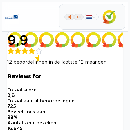
9,9
12 beoordelingen in de laatste 12 maanden
Reviews for
Totaal score
8,8
Totaal aantal beoordelingen
725
Beveelt ons aan
98
%
Aantal keer bekeken
16.645