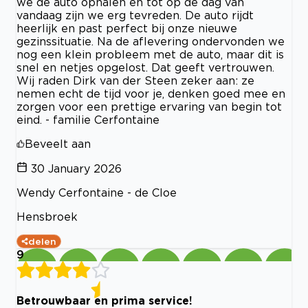
we de auto ophalen en tot op de dag van
vandaag zijn we erg tevreden. De auto rijdt
heerlijk en past perfect bij onze nieuwe
gezinssituatie. Na de aflevering ondervonden we
nog een klein probleem met de auto, maar dit is
snel en netjes opgelost. Dat geeft vertrouwen.
Wij raden Dirk van der Steen zeker aan: ze
nemen echt de tijd voor je, denken goed mee en
zorgen voor een prettige ervaring van begin tot
eind. - familie Cerfontaine
Beveelt aan
30 January 2026
Wendy Cerfontaine - de Cloe
Hensbroek
delen
9
Betrouwbaar en prima service!