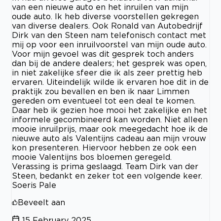
van een nieuwe auto en het inruilen van mijn
oude auto. Ik heb diverse voorstellen gekregen
van diverse dealers. Ook Ronald van Autobedrijf
Dirk van den Steen nam telefonisch contact met
mij op voor een inruilvoorstel van mijn oude auto.
Voor mijn gevoel was dit gesprek toch anders
dan bij de andere dealers; het gesprek was open,
in niet zakelijke sfeer die ik als zeer prettig heb
ervaren. Uiteindelijk wilde ik ervaren hoe dit in de
praktijk zou bevallen en ben ik naar Limmen
gereden om eventueel tot een deal te komen.
Daar heb ik gezien hoe mooi het zakelijke en het
informele gecombineerd kan worden. Niet alleen
mooie inruilprijs, maar ook meegedacht hoe ik de
nieuwe auto als Valentijns cadeau aan mijn vrouw
kon presenteren. Hiervoor hebben ze ook een
mooie Valentijns bos bloemen geregeld.
Verassing is prima geslaagd. Team Dirk van der
Steen, bedankt en zeker tot een volgende keer.
Soeris Pale
Beveelt aan
15 February 2025