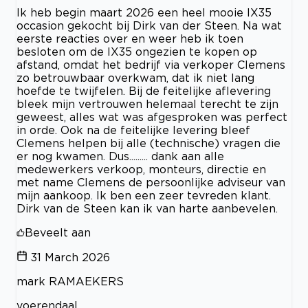
Ik heb begin maart 2026 een heel mooie IX35
occasion gekocht bij Dirk van der Steen. Na wat
eerste reacties over en weer heb ik toen
besloten om de IX35 ongezien te kopen op
afstand, omdat het bedrijf via verkoper Clemens
zo betrouwbaar overkwam, dat ik niet lang
hoefde te twijfelen. Bij de feitelijke aflevering
bleek mijn vertrouwen helemaal terecht te zijn
geweest, alles wat was afgesproken was perfect
in orde. Ook na de feitelijke levering bleef
Clemens helpen bij alle (technische) vragen die
er nog kwamen. Dus......... dank aan alle
medewerkers verkoop, monteurs, directie en
met name Clemens de persoonlijke adviseur van
mijn aankoop. Ik ben een zeer tevreden klant.
Dirk van de Steen kan ik van harte aanbevelen.
Beveelt aan
31 March 2026
mark RAMAEKERS
voerendaal