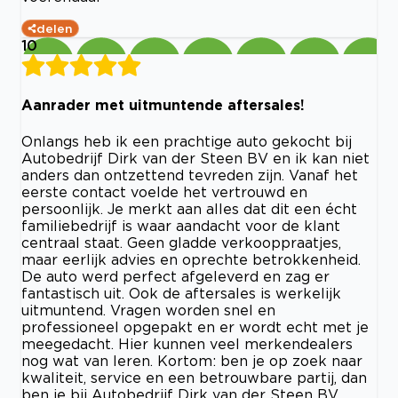
delen
10
Aanrader met uitmuntende aftersales!
Onlangs heb ik een prachtige auto gekocht bij
Autobedrijf Dirk van der Steen BV en ik kan niet
anders dan ontzettend tevreden zijn. Vanaf het
eerste contact voelde het vertrouwd en
persoonlijk. Je merkt aan alles dat dit een écht
familiebedrijf is waar aandacht voor de klant
centraal staat. Geen gladde verkooppraatjes,
maar eerlijk advies en oprechte betrokkenheid.
De auto werd perfect afgeleverd en zag er
fantastisch uit. Ook de aftersales is werkelijk
uitmuntend. Vragen worden snel en
professioneel opgepakt en er wordt echt met je
meegedacht. Hier kunnen veel merkendealers
nog wat van leren. Kortom: ben je op zoek naar
kwaliteit, service en een betrouwbare partij, dan
ben je bij Autobedrijf Dirk van der Steen BV