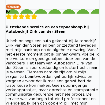
delen
10
Uitstekende service en een topaankoop bij
Autobedrijf Dirk van der Steen
Ik heb onlangs een auto gekocht bij Autobedrijf
Dirk van der Steen en ben ontzettend tevreden
met mijn aankoop en de algehele ervaring. Vanaf
het eerste moment dat ik binnenkwam, voelde ik
me welkom en goed geholpen door een van de
verkopers. Het team van Autobedrijf Dirk van
der Steen is zeer deskundig en luistert echt naar
je wensen. Clemens nam de tijd om al mijn
vragen te beantwoorden, gaf eerlijk advies en
zorgden ervoor dat ik met een gerust hart de
juiste keuze kon maken. Geen opdringerige
verkooppraatjes, maar oprechte en transparante
communicatie gedurende het hele proces. De
service was van begin tot eind professioneel en
vriendelijk. Ik ben dan ook erg blij met mijn