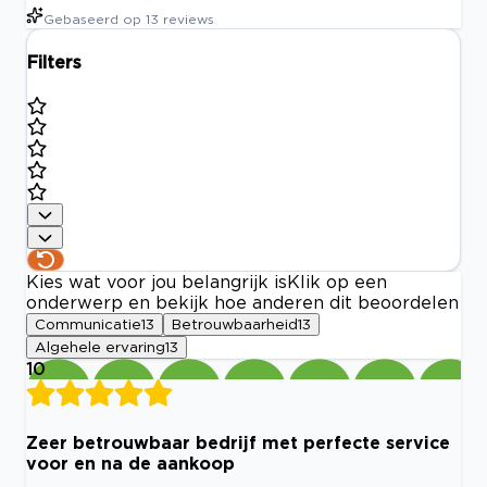
Gebaseerd op
13
reviews
Filters
Kies wat voor jou belangrijk is
Klik op een
onderwerp en bekijk hoe anderen dit beoordelen
Communicatie
13
Betrouwbaarheid
13
Algehele ervaring
13
10
Zeer betrouwbaar bedrijf met perfecte service
voor en na de aankoop