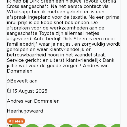
Ik heb bij Dirk Steen een nieuwe Toyota Corolla
Cross aangeschaft. Na het eerste contact via
Whatsapp ben ik meteen gebeld en is een
afspraak ingepland voor de taxatie. Na een prima
inruilprijs is de koop snel beklonken. De
afspraken voor de werkzaamheden aan de
aangeschafte Toyota zijn allemaal netjes
uitgevoerd. Auto bedrijf Dirk Steen is een mooi
familiebedrijf waar je netjes , en zorgvuldig wordt
geholpen en waar klantvriendelijk en
betrouwbaarheid hoog in het vaandel staat.
Service gericht en uiterst klantvriendelijk Dank
jullie wel voor de goede zorgen ! Andres van
Dommelen
Beveelt aan
13 August 2025
Andres van Dommelen
Heerhugowaard
delen
10