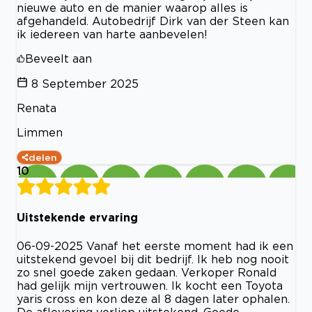
nieuwe auto en de manier waarop alles is
afgehandeld. Autobedrijf Dirk van der Steen kan
ik iedereen van harte aanbevelen!
Beveelt aan
8 September 2025
Renata
Limmen
delen
10
Uitstekende ervaring
06-09-2025 Vanaf het eerste moment had ik een
uitstekend gevoel bij dit bedrijf. Ik heb nog nooit
zo snel goede zaken gedaan. Verkoper Ronald
had gelijk mijn vertrouwen. Ik kocht een Toyota
yaris cross en kon deze al 8 dagen later ophalen.
De aflevering verliep uitstekend. Goede