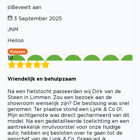
Beveelt aan
3 September 2025
JNM
Heiloo
delen
10
Vriendelijk en behulpzaam
Na een fietstocht passeerden wij Dirk van de
Steen in Limmen. Zou een bezoek aan de
showroom wenselijk zijn? De beslissing was snel
genomen. Ter plaatse stond een Lynk & Co 01.
Mijn echtgenote was direct gecharmeerd van dit
model. Na een gedetailleerde toelichting en een
aantrekkelijk inruilvoorstel voor onze huidige
auto, hebben wij besloten over te gaan tot de
aanschaf van de Lynk & Co. Graag wil ik