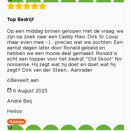
Top Bedrijf
Op een middag binnen gelopen met de vraag, we
zijn op zoek naar een Caddy Maxi. Dirk Sr. Loop
maar even mee :-) .. precies wat we zochten. Een
aantal dagen later door Ronald gebeld en
hebben we een mooie deal gemaakt. Ronald is
echt een topper voor het bedrijf, "Old Skool" No-
nonsense. Hij zegt wat hij doet en doet wat hij
zegt!! Dirk van der Steen... Aanrader
Beveelt aan
6 August 2025
André Beij
Heiloo
delen
10