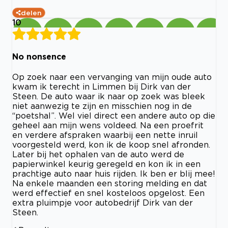
delen
10
No nonsence
Op zoek naar een vervanging van mijn oude auto
kwam ik terecht in Limmen bij Dirk van der
Steen. De auto waar ik naar op zoek was bleek
niet aanwezig te zijn en misschien nog in de
“poetshal”. Wel viel direct een andere auto op die
geheel aan mijn wens voldeed. Na een proefrit
en verdere afspraken waarbij een nette inruil
voorgesteld werd, kon ik de koop snel afronden.
Later bij het ophalen van de auto werd de
papierwinkel keurig geregeld en kon ik in een
prachtige auto naar huis rijden. Ik ben er blij mee!
Na enkele maanden een storing melding en dat
werd effectief en snel kosteloos opgelost. Een
extra pluimpje voor autobedrijf Dirk van der
Steen.