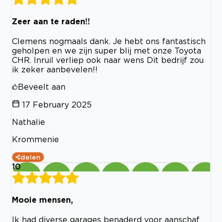
Zeer aan te raden!!
Clemens nogmaals dank. Je hebt ons fantastisch
geholpen en we zijn super blij met onze Toyota
CHR. Inruil verliep ook naar wens Dit bedrijf zou
ik zeker aanbevelen!!
Beveelt aan
17 February 2025
Nathalie
Krommenie
delen
10
Mooie mensen,
Ik had diverse garages benaderd voor aanschaf