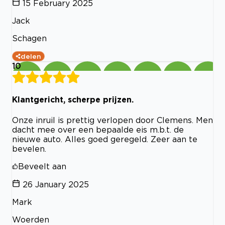
15 February 2025
Jack
Schagen
delen
10
Klantgericht, scherpe prijzen.
Onze inruil is prettig verlopen door Clemens. Men
dacht mee over een bepaalde eis m.b.t. de
nieuwe auto. Alles goed geregeld. Zeer aan te
bevelen.
Beveelt aan
26 January 2025
Mark
Woerden