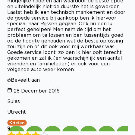
mogelijke nadelen aan waardoor de beste optie
en uiteindelijk niet de duurste het is geworden.
Laatst heb ik een technisch mankement en door
de goede service bij aankoop ben ik hiervoor
speciaal naar Rijssen gegaan. Ook nu ben ik
perfect geholpen! Men nam de tijd om het
probleem om te lossen en ben tussentijds goed
op de hoogte gehouden wat de beste oplossing
zou zijn en of dit ook voor mij werkbaar was.
Goede service loont, zo ben ik hier ooit terecht
gekomen en zal ik (en waarschijnlijk een aantal
vrienden en familieleden) er ook voor een
volgende auto weer komen.
Beveelt aan
28 December 2016
Sulas
Utrecht
delen
9