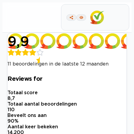
9,9
11 beoordelingen in de laatste 12 maanden
Reviews for
Totaal score
8,7
Totaal aantal beoordelingen
110
Beveelt ons aan
90
%
Aantal keer bekeken
14.200