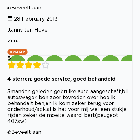
Beveelt aan
28 February 2013
J.anny ten Hove
Zuna
delen
8
4 sterren: goede service, goed behandeld
3manden geleden gebruike auto aangeschaft,bij
autoswager. ben zeer tevreden over hoe ik
behandelt ben,en ik kom zeker terug voor
onderhoud/apk.al is het voor mij wel een stukje
rijden zeker de moeite waard. bert(peugeot
407sw)
Beveelt aan