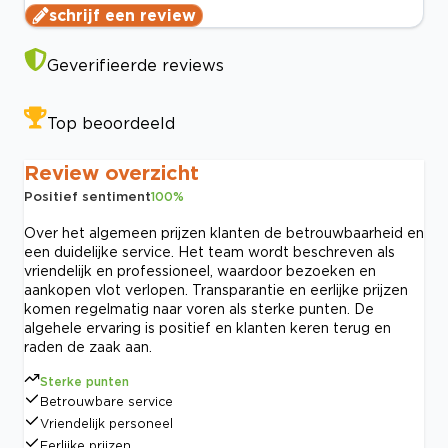
schrijf een review
Geverifieerde reviews
Top beoordeeld
Review overzicht
Positief sentiment
100
%
Over het algemeen prijzen klanten de betrouwbaarheid en
een duidelijke service. Het team wordt beschreven als
vriendelijk en professioneel, waardoor bezoeken en
aankopen vlot verlopen. Transparantie en eerlijke prijzen
komen regelmatig naar voren als sterke punten. De
algehele ervaring is positief en klanten keren terug en
raden de zaak aan.
Sterke punten
Betrouwbare service
Vriendelijk personeel
Eerlijke prijzen