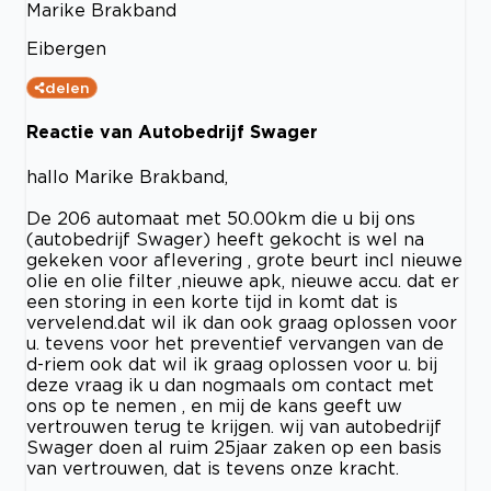
Marike Brakband
Eibergen
delen
Reactie van Autobedrijf Swager
hallo Marike Brakband,
De 206 automaat met 50.00km die u bij ons
(autobedrijf Swager) heeft gekocht is wel na
gekeken voor aflevering , grote beurt incl nieuwe
olie en olie filter ,nieuwe apk, nieuwe accu. dat er
een storing in een korte tijd in komt dat is
vervelend.dat wil ik dan ook graag oplossen voor
u. tevens voor het preventief vervangen van de
d-riem ook dat wil ik graag oplossen voor u. bij
deze vraag ik u dan nogmaals om contact met
ons op te nemen , en mij de kans geeft uw
vertrouwen terug te krijgen. wij van autobedrijf
Swager doen al ruim 25jaar zaken op een basis
van vertrouwen, dat is tevens onze kracht.