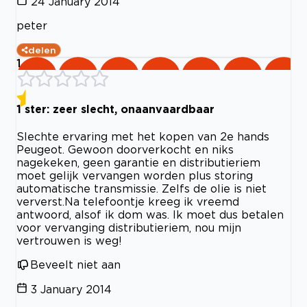
24 January 2014
peter
delen
1
1 ster: zeer slecht, onaanvaardbaar
Slechte ervaring met het kopen van 2e hands
Peugeot. Gewoon doorverkocht en niks
nagekeken, geen garantie en distributieriem
moet gelijk vervangen worden plus storing
automatische transmissie. Zelfs de olie is niet
ververst.Na telefoontje kreeg ik vreemd
antwoord, alsof ik dom was. Ik moet dus betalen
voor vervanging distributieriem, nou mijn
vertrouwen is weg!
Beveelt niet aan
3 January 2014