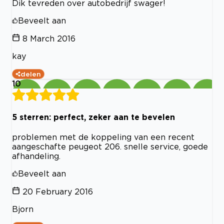
Dik tevreden over autobedrijf swager!
Beveelt aan
8 March 2016
kay
delen
10
5 sterren: perfect, zeker aan te bevelen
problemen met de koppeling van een recent
aangeschafte peugeot 206. snelle service, goede
afhandeling.
Beveelt aan
20 February 2016
Bjorn