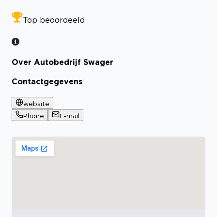
Top beoordeeld
Over Autobedrijf Swager
Contactgegevens
website
Phone
E-mail