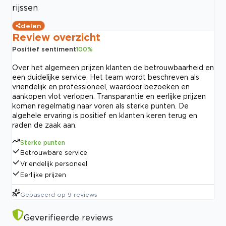
rijssen
delen
Review overzicht
Positief sentiment
100
%
Over het algemeen prijzen klanten de betrouwbaarheid en
een duidelijke service. Het team wordt beschreven als
vriendelijk en professioneel, waardoor bezoeken en
aankopen vlot verlopen. Transparantie en eerlijke prijzen
komen regelmatig naar voren als sterke punten. De
algehele ervaring is positief en klanten keren terug en
raden de zaak aan.
Sterke punten
Betrouwbare service
Vriendelijk personeel
Eerlijke prijzen
Gebaseerd op
9
reviews
Geverifieerde reviews