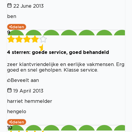
22 June 2013
ben
delen
9
4 sterren: goede service, goed behandeld
zeer klantvriendelijke en eerlijke vakmensen. Erg
goed en snel geholpen. Klasse service.
Beveelt aan
19 April 2013
harriet hemmelder
hengelo
delen
10