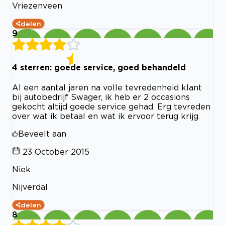
Vriezenveen
delen
9
4 sterren: goede service, goed behandeld
Al een aantal jaren na volle tevredenheid klant
bij autobedrijf Swager, ik heb er 2 occasions
gekocht altijd goede service gehad. Erg tevreden
over wat ik betaal en wat ik ervoor terug krijg.
Beveelt aan
23 October 2015
Niek
Nijverdal
delen
8