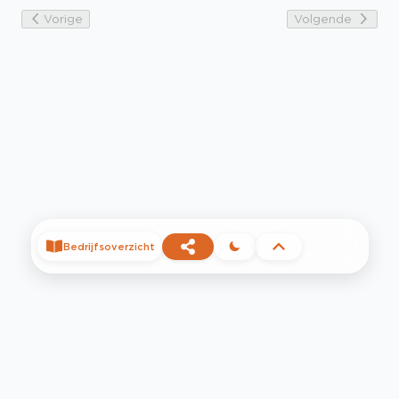
Vorige
Volgende
Bedrijfsoverzicht