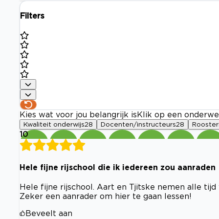
Filters
Kies wat voor jou belangrijk is
Klik op een onderwe
Kwaliteit onderwijs
28
Docenten/instructeurs
28
Rooster
10
Hele fijne rijschool die ik iedereen zou aanraden
Hele fijne rijschool. Aart en Tjitske nemen alle tij
Zeker een aanrader om hier te gaan lessen!
Beveelt aan