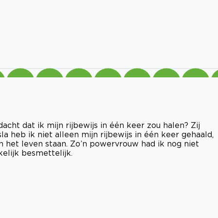
ht dat ik mijn rijbewijs in één keer zou halen? Zij
sla heb ik niet alleen mijn rijbewijs in één keer gehaald,
in het leven staan. Zo’n powervrouw had ik nog niet
lijk besmettelijk.