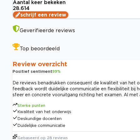
Aantal keer bekeken
28.614
schrijf een review
Geverifieerde reviews
Top beoordeeld
Review overzicht
Positief sentiment
99
%
De reviews benadrukken consequent de kwaliteit van het on
feedback wordt duidelijke communicatie en flexibiliteit bi
sfeer en concrete vooruitgang richting het examen. Al met a
Sterke punten
Kwaliteit van het onderwijs
Deskundige docenten
Duidelijke communicatie
Gebaseerd op
28
reviews