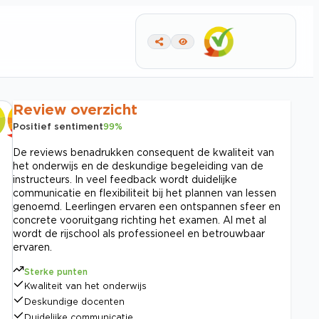
Review overzicht
Positief sentiment
99
%
De reviews benadrukken consequent de kwaliteit van
het onderwijs en de deskundige begeleiding van de
instructeurs. In veel feedback wordt duidelijke
communicatie en flexibiliteit bij het plannen van lessen
genoemd. Leerlingen ervaren een ontspannen sfeer en
concrete vooruitgang richting het examen. Al met al
wordt de rijschool als professioneel en betrouwbaar
ervaren.
Sterke punten
Kwaliteit van het onderwijs
Deskundige docenten
Duidelijke communicatie