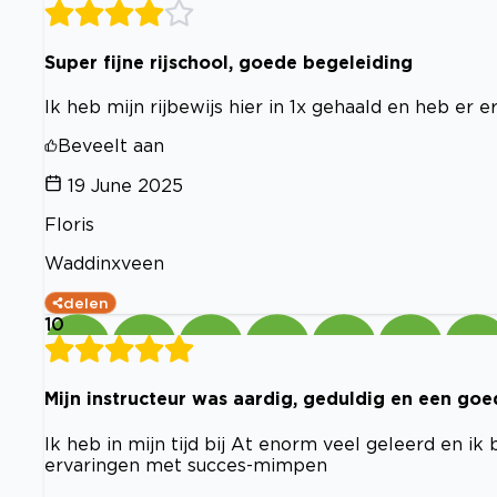
Super fijne rijschool, goede begeleiding
Ik heb mijn rijbewijs hier in 1x gehaald en heb er
Beveelt aan
19 June 2025
Floris
Waddinxveen
delen
10
Mijn instructeur was aardig, geduldig en een go
Ik heb in mijn tijd bij At enorm veel geleerd en ik
ervaringen met succes-mimpen