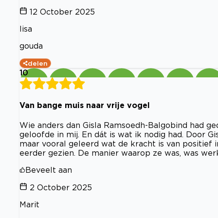
12 October 2025
lisa
gouda
delen
10
Van bange muis naar vrije vogel
Wie anders dan Gisla Ramsoedh-Balgobind had gedac
geloofde in mij. En dát is wat ik nodig had. Door Gi
maar vooral geleerd wat de kracht is van positief 
eerder gezien. De manier waarop ze was, was werke
Beveelt aan
2 October 2025
Marit