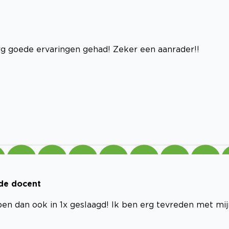
 erg goede ervaringen gehad! Zeker een aanrader!!
ede docent
 ben dan ook in 1x geslaagd! Ik ben erg tevreden met mij