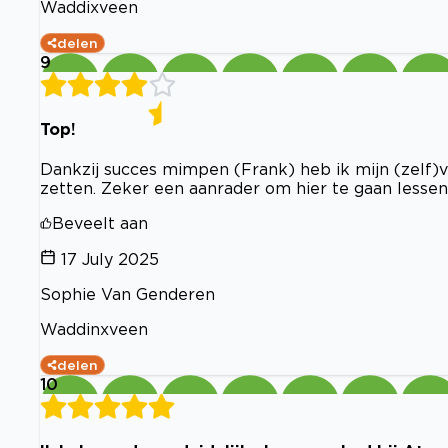
Waddixveen
delen
9
Top!
Dankzij succes mimpen (Frank) heb ik mijn (zelf)
zetten. Zeker een aanrader om hier te gaan lessen
Beveelt aan
17 July 2025
Sophie Van Genderen
Waddinxveen
delen
10