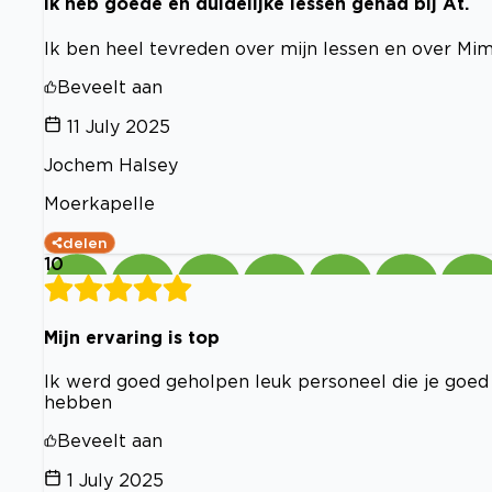
Ik heb goede en duidelijke lessen gehad bij At.
Ik ben heel tevreden over mijn lessen en over Mi
Beveelt aan
11 July 2025
Jochem Halsey
Moerkapelle
delen
10
Mijn ervaring is top
Ik werd goed geholpen leuk personeel die je goed 
hebben
Beveelt aan
1 July 2025