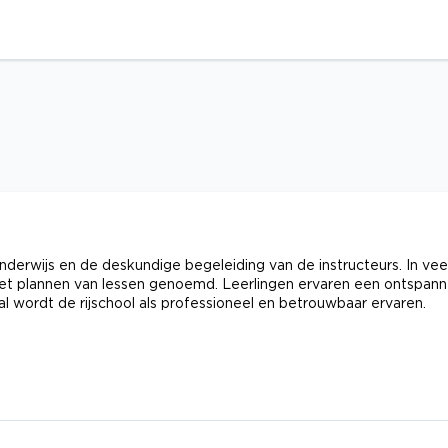
derwijs en de deskundige begeleiding van de instructeurs. In vee
j het plannen van lessen genoemd. Leerlingen ervaren een ontspan
l wordt de rijschool als professioneel en betrouwbaar ervaren.