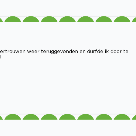
vertrouwen weer teruggevonden en durfde ik door te
!