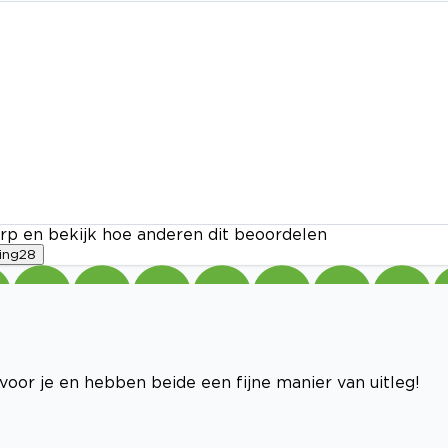
rp en bekijk hoe anderen dit beoordelen
ing
28
d voor je en hebben beide een fijne manier van uitleg!