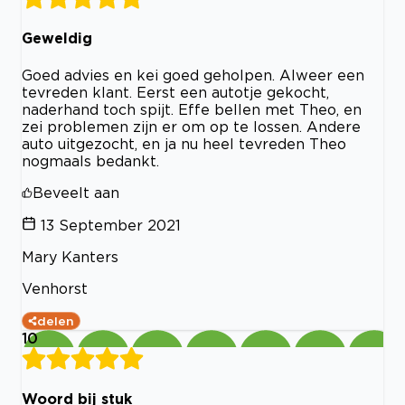
Geweldig
Goed advies en kei goed geholpen. Alweer een
tevreden klant. Eerst een autotje gekocht,
naderhand toch spijt. Effe bellen met Theo, en
zei problemen zijn er om op te lossen. Andere
auto uitgezocht, en ja nu heel tevreden Theo
nogmaals bedankt.
Beveelt aan
13 September 2021
Mary Kanters
Venhorst
delen
10
Woord bij stuk