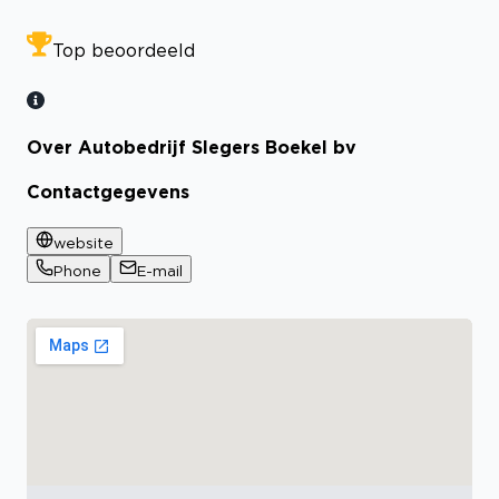
Top beoordeeld
Over Autobedrijf Slegers Boekel bv
Contactgegevens
website
Phone
E-mail