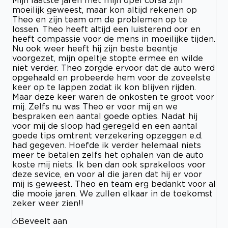
moeilijk geweest, maar kon altijd rekenen op
Theo en zijn team om de problemen op te
lossen. Theo heeft altijd een luisterend oor en
heeft compassie voor de mens in moeilijke tijden.
Nu ook weer heeft hij zijn beste beentje
voorgezet, mijn opeltje stopte ermee en wilde
niet verder. Theo zorgde ervoor dat de auto werd
opgehaald en probeerde hem voor de zoveelste
keer op te lappen zodat ik kon blijven rijden.
Maar deze keer waren de onkosten te groot voor
mij. Zelfs nu was Theo er voor mij en we
bespraken een aantal goede opties. Nadat hij
voor mij de sloop had geregeld en een aantal
goede tips omtrent verzekering opzeggen e.d.
had gegeven. Hoefde ik verder helemaal niets
meer te betalen zelfs het ophalen van de auto
koste mij niets. Ik ben dan ook sprakeloos voor
deze sevice, en voor al die jaren dat hij er voor
mij is geweest. Theo en team erg bedankt voor al
die mooie jaren. We zullen elkaar in de toekomst
zeker weer zien!!
Beveelt aan