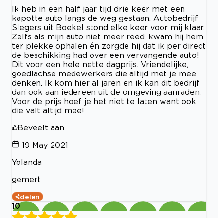
Ik heb in een half jaar tijd drie keer met een
kapotte auto langs de weg gestaan. Autobedrijf
Slegers uit Boekel stond elke keer voor mij klaar.
Zelfs als mijn auto niet meer reed, kwam hij hem
ter plekke ophalen én zorgde hij dat ik per direct
de beschikking had over een vervangende auto!
Dit voor een hele nette dagprijs. Vriendelijke,
goedlachse medewerkers die altijd met je mee
denken. Ik kom hier al jaren en ik kan dit bedrijf
dan ook aan iedereen uit de omgeving aanraden.
Voor de prijs hoef je het niet te laten want ook
die valt altijd mee!
Beveelt aan
19 May 2021
Yolanda
gemert
delen
10