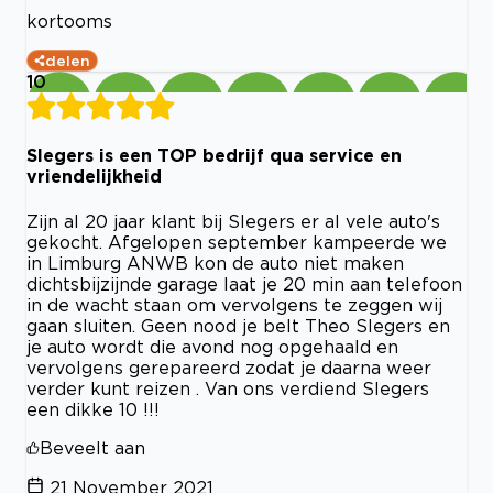
kortooms
delen
10
Slegers is een TOP bedrijf qua service en
vriendelijkheid
Zijn al 20 jaar klant bij Slegers er al vele auto's
gekocht. Afgelopen september kampeerde we
in Limburg ANWB kon de auto niet maken
dichtsbijzijnde garage laat je 20 min aan telefoon
in de wacht staan om vervolgens te zeggen wij
gaan sluiten. Geen nood je belt Theo Slegers en
je auto wordt die avond nog opgehaald en
vervolgens gerepareerd zodat je daarna weer
verder kunt reizen . Van ons verdiend Slegers
een dikke 10 !!!
Beveelt aan
21 November 2021