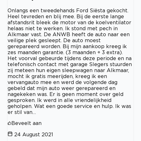
Onlangs een tweedehands Ford Siësta gekocht.
Heel tevreden en blij mee. Bij de eerste lange
afstandsrit bleek de motor van de koelventilator
helaas niet te werken. Ik stond met pech in
Alkmaar vast. De ANWB heeft de auto naar een
veilige plek gesleept. De auto moest
gerepareerd worden. Bij mijn aankoop kreeg ik
zes maanden garantie. (3 maanden + 3 extra).
Het voorval gebeurde tijdens deze periode en na
telefonisch contact met garage Slegers stuurden
zij meteen hun eigen sleepwagen naar Alkmaar,
mocht ik gratis meerijden, kreeg ik een
vervangauto mee en werd de volgende dag
gebeld dat mijn auto weer gerepareerd en
nagekeken was. Er is geen moment over geld
gesproken. Ik werd in alle vriendelijkheid
geholpen. Wat een goede service en hulp. Ik was
er stil van…
Beveelt aan
24 August 2021