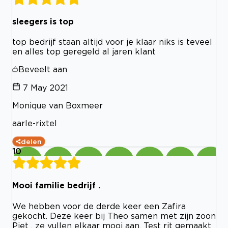
sleegers is top
top bedrijf staan altijd voor je klaar niks is teveel
en alles top geregeld al jaren klant
Beveelt aan
7 May 2021
Monique van Boxmeer
aarle-rixtel
delen
10
Mooi familie bedrijf .
We hebben voor de derde keer een Zafira
gekocht. Deze keer bij Theo samen met zijn zoon
Piet , ze vullen elkaar mooi aan. Test rit gemaakt