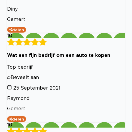
Diny
Gemert
delen
10
Wat een fijn bedrijf om een auto te kopen
Top bedrijf
Beveelt aan
25 September 2021
Raymond
Gemert
delen
10