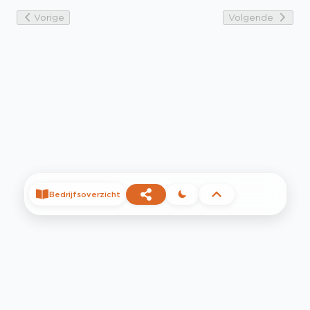
Vorige
Volgende
Bedrijfsoverzicht