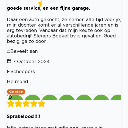
goede service, en een fijne garage.
Daar een auto gekocht, ze nemen alle tijd voor je,
mijn dochter komt er al verschillende jaren en is
erg tevreden. Vandaar dat mijn keuze ook op
autobedrijf Slegers Boekel bv is gevallen. Goed
bezig, ga zo door .
Beveelt aan
7 October 2024
F.Scheepers
Helmond
delen
10
Sprakeloos!!!!!
Mijn laatste jaren met mijn opel corsa zijn