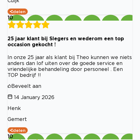
Cuijk
delen
10
25 jaar klant bij Slegers en wederom een top
occasion gekocht !
In onze 25 jaar als klant bij Theo kunnen we niets
anders dan lof uiten over de goede service en
vriendelijke behandeling door personeel . Een
TOP bedrijf !!
Beveelt aan
14 January 2026
Henk
Gemert
delen
10