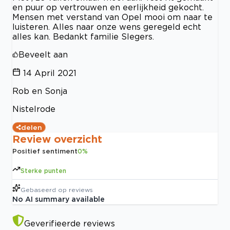
en puur op vertrouwen en eerlijkheid gekocht.
Mensen met verstand van Opel mooi om naar te
luisteren. Alles naar onze wens geregeld echt
alles kan. Bedankt familie Slegers.
Beveelt aan
14 April 2021
Rob en Sonja
Nistelrode
delen
Review overzicht
Positief sentiment
0
%
Sterke punten
Gebaseerd op
reviews
No AI summary available
Geverifieerde reviews