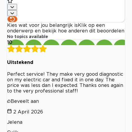
Kies wat voor jou belangrijk is
Klik op een
onderwerp en bekijk hoe anderen dit beoordelen
No topics available
10
Uitstekend
Perfect service! They make very good diagnostic
on my electric car and fixed it in one day. The
price was less dan I expected. Thanks ones again
to the very professional staff!
Beveelt aan
2 April 2026
Jelena