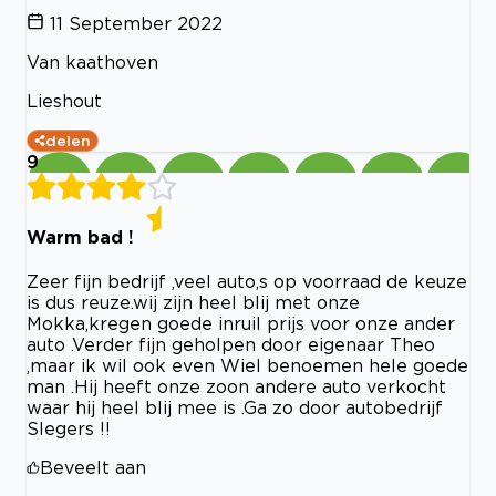
11 September 2022
Van kaathoven
Lieshout
delen
9
Warm bad !
Zeer fijn bedrijf ,veel auto,s op voorraad de keuze
is dus reuze.wij zijn heel blij met onze
Mokka,kregen goede inruil prijs voor onze ander
auto .Verder fijn geholpen door eigenaar Theo
,maar ik wil ook even Wiel benoemen hele goede
man .Hij heeft onze zoon andere auto verkocht
waar hij heel blij mee is .Ga zo door autobedrijf
Slegers !!
Beveelt aan