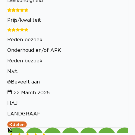
Deskundigheid
Prijs/kwaliteit
Reden bezoek
Onderhoud en/of APK
Reden bezoek
N.v.t.
Beveelt aan
22 March 2026
HAJ
LANDGRAAF
delen
10