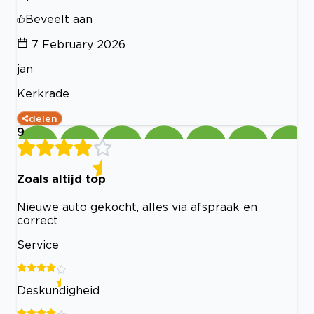
Beveelt aan
7 February 2026
jan
Kerkrade
delen
9
Zoals altijd top
Nieuwe auto gekocht, alles via afspraak en
correct
Service
Deskundigheid