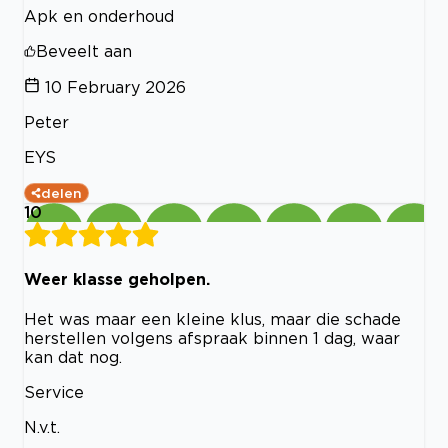
Apk en onderhoud
Beveelt aan
10 February 2026
Peter
EYS
delen
10
Weer klasse geholpen.
Het was maar een kleine klus, maar die schade
herstellen volgens afspraak binnen 1 dag, waar
kan dat nog.
Service
N.v.t.