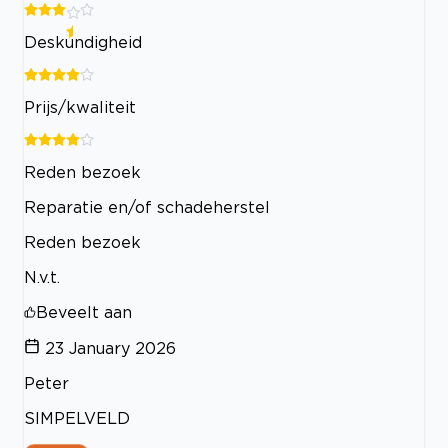
Deskundigheid
Prijs/kwaliteit
Reden bezoek
Reparatie en/of schadeherstel
Reden bezoek
N.v.t.
Beveelt aan
23 January 2026
Peter
SIMPELVELD