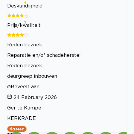
Deskundigheid
Prijs/kwaliteit
Reden bezoek
Reparatie en/of schadeherstel
Reden bezoek
deurgreep inbouwen
Beveelt aan
24 February 2026
Ger te Kampe
KERKRADE
delen