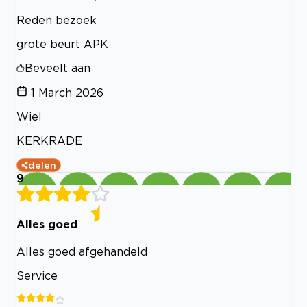
Reden bezoek
grote beurt APK
Beveelt aan
1 March 2026
Wiel
KERKRADE
delen
9
Alles goed
Alles goed afgehandeld
Service