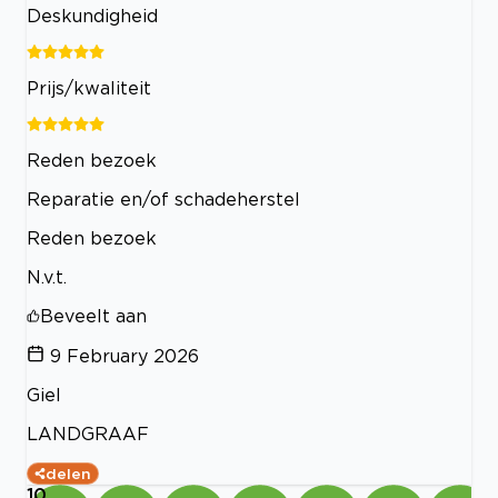
Deskundigheid
Prijs/kwaliteit
Reden bezoek
Reparatie en/of schadeherstel
Reden bezoek
N.v.t.
Beveelt aan
9 February 2026
Giel
LANDGRAAF
delen
10