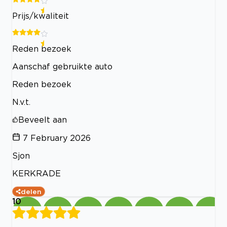
Prijs/kwaliteit
Reden bezoek
Aanschaf gebruikte auto
Reden bezoek
N.v.t.
Beveelt aan
7 February 2026
Sjon
KERKRADE
delen
10