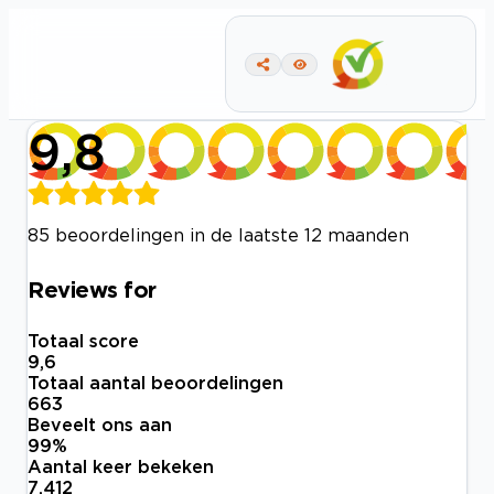
9,8
85 beoordelingen in de laatste 12 maanden
Reviews for
Totaal score
9,6
Totaal aantal beoordelingen
663
Beveelt ons aan
99
%
Aantal keer bekeken
7.412