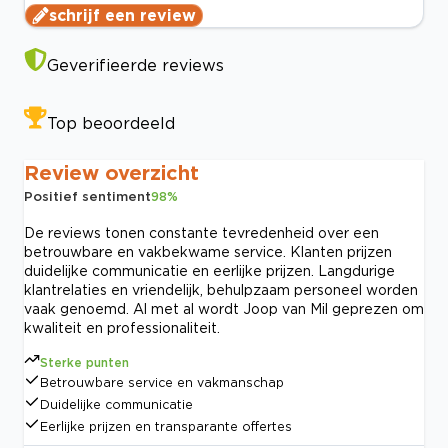
schrijf een review
Geverifieerde reviews
Top beoordeeld
Review overzicht
Positief sentiment
98
%
De reviews tonen constante tevredenheid over een
betrouwbare en vakbekwame service. Klanten prijzen
duidelijke communicatie en eerlijke prijzen. Langdurige
klantrelaties en vriendelijk, behulpzaam personeel worden
vaak genoemd. Al met al wordt Joop van Mil geprezen om
kwaliteit en professionaliteit.
Sterke punten
Betrouwbare service en vakmanschap
Duidelijke communicatie
Eerlijke prijzen en transparante offertes