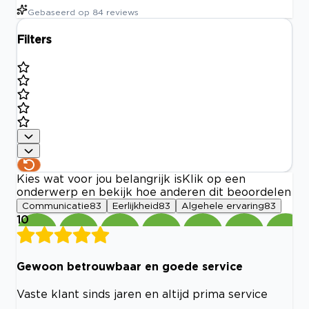
Gebaseerd op
84
reviews
Filters
Kies wat voor jou belangrijk is
Klik op een
onderwerp en bekijk hoe anderen dit beoordelen
Communicatie
83
Eerlijkheid
83
Algehele ervaring
83
10
Gewoon betrouwbaar en goede service
Vaste klant sinds jaren en altijd prima service