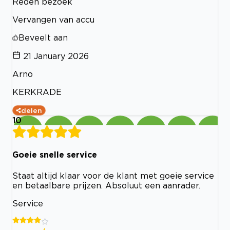
Reden bezoek
Vervangen van accu
Beveelt aan
21 January 2026
Arno
KERKRADE
delen
10
Goeie snelle service
Staat altijd klaar voor de klant met goeie service
en betaalbare prijzen. Absoluut een aanrader.
Service