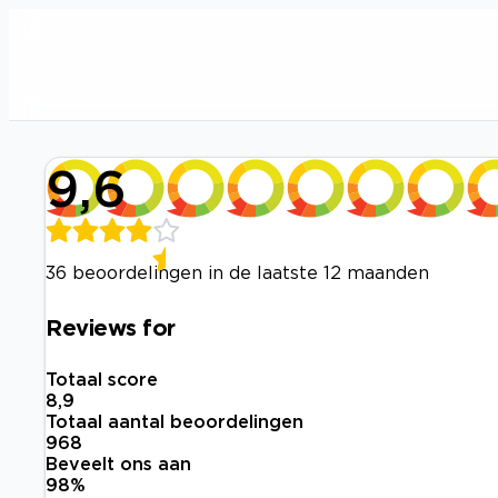
9,6
36 beoordelingen in de laatste 12 maanden
Reviews for
Totaal score
8,9
Totaal aantal beoordelingen
968
Beveelt ons aan
98
%