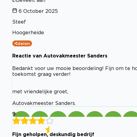
Beveelt aan
6 October 2025
Steef
Hoogerheide
delen
Reactie van Autovakmeester Sanders
Bedankt voor uw mooie beoordeling! Fijn om te ho
toekomst graag verder!
met vriendelijke groet,
Autovakmeester Sanders.
9
Fijn geholpen, deskundig bedrijf