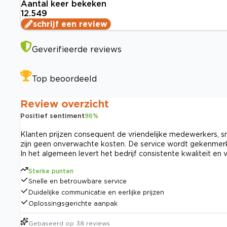
Aantal keer bekeken
12.549
schrijf een review
Geverifieerde reviews
Top beoordeeld
Review overzicht
Positief sentiment
96
%
Klanten prijzen consequent de vriendelijke medewerkers, sne
zijn geen onverwachte kosten. De service wordt gekenmer
In het algemeen levert het bedrijf consistente kwaliteit en
Sterke punten
Snelle en betrouwbare service
Duidelijke communicatie en eerlijke prijzen
Oplossingsgerichte aanpak
Gebaseerd op
38
reviews