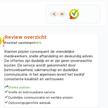
Review overzicht
Positief sentiment
96
%
Klanten prijzen consequent de vriendelijke
medewerkers, snelle afhandeling en deskundig advies.
De offertes zijn duidelijk en er zijn geen onverwachte
kosten. De service wordt gekenmerkt door
betrouwbaarheid, vakmanschap en duidelijke
communicatie. In het algemeen levert het bedrijf
consistente kwaliteit en vertrouwen.
Sterke punten
Snelle en betrouwbare service
Duidelijke communicatie en eerlijke prijzen
Oplossingsgerichte aanpak