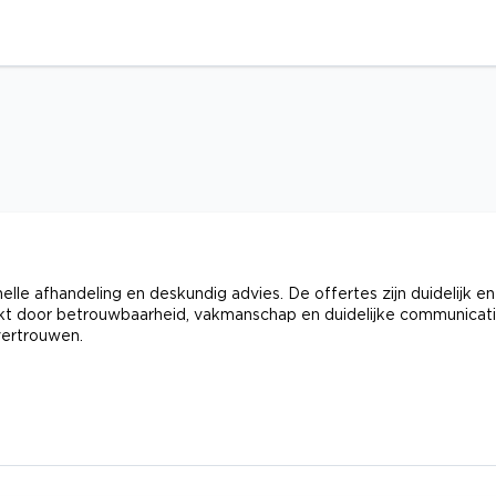
lle afhandeling en deskundig advies. De offertes zijn duidelijk en
kt door betrouwbaarheid, vakmanschap en duidelijke communicati
 vertrouwen.