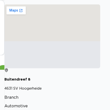
Buitendreef
8
4631 SV
Hoogerheide
Branch
Automotive