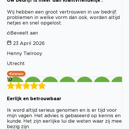
Uw bedrijf is meer dan Klantvriendelijk .
Wij hebben een groot vertrouwen in uw bedrijf,
problemen in welke vorm dan ook, worden altijd
netjes en snel opgelost.
Beveelt aan
23 April 2026
Henny Tielrooy
Utrecht
delen
10
Eerlijk en betrouwbaar
Ik word altijd serieus genomen en is er tijd voor
mijn vagen. Het advies is gebaseerd op kennis en
kunde. Het zijn eerlijke lui die weten waar zij mee
bezig zijn.