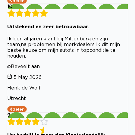
delen
10
Uitstekend en zeer betrouwbaar.
Ik ben al jaren klant bij Miltenburg en zijn
team,na problemen bij merkdealers ik dit mijn
beste keuze om mijn auto's in topconditie te
houden.
Beveelt aan
5 May 2026
Henk de Wolf
Utrecht
delen
9