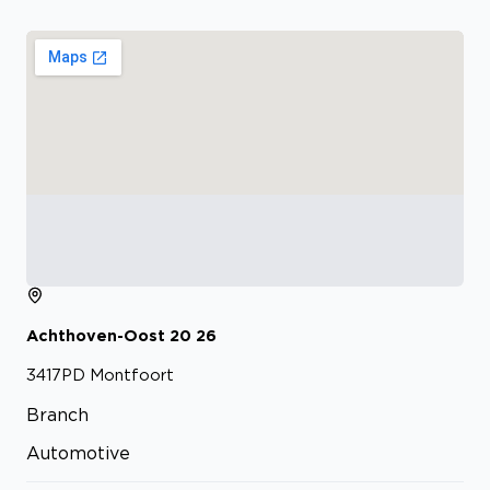
Achthoven-Oost
20
26
3417PD
Montfoort
Branch
Automotive