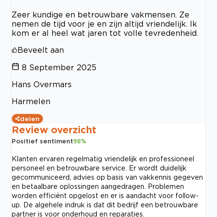
Zeer kundige en betrouwbare vakmensen. Ze
nemen de tijd voor je en zijn altijd vriendelijk. Ik
kom er al heel wat jaren tot volle tevredenheid.
Beveelt aan
8 September 2025
Hans Overmars
Harmelen
delen
Review overzicht
Positief sentiment
98
%
Klanten ervaren regelmatig vriendelijk en professioneel
personeel en betrouwbare service. Er wordt duidelijk
gecommuniceerd, advies op basis van vakkennis gegeven
en betaalbare oplossingen aangedragen. Problemen
worden efficiënt opgelost en er is aandacht voor follow-
up. De algehele indruk is dat dit bedrijf een betrouwbare
partner is voor onderhoud en reparaties.