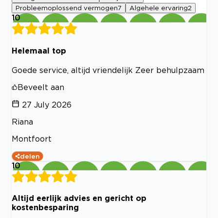
Probleemoplossend vermogen
7
Algehele ervaring
2
10
Helemaal top
Goede service, altijd vriendelijk Zeer behulpzaam
Beveelt aan
27 July 2026
Riana
Montfoort
delen
10
Altijd eerlijk advies en gericht op
kostenbesparing