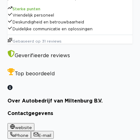
Sterke punten
Vriendelijk personeel
Deskundigheid en betrouwbaarheid
Duidelijke communicatie en oplossingen
Gebaseerd op
31
reviews
Geverifieerde reviews
Top beoordeeld
Over Autobedrijf van Miltenburg B.V.
Contactgegevens
website
Phone
E-mail