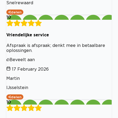
Snelrewaard
delen
10
Vriendelijke service
Afspraak is afspraak; denkt mee in betaalbare
oplossingen.
Beveelt aan
17 February 2026
Martin
IJsselstein
delen
10