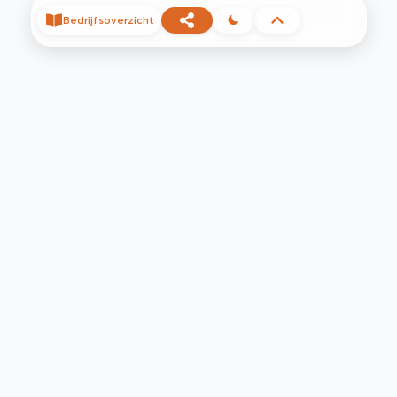
Bedrijfsoverzicht
©
2026
Privacy
Voorwaarden
Contact
Help