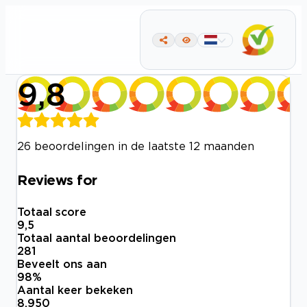
9,8
26 beoordelingen in de laatste 12 maanden
Reviews for
Totaal score
9,5
Totaal aantal beoordelingen
281
Beveelt ons aan
98
%
Aantal keer bekeken
8.950