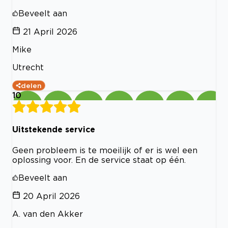
Beveelt aan
21 April 2026
Mike
Utrecht
delen
10
Uitstekende service
Geen probleem is te moeilijk of er is wel een
oplossing voor. En de service staat op één.
Beveelt aan
20 April 2026
A. van den Akker