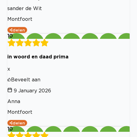
sander de Wit
Montfoort
delen
10
in woord en daad prima
x
Beveelt aan
9 January 2026
Anna
Montfoort
delen
10