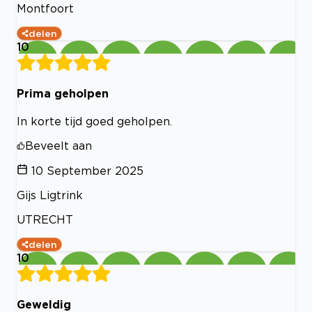
Montfoort
delen
10
Prima geholpen
In korte tijd goed geholpen.
Beveelt aan
10 September 2025
Gijs Ligtrink
UTRECHT
delen
10
Geweldig