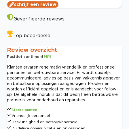
schrijf een review
Geverifieerde reviews
Top beoordeeld
Review overzicht
Positief sentiment
98
%
Klanten ervaren regelmatig vriendelijk en professioneel
personeel en betrouwbare service. Er wordt duidelijk
gecommuniceerd, advies op basis van vakkennis gegeven
en betaalbare oplossingen aangedragen. Problemen
worden efficiënt opgelost en er is aandacht voor follow-
up. De algehele indruk is dat dit bedrijf een betrouwbare
partner is voor onderhoud en reparaties.
Sterke punten
Vriendelijk personeel
Deskundigheid en betrouwbaarheid
Duidelijke communicatie en oplossingen