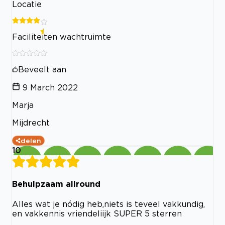
Locatie
Faciliteiten wachtruimte
Beveelt aan
9 March 2022
Marja
Mijdrecht
delen
10
Behulpzaam allround
Alles wat je nódig heb,niets is teveel vakkundig,
en vakkennis vriendeliijk SUPER 5 sterren