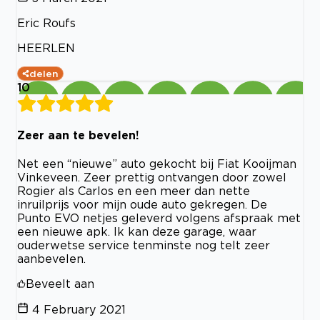
Eric Roufs
HEERLEN
delen
10
Zeer aan te bevelen!
Net een “nieuwe” auto gekocht bij Fiat Kooijman
Vinkeveen. Zeer prettig ontvangen door zowel
Rogier als Carlos en een meer dan nette
inruilprijs voor mijn oude auto gekregen. De
Punto EVO netjes geleverd volgens afspraak met
een nieuwe apk. Ik kan deze garage, waar
ouderwetse service tenminste nog telt zeer
aanbevelen.
Beveelt aan
4 February 2021