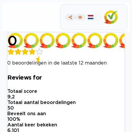
0
0 beoordelingen in de laatste 12 maanden
Reviews for
Totaal score
9,2
Totaal aantal beoordelingen
50
Beveelt ons aan
100
%
Aantal keer bekeken
6.101