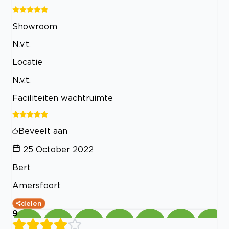
Showroom
N.v.t.
Locatie
N.v.t.
Faciliteiten wachtruimte
Beveelt aan
25 October 2022
Bert
Amersfoort
delen
9