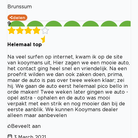
Brunssum
delen
9
Helemaal top
Na veel surfen op internet, kwam ik op de site
van kooymans uit, Hier zagen we een mooie auto,
het contact ging heel snel en vriendelijk. Na een
proefrit wilden we dan ook zaken doen, prima,
maar de auto is pas over twee weken klaar; zei
hij. We gaan de auto eerst helemaal pico bello in
orde maken! Twee weken later gingen we auto -
opel astra - ophalen en de auto was mooi
verpakt met een strik en nog mooier dan bij de
eerste aanblik. We kunnen Kooymans dealer
alleen maar aanbevelen
Beveelt aan
3 March 2021