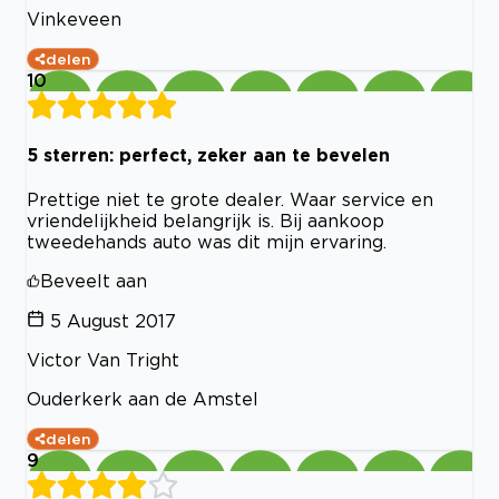
Vinkeveen
delen
10
5 sterren: perfect, zeker aan te bevelen
Prettige niet te grote dealer. Waar service en
vriendelijkheid belangrijk is. Bij aankoop
tweedehands auto was dit mijn ervaring.
Beveelt aan
5 August 2017
Victor Van Tright
Ouderkerk aan de Amstel
delen
9