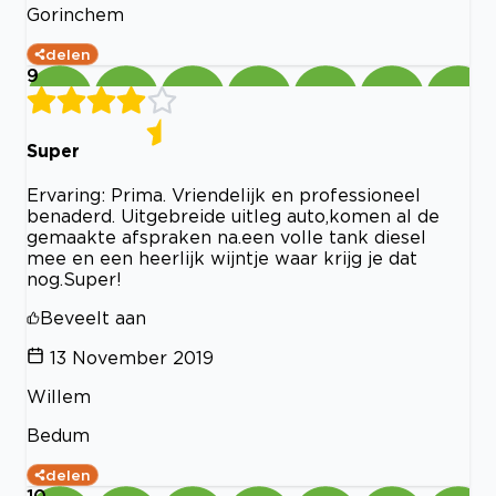
Gorinchem
delen
9
Super
Ervaring: Prima. Vriendelijk en professioneel
benaderd. Uitgebreide uitleg auto,komen al de
gemaakte afspraken na.een volle tank diesel
mee en een heerlijk wijntje waar krijg je dat
nog.Super!
Beveelt aan
13 November 2019
Willem
Bedum
delen
10