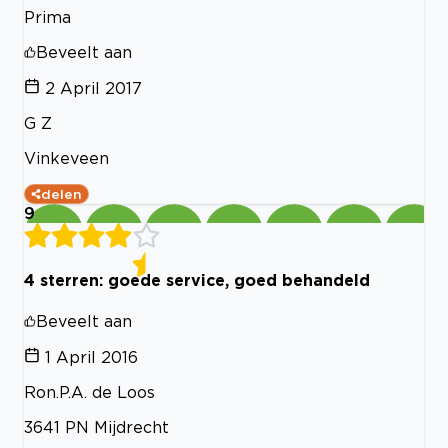
Prima
Beveelt aan
2 April 2017
G Z
Vinkeveen
delen
9
4 sterren: goede service, goed behandeld
Beveelt aan
1 April 2016
Ron.P.A. de Loos
3641 PN Mijdrecht