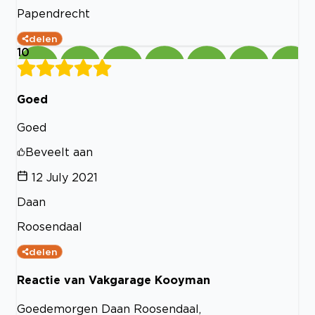
Papendrecht
delen
10
Goed
Goed
Beveelt aan
12 July 2021
Daan
Roosendaal
delen
Reactie van Vakgarage Kooyman
Goedemorgen Daan Roosendaal,