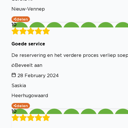
Nieuw-Vennep
delen
10
Goede service
De reservering en het verdere proces verliep soepe
Beveelt aan
28 February 2024
Saskia
Heerhugowaard
delen
10