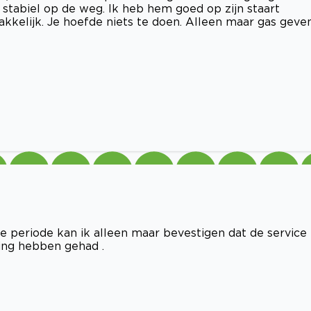
 stabiel op de weg. Ik heb hem goed op zijn staart
kkelijk. Je hoefde niets te doen. Alleen maar gas geven
re periode kan ik alleen maar bevestigen dat de service
ring hebben gehad .