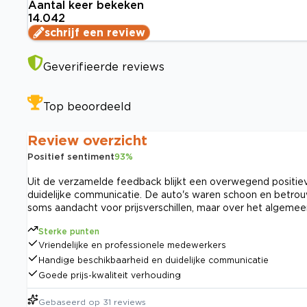
Aantal keer bekeken
14.042
schrijf een review
Geverifieerde reviews
Top beoordeeld
Review overzicht
Positief sentiment
93
%
Uit de verzamelde feedback blijkt een overwegend positiev
duidelijke communicatie. De auto's waren schoon en betrou
soms aandacht voor prijsverschillen, maar over het algemee
Sterke punten
Vriendelijke en professionele medewerkers
Handige beschikbaarheid en duidelijke communicatie
Goede prijs-kwaliteit verhouding
Gebaseerd op
31
reviews