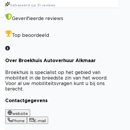
Gebaseerd op
31
reviews
Geverifieerde reviews
Top beoordeeld
Over Broekhuis Autoverhuur Alkmaar
Broekhuis is specialist op het gebied van
mobiliteit in de breedste zin van het woord.
Voor al uw mobiliteitsvragen kunt u bij ons
terecht.
Contactgegevens
website
Phone
E-mail