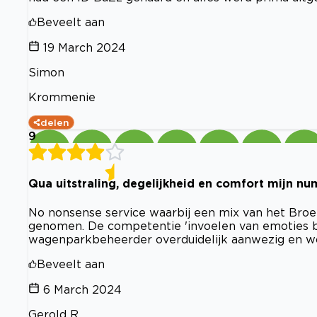
Beveelt aan
19 March 2024
Simon
Krommenie
delen
9
Qua uitstraling, degelijkheid en comfort mijn n
No nonsense service waarbij een mix van het Broe
genomen. De competentie 'invoelen van emoties bij
wagenparkbeheerder overduidelijk aanwezig en wo
Beveelt aan
6 March 2024
Gerold R.