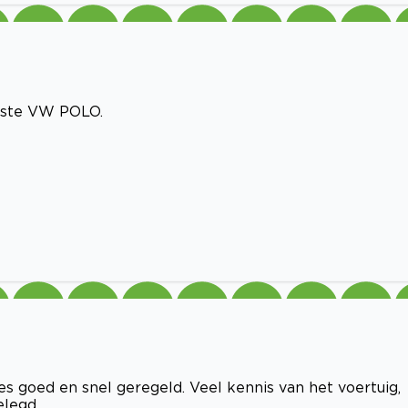
uwste VW POLO.
es goed en snel geregeld. Veel kennis van het voertuig,
elegd.