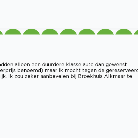
 hadden alleen een duurdere klasse auto dan gewenst
eerprijs benoemd) maar ik mocht tegen de gereserveer
lijk. Ik zou zeker aanbevelen bij Broekhuis Alkmaar te