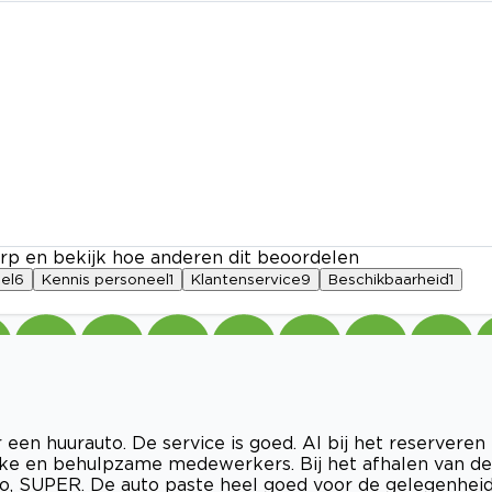
rp en bekijk hoe anderen dit beoordelen
el
6
Kennis personeel
1
Klantenservice
9
Beschikbaarheid
1
een huurauto. De service is goed. Al bij het reserveren
jke en behulpzame medewerkers. Bij het afhalen van de
to, SUPER. De auto paste heel goed voor de gelegenhei