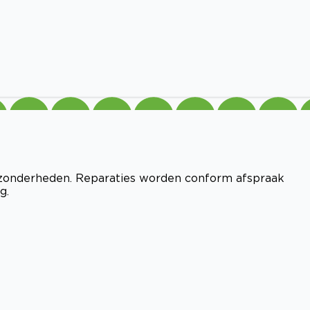
 bijzonderheden. Reparaties worden conform afspraak
g.