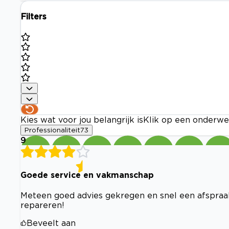
Filters
Kies wat voor jou belangrijk is
Klik op een onderwe
Professionaliteit
73
9
Goede service en vakmanschap
Meteen goed advies gekregen en snel een afspraa
repareren!
Beveelt aan