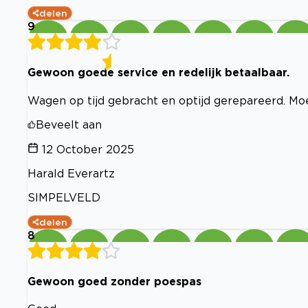
delen
9
Gewoon goede service en redelijk betaalbaar.
Wagen op tijd gebracht en optijd gerepareerd. Mo
Beveelt aan
12 October 2025
Harald Everartz
SIMPELVELD
delen
8
Gewoon goed zonder poespas