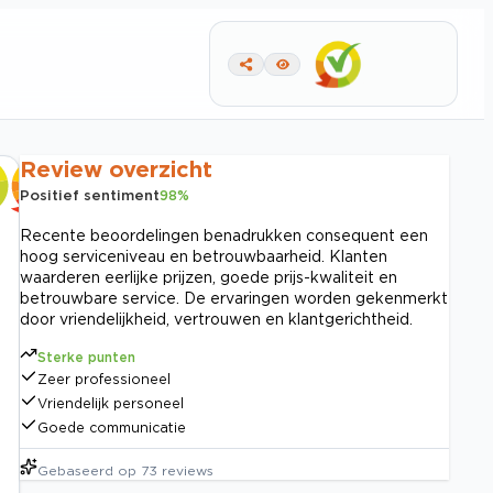
Review overzicht
Positief sentiment
98
%
Recente beoordelingen benadrukken consequent een
hoog serviceniveau en betrouwbaarheid. Klanten
waarderen eerlijke prijzen, goede prijs-kwaliteit en
betrouwbare service. De ervaringen worden gekenmerkt
door vriendelijkheid, vertrouwen en klantgerichtheid.
Sterke punten
Zeer professioneel
Vriendelijk personeel
Goede communicatie
Gebaseerd op
73
reviews