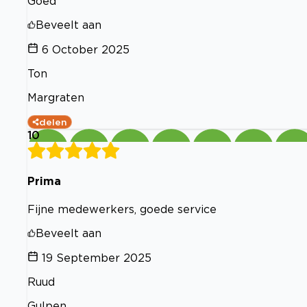
Goed
Beveelt aan
6 October 2025
Ton
Margraten
delen
10
Prima
Fijne medewerkers, goede service
Beveelt aan
19 September 2025
Ruud
Gulpen