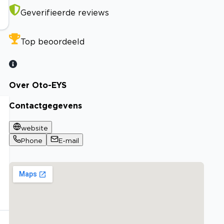
Geverifieerde reviews
Top beoordeeld
Over Oto-EYS
Contactgegevens
website
Phone
E-mail