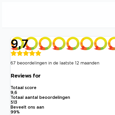
9,7
67 beoordelingen in de laatste 12 maanden
Reviews for
Totaal score
9,6
Totaal aantal beoordelingen
513
Beveelt ons aan
99
%