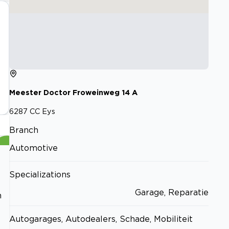
Meester Doctor Froweinweg
14
A
6287 CC
Eys
Branch
Automotive
Specializations
Garage, Reparatie
n
Autogarages, Autodealers, Schade, Mobiliteit