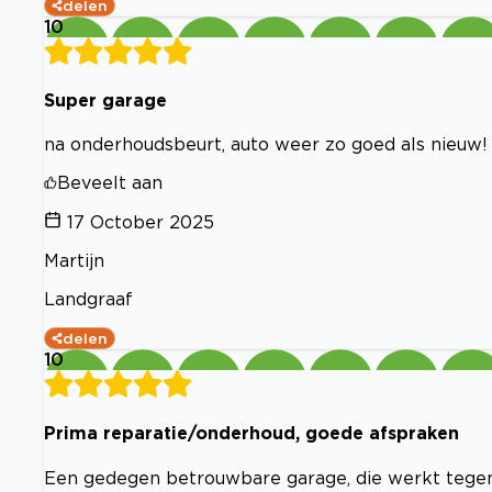
delen
10
Super garage
na onderhoudsbeurt, auto weer zo goed als nieuw!
Beveelt aan
17 October 2025
Martijn
Landgraaf
delen
10
Prima reparatie/onderhoud, goede afspraken
Een gedegen betrouwbare garage, die werkt tegen