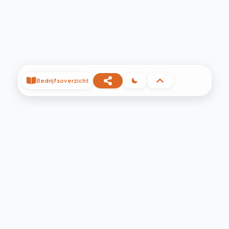
Bedrijfsoverzicht
©
2026