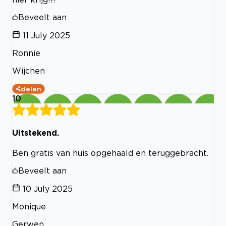
Beveelt aan
11 July 2025
Ronnie
Wijchen
delen
10
Uitstekend.
Ben gratis van huis opgehaald en teruggebracht.
Beveelt aan
10 July 2025
Monique
Gerwen