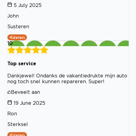
5 July 2025
John
Susteren
delen
10
Top service
Dankjewel! Ondanks de vakantiedrukte mijn auto
nog toch snel kunnen repareren. Super!
Beveelt aan
19 June 2025
Ron
Sterksel
delen