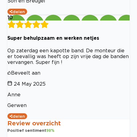
Son en Breugel
delen
10
Super behulpzaam en werken netjes
Op zaterdag een kapotte band. De monteur die
er toevallig was heeft op zijn vrije dag de banden
vervangen. Super fijn !
Beveelt aan
24 May 2025
Anne
Gerwen
delen
Review overzicht
Positief sentiment
98
%