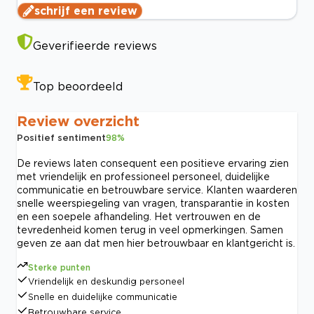
schrijf een review
Geverifieerde reviews
Top beoordeeld
Review overzicht
Positief sentiment
98
%
De reviews laten consequent een positieve ervaring zien
met vriendelijk en professioneel personeel, duidelijke
communicatie en betrouwbare service. Klanten waarderen
snelle weerspiegeling van vragen, transparantie in kosten
en een soepele afhandeling. Het vertrouwen en de
tevredenheid komen terug in veel opmerkingen. Samen
geven ze aan dat men hier betrouwbaar en klantgericht is.
Sterke punten
Vriendelijk en deskundig personeel
Snelle en duidelijke communicatie
Betrouwbare service