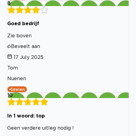
8
Goed bedrijf
Zie boven
Beveelt aan
17 July 2025
Tom
Nuenen
delen
10
In 1 woord: top
Geen verdere uitleg nodig !