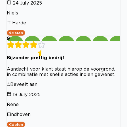
24 July 2025
Niels
‘T Harde
delen
9
Bijzonder prettig bedrijf
Aandacht voor klant staat hierop de voorgrond,
in combinatie met snelle acties indien gewenst.
Beveelt aan
18 July 2025
Rene
Eindhoven
delen