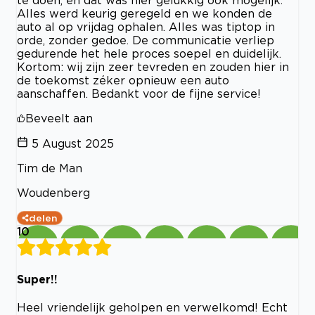
te doen, en dat was hier gelukkig ook mogelijk.
Alles werd keurig geregeld en we konden de
auto al op vrijdag ophalen. Alles was tiptop in
orde, zonder gedoe. De communicatie verliep
gedurende het hele proces soepel en duidelijk.
Kortom: wij zijn zeer tevreden en zouden hier in
de toekomst zéker opnieuw een auto
aanschaffen. Bedankt voor de fijne service!
Beveelt aan
5 August 2025
Tim de Man
Woudenberg
delen
10
Super!!
Heel vriendelijk geholpen en verwelkomd! Echt