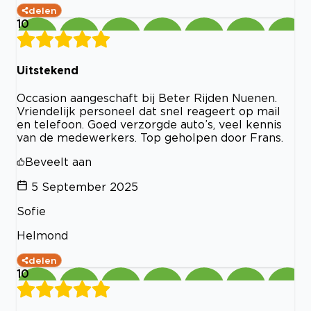
delen
10
Uitstekend
Occasion aangeschaft bij Beter Rijden Nuenen.
Vriendelijk personeel dat snel reageert op mail
en telefoon. Goed verzorgde auto’s, veel kennis
van de medewerkers. Top geholpen door Frans.
Beveelt aan
5 September 2025
Sofie
Helmond
delen
10