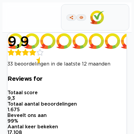
9,9
33 beoordelingen in de laatste 12 maanden
Reviews for
Totaal score
9,3
Totaal aantal beoordelingen
1.675
Beveelt ons aan
99
%
Aantal keer bekeken
17.108