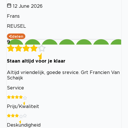
12 June 2026
Frans
REUSEL
delen
9
Staan altijd voor je klaar
Altijd vriendelijk, goede srevice. Grt Francien Van
Schaijk
Service
Prijs/Kwaliteit
Deskundigheid