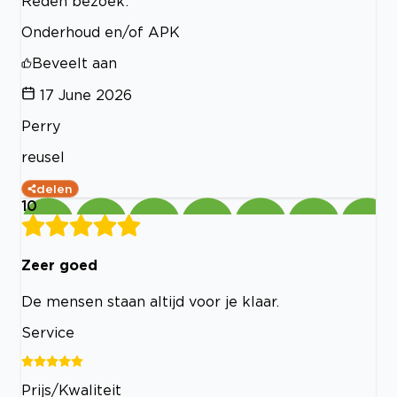
Reden bezoek:
Onderhoud en/of APK
Beveelt aan
17 June 2026
Perry
reusel
delen
10
Zeer goed
De mensen staan altijd voor je klaar.
Service
Prijs/Kwaliteit