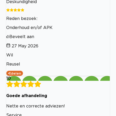
Deskundigheid
Reden bezoek:
Onderhoud en/of APK
Beveelt aan
27 May 2026
Wil
Reusel
delen
10
Goede afhandeling
Nette en correcte adviezen!
Service