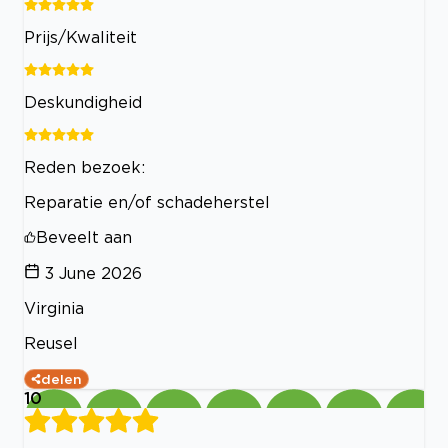
Prijs/Kwaliteit
Deskundigheid
Reden bezoek:
Reparatie en/of schadeherstel
Beveelt aan
3 June 2026
Virginia
Reusel
delen
10