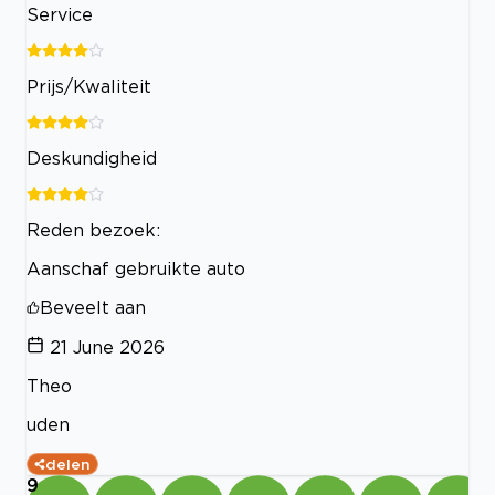
Service
Prijs/Kwaliteit
Deskundigheid
Reden bezoek:
Aanschaf gebruikte auto
Beveelt aan
21 June 2026
Theo
uden
delen
9