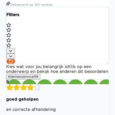
Gebaseerd op
120
reviews
Filters
Kies wat voor jou belangrijk is
Klik op een
onderwerp en bekijk hoe anderen dit beoordelen
Klantenservice
119
8
goed geholpen
en correcte afhandeling