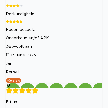
Deskundigheid
Reden bezoek:
Onderhoud en/of APK
Beveelt aan
15 June 2026
Jan
Reusel
delen
10
Prima