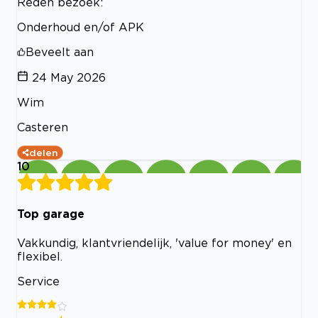
Reden bezoek:
Onderhoud en/of APK
Beveelt aan
24 May 2026
Wim
Casteren
delen
10
Top garage
Vakkundig, klantvriendelijk, 'value for money' en
flexibel.
Service