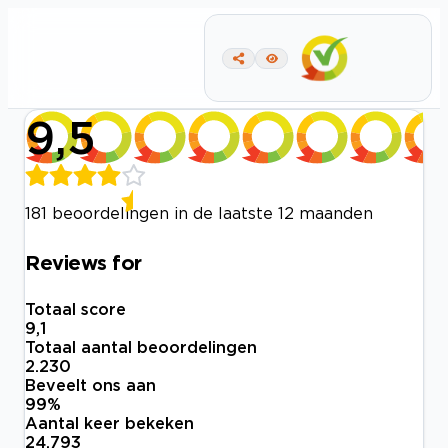
9,5
181 beoordelingen in de laatste 12 maanden
Reviews for
Totaal score
9,1
Totaal aantal beoordelingen
2.230
Beveelt ons aan
99
%
Aantal keer bekeken
24.793