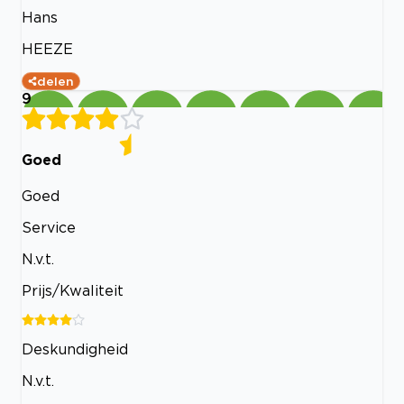
Hans
HEEZE
delen
9
Goed
Goed
Service
N.v.t.
Prijs/Kwaliteit
Deskundigheid
N.v.t.