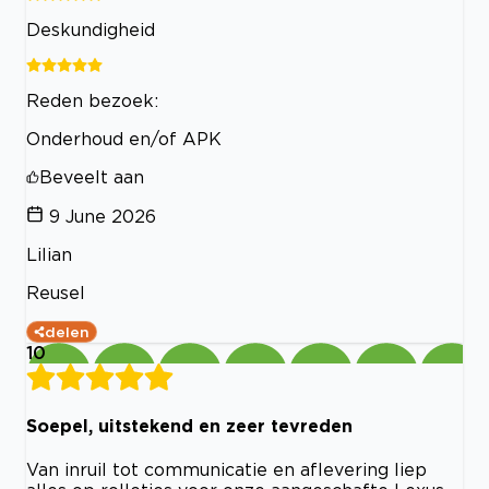
Deskundigheid
Reden bezoek:
Onderhoud en/of APK
Beveelt aan
9 June 2026
Lilian
Reusel
delen
10
Soepel, uitstekend en zeer tevreden
Van inruil tot communicatie en aflevering liep