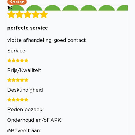
delen
10
perfecte service
vlotte afhandeling, goed contact
Service
Prijs/Kwaliteit
Deskundigheid
Reden bezoek:
Onderhoud en/of APK
Beveelt aan