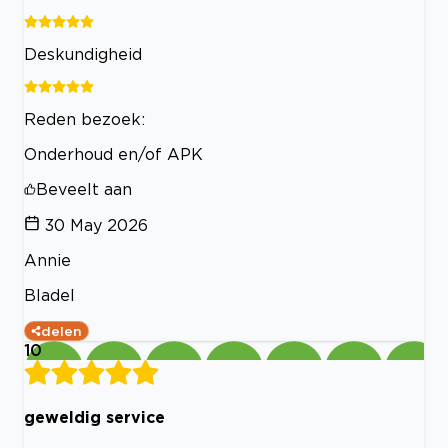
Deskundigheid
Reden bezoek:
Onderhoud en/of APK
Beveelt aan
30 May 2026
Annie
Bladel
delen
10
geweldig service