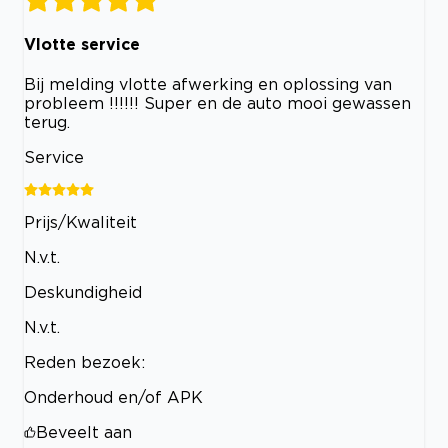
Vlotte service
Bij melding vlotte afwerking en oplossing van
probleem !!!!!! Super en de auto mooi gewassen
terug.
Service
Prijs/Kwaliteit
N.v.t.
Deskundigheid
N.v.t.
Reden bezoek:
Onderhoud en/of APK
Beveelt aan