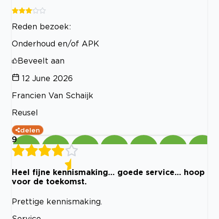
Reden bezoek:
Onderhoud en/of APK
Beveelt aan
12 June 2026
Francien Van Schaijk
Reusel
delen
9
Heel fijne kennismaking… goede service… hoop
voor de toekomst.
Prettige kennismaking.
Service