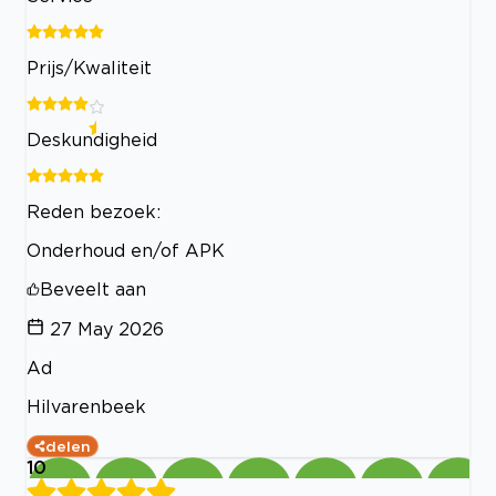
Prijs/Kwaliteit
Deskundigheid
Reden bezoek:
Onderhoud en/of APK
Beveelt aan
27 May 2026
Ad
Hilvarenbeek
delen
10