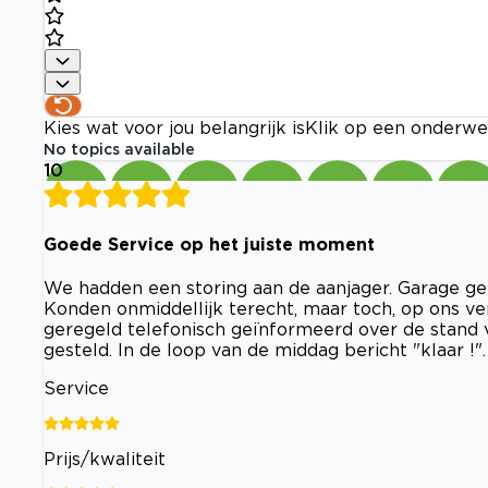
Kies wat voor jou belangrijk is
Klik op een onderwe
No topics available
10
Goede Service op het juiste moment
We hadden een storing aan de aanjager. Garage ge
Konden onmiddellijk terecht, maar toch, op ons v
geregeld telefonisch geïnformeerd over de stand v
gesteld. In de loop van de middag bericht "klaar !
Service
Prijs/kwaliteit