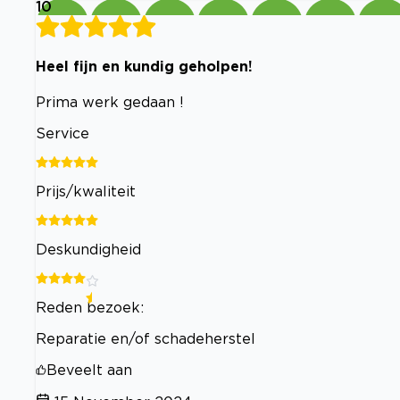
10
Heel fijn en kundig geholpen!
Prima werk gedaan !
Service
Prijs/kwaliteit
Deskundigheid
Reden bezoek:
Reparatie en/of schadeherstel
Beveelt aan