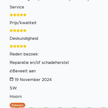
Service
Prijs/kwaliteit
Deskundigheid
Reden bezoek:
Reparatie en/of schadeherstel
Beveelt aan
19 November 2024
S.W.
Hoorn
delen