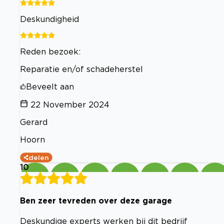
Deskundigheid
Reden bezoek:
Reparatie en/of schadeherstel
Beveelt aan
22 November 2024
Gerard
Hoorn
delen
10
Ben zeer tevreden over deze garage
Deskundige experts werken bij dit bedrijf