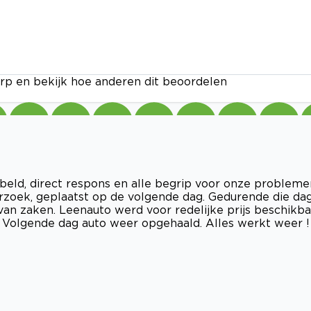
rp en bekijk hoe anderen dit beoordelen
beld, direct respons en alle begrip voor onze probleme
erzoek, geplaatst op de volgende dag. Gedurende die da
an zaken. Leenauto werd voor redelijke prijs beschikba
". Volgende dag auto weer opgehaald. Alles werkt weer !