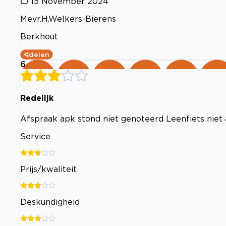
15 November 2024
Mevr.H.Welkers-Bierens
Berkhout
delen
6
Redelijk
Afspraak apk stond niet genoteerd Leenfiets niet 
Service
Prijs/kwaliteit
Deskundigheid