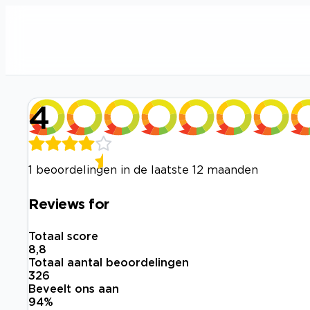
4
1 beoordelingen in de laatste 12 maanden
Reviews for
Totaal score
8,8
Totaal aantal beoordelingen
326
Beveelt ons aan
94
%