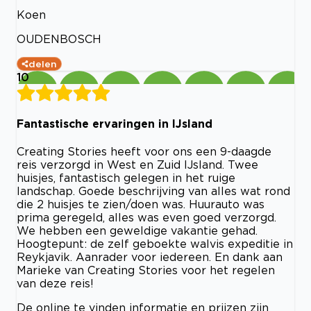
Koen
OUDENBOSCH
delen
10
Fantastische ervaringen in IJsland
Creating Stories heeft voor ons een 9-daagde
reis verzorgd in West en Zuid IJsland. Twee
huisjes, fantastisch gelegen in het ruige
landschap. Goede beschrijving van alles wat rond
die 2 huisjes te zien/doen was. Huurauto was
prima geregeld, alles was even goed verzorgd.
We hebben een geweldige vakantie gehad.
Hoogtepunt: de zelf geboekte walvis expeditie in
Reykjavik. Aanrader voor iedereen. En dank aan
Marieke van Creating Stories voor het regelen
van deze reis!
De online te vinden informatie en prijzen zijn