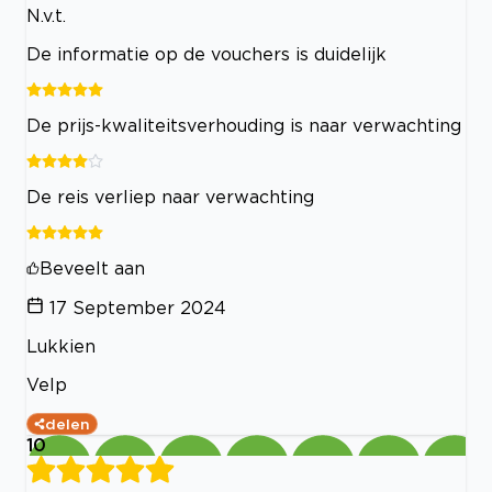
N.v.t.
De informatie op de vouchers is duidelijk
De prijs-kwaliteitsverhouding is naar verwachting
De reis verliep naar verwachting
Beveelt aan
17 September 2024
Lukkien
Velp
delen
10