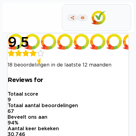
9,5
18 beoordelingen in de laatste 12 maanden
Reviews for
Totaal score
9
Totaal aantal beoordelingen
67
Beveelt ons aan
94
%
Aantal keer bekeken
30.746