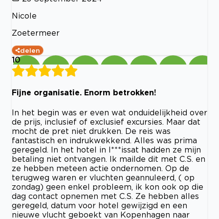
Nicole
Zoetermeer
delen
10
Fijne organisatie. Enorm betrokken!
In het begin was er even wat onduidelijkheid over
de prijs, inclusief of exclusief excursies. Maar dat
mocht de pret niet drukken. De reis was
fantastisch en indrukwekkend. Alles was prima
geregeld. In het hotel in I***issat hadden ze mijn
betaling niet ontvangen. Ik mailde dit met C.S. en
ze hebben meteen actie ondernomen. Op de
terugweg waren er vluchten geannuleerd, ( op
zondag) geen enkel probleem, ik kon ook op die
dag contact opnemen met C.S. Ze hebben alles
geregeld, datum voor hotel gewijzigd en een
nieuwe vlucht geboekt van Kopenhagen naar