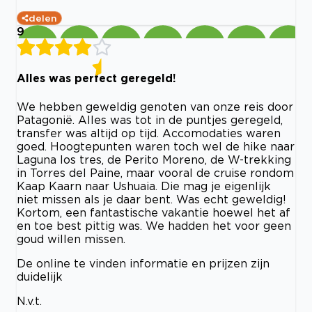
delen
9
Alles was perfect geregeld!
We hebben geweldig genoten van onze reis door
Patagonië. Alles was tot in de puntjes geregeld,
transfer was altijd op tijd. Accomodaties waren
goed. Hoogtepunten waren toch wel de hike naar
Laguna los tres, de Perito Moreno, de W-trekking
in Torres del Paine, maar vooral de cruise rondom
Kaap Kaarn naar Ushuaia. Die mag je eigenlijk
niet missen als je daar bent. Was echt geweldig!
Kortom, een fantastische vakantie hoewel het af
en toe best pittig was. We hadden het voor geen
goud willen missen.
De online te vinden informatie en prijzen zijn
duidelijk
N.v.t.