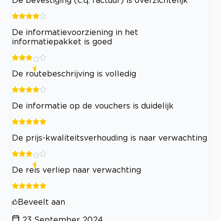
De bevestiging (c.q. factuur) is overzichtelijk
De informatievoorziening in het
informatiepakket is goed
De routebeschrijving is volledig
De informatie op de vouchers is duidelijk
De prijs-kwaliteitsverhouding is naar verwachting
De reis verliep naar verwachting
Beveelt aan
23 September 2024