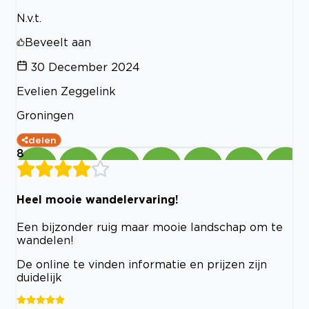
N.v.t.
Beveelt aan
30 December 2024
Evelien Zeggelink
Groningen
delen
8
Heel mooie wandelervaring!
Een bijzonder ruig maar mooie landschap om te
wandelen!
De online te vinden informatie en prijzen zijn
duidelijk