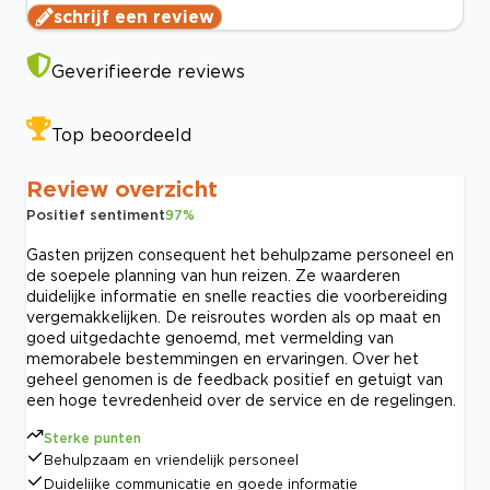
schrijf een review
Geverifieerde reviews
Top beoordeeld
Review overzicht
Positief sentiment
97
%
Gasten prijzen consequent het behulpzame personeel en
de soepele planning van hun reizen. Ze waarderen
duidelijke informatie en snelle reacties die voorbereiding
vergemakkelijken. De reisroutes worden als op maat en
goed uitgedachte genoemd, met vermelding van
memorabele bestemmingen en ervaringen. Over het
geheel genomen is de feedback positief en getuigt van
een hoge tevredenheid over de service en de regelingen.
Sterke punten
Behulpzaam en vriendelijk personeel
Duidelijke communicatie en goede informatie