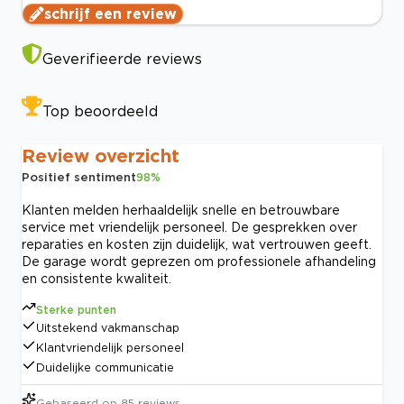
schrijf een review
Geverifieerde reviews
Top beoordeeld
Review overzicht
Positief sentiment
98
%
Klanten melden herhaaldelijk snelle en betrouwbare
service met vriendelijk personeel. De gesprekken over
reparaties en kosten zijn duidelijk, wat vertrouwen geeft.
De garage wordt geprezen om professionele afhandeling
en consistente kwaliteit.
Sterke punten
Uitstekend vakmanschap
Klantvriendelijk personeel
Duidelijke communicatie
Gebaseerd op
85
reviews