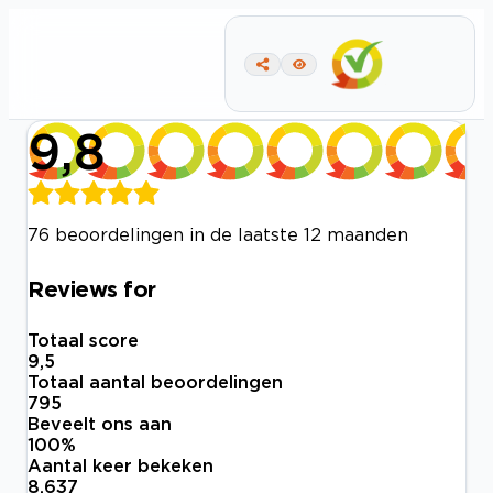
9,8
76 beoordelingen in de laatste 12 maanden
Reviews for
Totaal score
9,5
Totaal aantal beoordelingen
795
Beveelt ons aan
100
%
Aantal keer bekeken
8.637