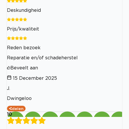
Deskundigheid
Prijs/kwaliteit
Reden bezoek
Reparatie en/of schadeherstel
Beveelt aan
15 December 2025
J.
Dwingeloo
delen
10