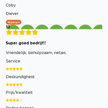
Coby
Diever
delen
10
Super goed bedrijf!!
Vriendelijk, behulpzaam, netjes.
Service
Deskundigheid
Prijs/kwaliteit