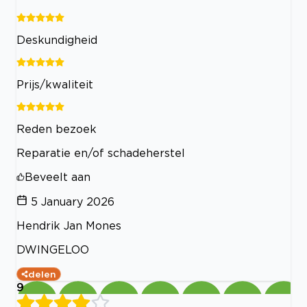
Deskundigheid
Prijs/kwaliteit
Reden bezoek
Reparatie en/of schadeherstel
Beveelt aan
5 January 2026
Hendrik Jan Mones
DWINGELOO
delen
9