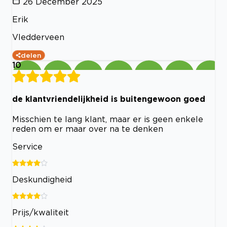
26 December 2025
Erik
Vledderveen
delen
10
de klantvriendelijkheid is buitengewoon goed
Misschien te lang klant, maar er is geen enkele
reden om er maar over na te denken
Service
Deskundigheid
Prijs/kwaliteit