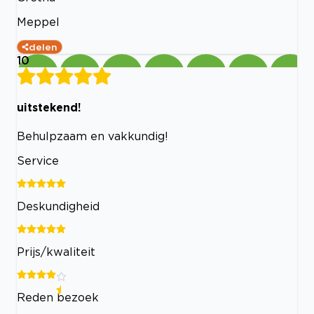
Meppel
delen
10
uitstekend!
Behulpzaam en vakkundig!
Service
Deskundigheid
Prijs/kwaliteit
Reden bezoek