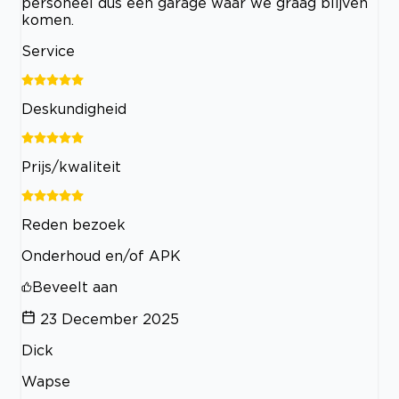
personeel dus een garage waar we graag blijven
komen.
Service
Deskundigheid
Prijs/kwaliteit
Reden bezoek
Onderhoud en/of APK
Beveelt aan
23 December 2025
Dick
Wapse