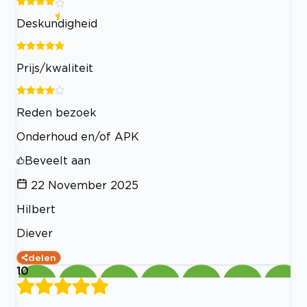
Deskundigheid
Prijs/kwaliteit
Reden bezoek
Onderhoud en/of APK
Beveelt aan
22 November 2025
Hilbert
Diever
delen
10