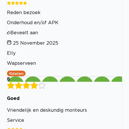
Reden bezoek
Onderhoud en/of APK
Beveelt aan
25 November 2025
Elly
Wapserveen
delen
8
Goed
Vriendelijk en deskundig monteurs
Service