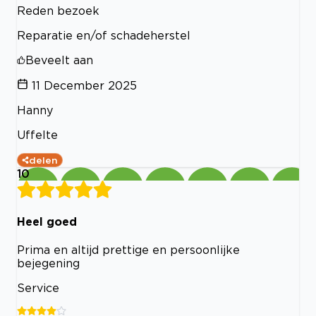
Reden bezoek
Reparatie en/of schadeherstel
Beveelt aan
11 December 2025
Hanny
Uffelte
delen
10
Heel goed
Prima en altijd prettige en persoonlijke
bejegening
Service