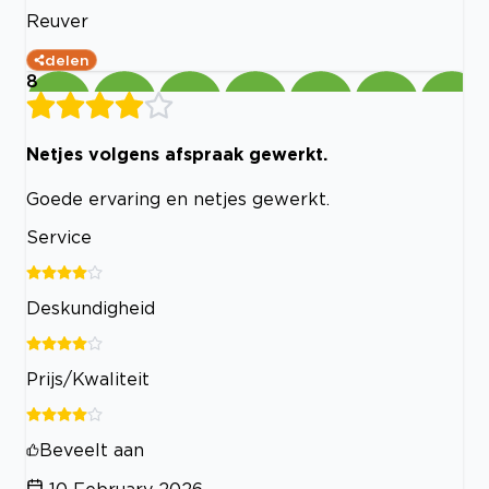
Reuver
delen
8
Netjes volgens afspraak gewerkt.
Goede ervaring en netjes gewerkt.
Service
Deskundigheid
Prijs/Kwaliteit
Beveelt aan
10 February 2026