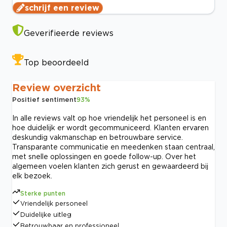
schrijf een review
Geverifieerde reviews
Top beoordeeld
Review overzicht
Positief sentiment
93
%
In alle reviews valt op hoe vriendelijk het personeel is en
hoe duidelijk er wordt gecommuniceerd. Klanten ervaren
deskundig vakmanschap en betrouwbare service.
Transparante communicatie en meedenken staan centraal,
met snelle oplossingen en goede follow-up. Over het
algemeen voelen klanten zich gerust en gewaardeerd bij
elk bezoek.
Sterke punten
Vriendelijk personeel
Duidelijke uitleg
Betrouwbaar en professioneel