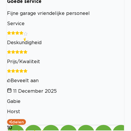
Goede service
Fijne garage vriendelijke personeel
Service
Deskundigheid
Prijs/Kwaliteit
Beveelt aan
11 December 2025
Gabie
Horst
delen
10