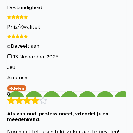
Deskundigheid
Prijs/Kwaliteit
Beveelt aan
13 November 2025
Jeu
America
delen
8
Als van oud, professioneel, vriendelijk en
meedenkend.
Nog nooit teleurgesteld. Zeker aan te bevelen!