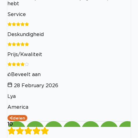
hebt
Service
Deskundigheid
Prijs/Kwaliteit
Beveelt aan
28 February 2026
Lya
America
delen
10