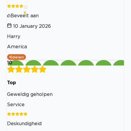
Beveelt aan
10 January 2026
Harry
America
delen
10
Top
Geweldig geholpen
Service
Deskundigheid