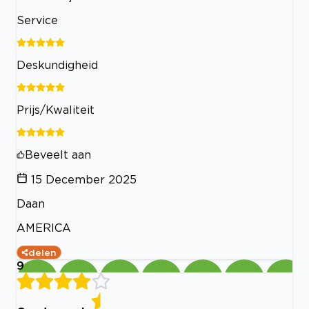
Service
Deskundigheid
Prijs/Kwaliteit
Beveelt aan
15 December 2025
Daan
AMERICA
delen
9