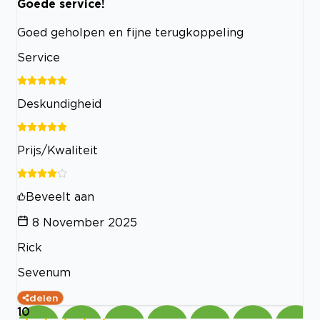
Goede service!
Goed geholpen en fijne terugkoppeling
Service
Deskundigheid
Prijs/Kwaliteit
Beveelt aan
8 November 2025
Rick
Sevenum
delen
10