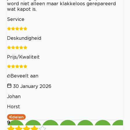
word niet alleen maar klakkeloos gerepareerd
wat kapot is.
Service
Deskundigheid
Prijs/Kwaliteit
Beveelt aan
30 January 2026
Johan
Horst
delen
9