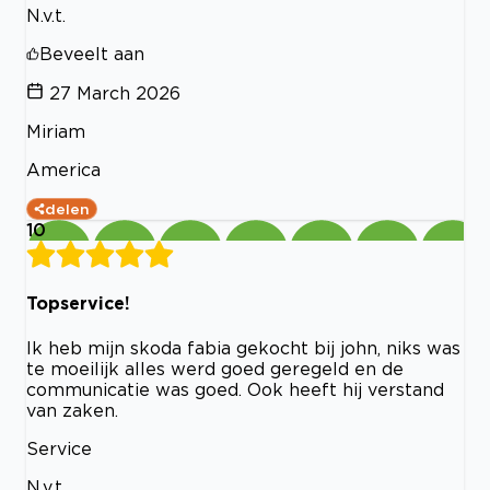
N.v.t.
Beveelt aan
27 March 2026
Miriam
America
delen
10
Topservice!
Ik heb mijn skoda fabia gekocht bij john, niks was
te moeilijk alles werd goed geregeld en de
communicatie was goed. Ook heeft hij verstand
van zaken.
Service
N.v.t.