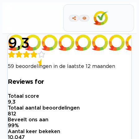
9,3
59 beoordelingen in de laatste 12 maanden
Reviews for
Totaal score
9,3
Totaal aantal beoordelingen
812
Beveelt ons aan
99
%
Aantal keer bekeken
10.047