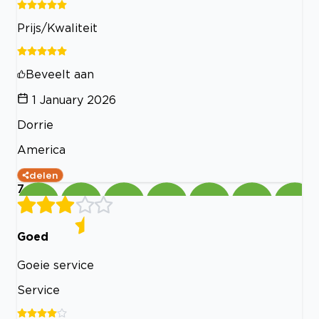
Prijs/Kwaliteit
Beveelt aan
1 January 2026
Dorrie
America
delen
7
Goed
Goeie service
Service