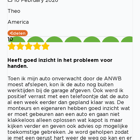
Theo
America
delen
10
Heeft goed inzicht in het probleem voor
handen.
Toen ik mijn auto onverwacht door de ANWB
moest afslepen, kon ik de auto nog buiten
werktijden bij de garage afgeven. Ook werd ik
positief verrast met een telefoontje dat de auto
al een week eerder dan gepland klaar was. De
monteurs en eigenaren hebben goed inzicht wat
er moet gebeuren aan een auto en gaan niet
klakkeloos alleen oplossen wat kapot is maar
kijken verder en geven ook advies op mogelijke
toekomstige gebreken. Je word geholpen zodat
je met een gerust hart weer de weg op kan en er