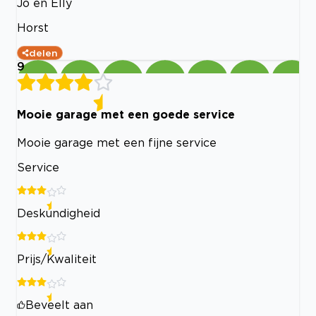
Jo en Elly
Horst
delen
9
Mooie garage met een goede service
Mooie garage met een fijne service
Service
Deskundigheid
Prijs/Kwaliteit
Beveelt aan