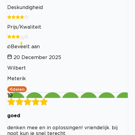
Deskundigheid
Prijs/Kwaliteit
Beveelt aan
20 December 2025
Wilbert
Meterik
delen
10
goed
denken mee en in oplossingen! vriendelijk. bij
noot kun je snel terecht.