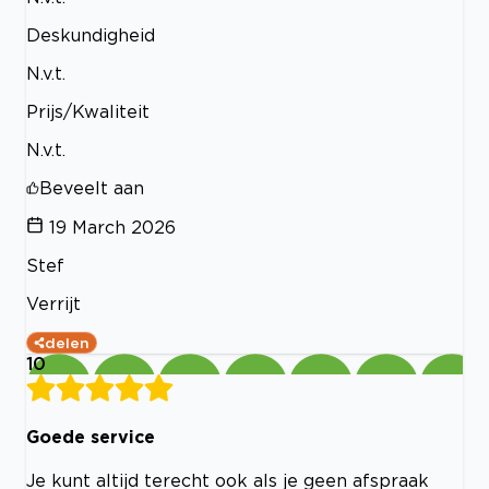
Deskundigheid
N.v.t.
Prijs/Kwaliteit
N.v.t.
Beveelt aan
19 March 2026
Stef
Verrijt
delen
10
Goede service
Je kunt altijd terecht ook als je geen afspraak