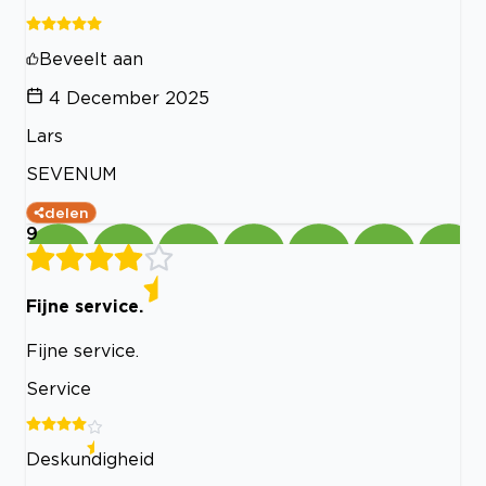
Beveelt aan
4 December 2025
Lars
SEVENUM
delen
9
Fijne service.
Fijne service.
Service
Deskundigheid