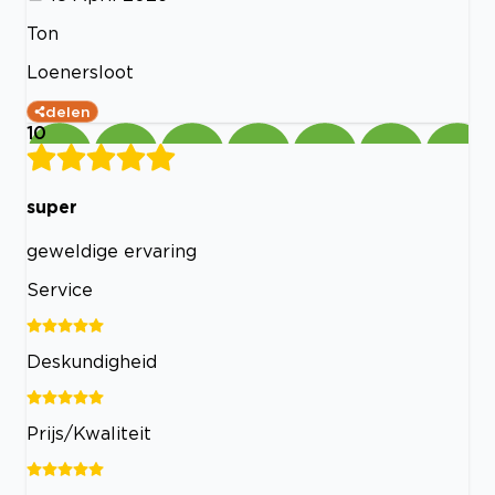
Ton
Loenersloot
delen
10
super
geweldige ervaring
Service
Deskundigheid
Prijs/Kwaliteit