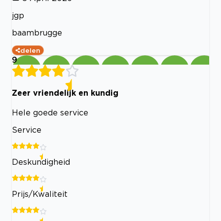
jgp
baambrugge
delen
9
Zeer vriendelijk en kundig
Hele goede service
Service
Deskundigheid
Prijs/Kwaliteit