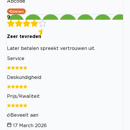
Abcode
delen
9
Zeer tevreden
Later betalen spreekt vertrouwen uit.
Service
Deskundigheid
Prijs/Kwaliteit
Beveelt aan
17 March 2026