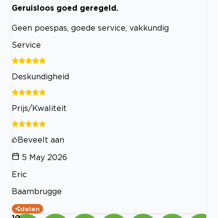
Geruisloos goed geregeld.
Geen poespas, goede service, vakkundig
Service
Deskundigheid
Prijs/Kwaliteit
Beveelt aan
5 May 2026
Eric
Baambrugge
delen
10