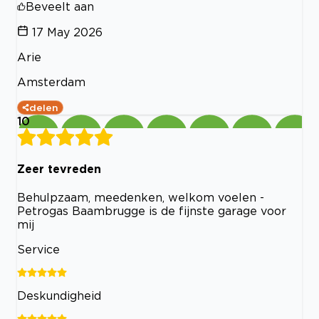
Beveelt aan
17 May 2026
Arie
Amsterdam
delen
10
Zeer tevreden
Behulpzaam, meedenken, welkom voelen -
Petrogas Baambrugge is de fijnste garage voor
mij
Service
Deskundigheid