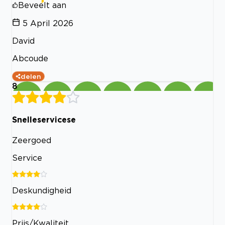
Beveelt aan
5 April 2026
David
Abcoude
delen
8
Snelleservicese
Zeergoed
Service
Deskundigheid
Prijs/Kwaliteit