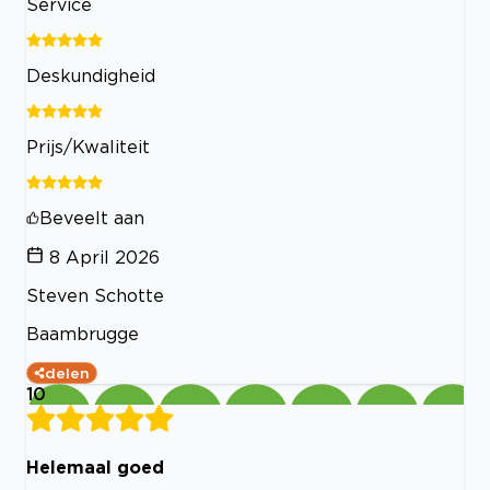
Service
Deskundigheid
Prijs/Kwaliteit
Beveelt aan
8 April 2026
Steven Schotte
Baambrugge
delen
10
Helemaal goed