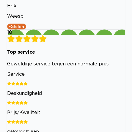
Erik
Weesp
delen
10
Top service
Geweldige service tegen een normale prijs.
Service
Deskundigheid
Prijs/Kwaliteit
Beveelt aan