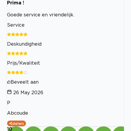
Prima !
Goede service en vriendelijk.
Service
Deskundigheid
Prijs/Kwaliteit
Beveelt aan
26 May 2026
P
Abcoude
delen
10