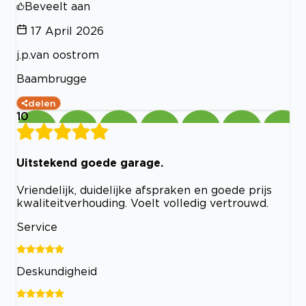
Beveelt aan
17 April 2026
j.p.van oostrom
Baambrugge
delen
10
Uitstekend goede garage.
Vriendelijk, duidelijke afspraken en goede prijs
kwaliteitverhouding. Voelt volledig vertrouwd.
Service
Deskundigheid