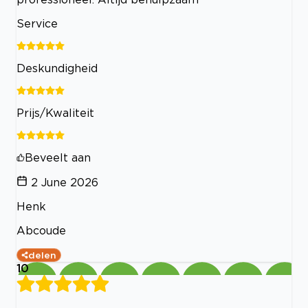
Service
Deskundigheid
Prijs/Kwaliteit
Beveelt aan
2 June 2026
Henk
Abcoude
delen
10