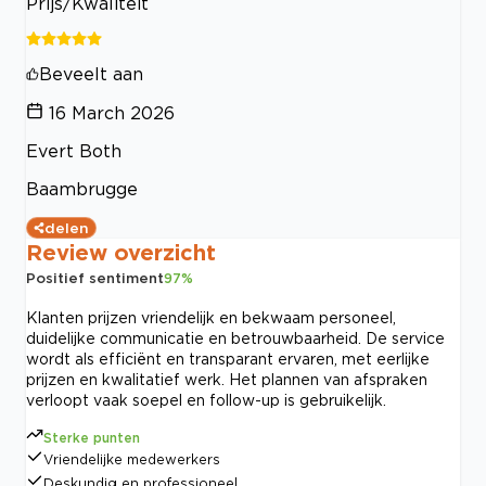
Prijs/Kwaliteit
Beveelt aan
16 March 2026
Evert Both
Baambrugge
delen
Review overzicht
Positief sentiment
97
%
Klanten prijzen vriendelijk en bekwaam personeel,
duidelijke communicatie en betrouwbaarheid. De service
wordt als efficiënt en transparant ervaren, met eerlijke
prijzen en kwalitatief werk. Het plannen van afspraken
verloopt vaak soepel en follow-up is gebruikelijk.
Sterke punten
Vriendelijke medewerkers
Deskundig en professioneel