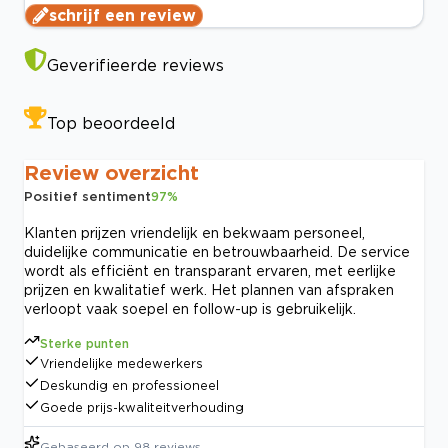
schrijf een review
Geverifieerde reviews
Top beoordeeld
Review overzicht
Positief sentiment
97
%
Klanten prijzen vriendelijk en bekwaam personeel,
duidelijke communicatie en betrouwbaarheid. De service
wordt als efficiënt en transparant ervaren, met eerlijke
prijzen en kwalitatief werk. Het plannen van afspraken
verloopt vaak soepel en follow-up is gebruikelijk.
Sterke punten
Vriendelijke medewerkers
Deskundig en professioneel
Goede prijs-kwaliteitverhouding
Gebaseerd op
98
reviews