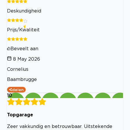
Deskundigheid
Prijs/Kwaliteit
Beveelt aan
8 May 2026
Cornelius
Baambrugge
delen
10
Topgarage
Zeer vakkundig en betrouwbaar. Uitstekende