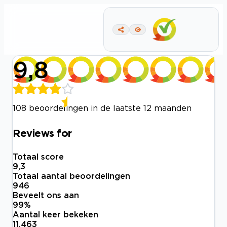
9,8
108 beoordelingen in de laatste 12 maanden
Reviews for
Totaal score
9,3
Totaal aantal beoordelingen
946
Beveelt ons aan
99
%
Aantal keer bekeken
11.463