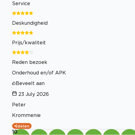
Service
Deskundigheid
Prijs/kwaliteit
Reden bezoek
Onderhoud en/of APK
Beveelt aan
23 July 2026
Peter
Krommenie
delen
10