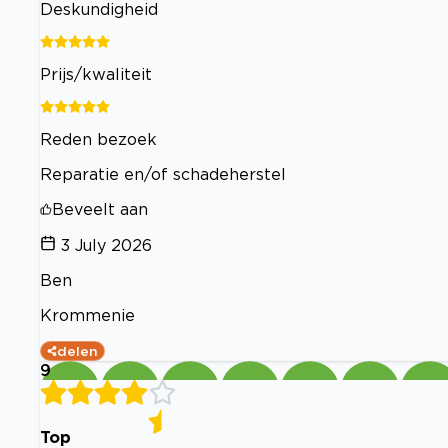
Deskundigheid
Prijs/kwaliteit
Reden bezoek
Reparatie en/of schadeherstel
Beveelt aan
3 July 2026
Ben
Krommenie
delen
9
Top