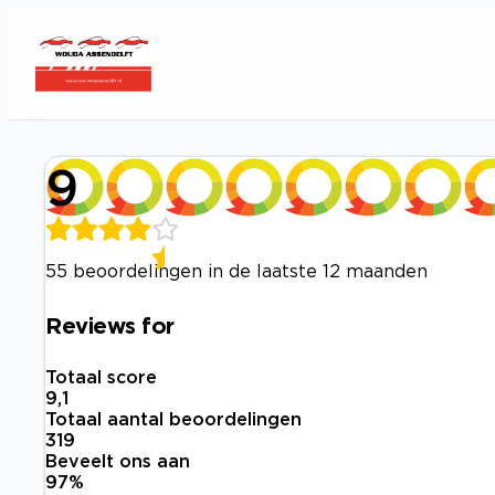
9
55 beoordelingen in de laatste 12 maanden
Reviews for
Totaal score
9,1
Totaal aantal beoordelingen
319
Beveelt ons aan
97
%