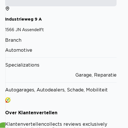
Industrieweg
9
A
1566 JN
Assendelft
Branch
Automotive
Specializations
Garage, Reparatie
Autogarages, Autodealers, Schade, Mobiliteit
Over
Klantenvertellen
Klantenvertellen
collects reviews exclusively