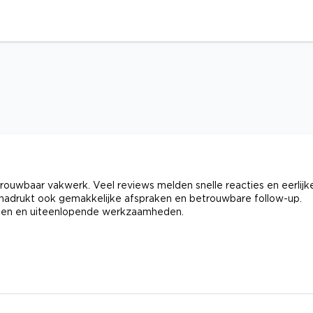
betrouwbaar vakwerk. Veel reviews melden snelle reacties en eerlijk
nadrukt ook gemakkelijke afspraken en betrouwbare follow-up.
eken en uiteenlopende werkzaamheden.