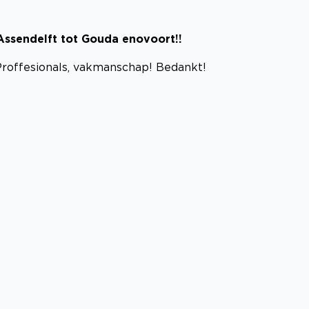
 Assendelft tot Gouda enovoort!!
Proffesionals, vakmanschap! Bedankt!