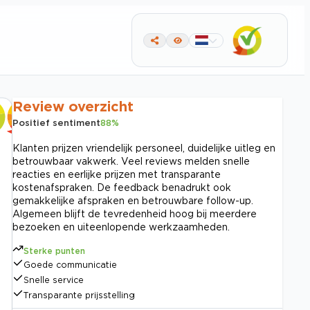
Review overzicht
Positief sentiment
88
%
Klanten prijzen vriendelijk personeel, duidelijke uitleg en
betrouwbaar vakwerk. Veel reviews melden snelle
reacties en eerlijke prijzen met transparante
kostenafspraken. De feedback benadrukt ook
gemakkelijke afspraken en betrouwbare follow-up.
Algemeen blijft de tevredenheid hoog bij meerdere
bezoeken en uiteenlopende werkzaamheden.
Sterke punten
Goede communicatie
Snelle service
Transparante prijsstelling