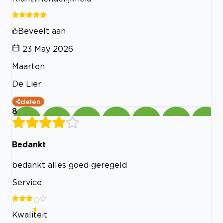
Beveelt aan
23 May 2026
Maarten
De Lier
delen
8
Bedankt
bedankt alles goed geregeld
Service
Kwaliteit