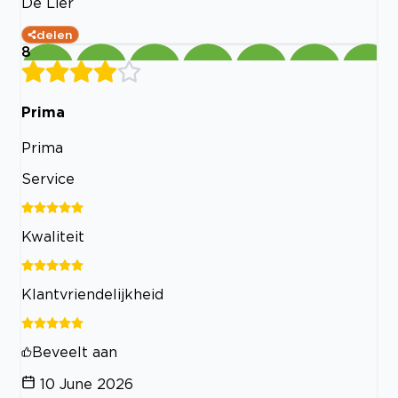
De Lier
delen
8
Prima
Prima
Service
Kwaliteit
Klantvriendelijkheid
Beveelt aan
10 June 2026