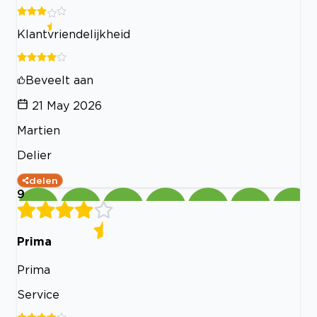
Klantvriendelijkheid
Beveelt aan
21 May 2026
Martien
Delier
delen
9
Prima
Prima
Service