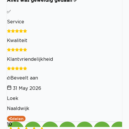
✅
Service
Kwaliteit
Klantvriendelijkheid
Beveelt aan
31 May 2026
Loek
Naaldwijk
delen
10