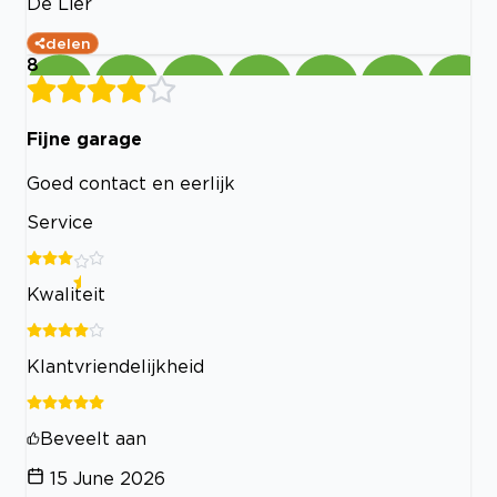
De Lier
delen
8
Fijne garage
Goed contact en eerlijk
Service
Kwaliteit
Klantvriendelijkheid
Beveelt aan
15 June 2026