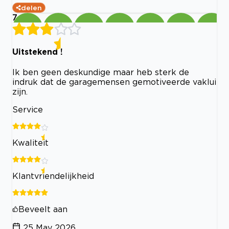
delen
7
Uitstekend !
Ik ben geen deskundige maar heb sterk de
indruk dat de garagemensen gemotiveerde vaklui
zijn.
Service
Kwaliteit
Klantvriendelijkheid
Beveelt aan
25 May 2026