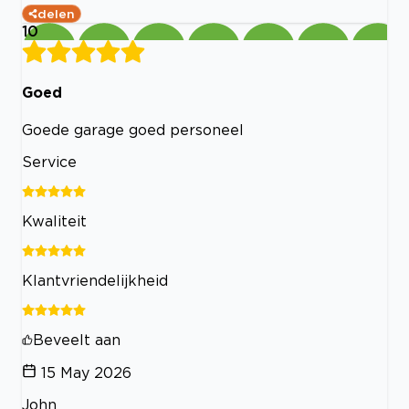
delen
10
Goed
Goede garage goed personeel
Service
Kwaliteit
Klantvriendelijkheid
Beveelt aan
15 May 2026
John