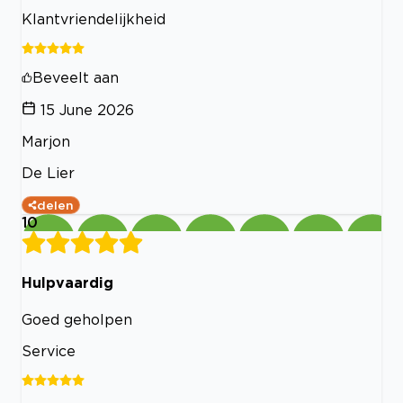
Klantvriendelijkheid
Beveelt aan
15 June 2026
Marjon
De Lier
delen
10
Hulpvaardig
Goed geholpen
Service