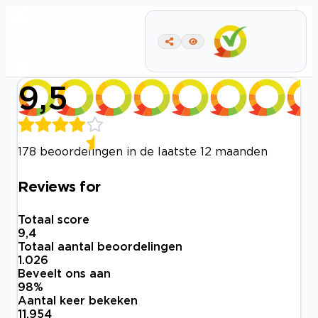
9,5
178 beoordelingen in de laatste 12 maanden
Reviews for
Totaal score
9,4
Totaal aantal beoordelingen
1.026
Beveelt ons aan
98
%
Aantal keer bekeken
11.954