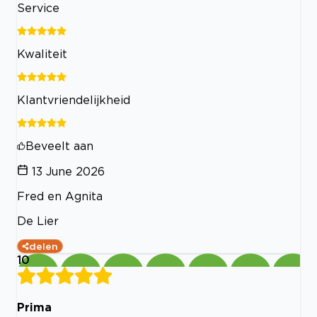
Service
Kwaliteit
Klantvriendelijkheid
Beveelt aan
13 June 2026
Fred en Agnita
De Lier
delen
10
Prima