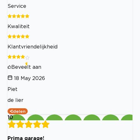
Service
Kwaliteit
Klantvriendelijkheid
Beveelt aan
18 May 2026
Piet
de lier
delen
10
Prima garage!