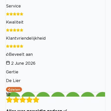
Service
Kwaliteit
Klantvriendelijkheid
Beveelt aan
2 June 2026
Gertie
De Lier
delen
10
Alles was geweldig gedaan ✅