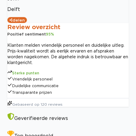
Delft
delen
Review overzicht
Positief sentiment
95
%
Klanten melden vriendelijk personeel en duidelijke uitleg.
Prijs-kwaliteit wordt als eerlijk ervaren en afspraken
worden nagekomen. De algehele indruk is betrouwbaar en
klantgericht.
Sterke punten
Vriendelijk personeel
Duidelijke communicatie
Transparante prijzen
Gebaseerd op
120
reviews
Geverifieerde reviews
Top beoordeeld