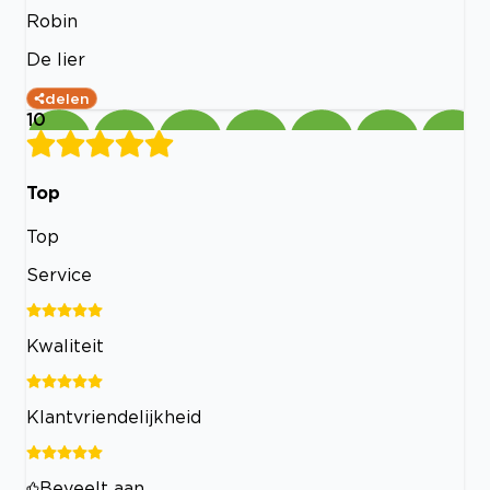
Robin
De lier
delen
10
Top
Top
Service
Kwaliteit
Klantvriendelijkheid
Beveelt aan