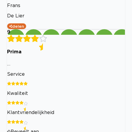
Frans
De Lier
delen
9
Prima
…
Service
Kwaliteit
Klantvriendelijkheid
Beveelt aan