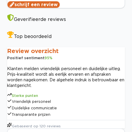
schrijf een review
Geverifieerde reviews
Top beoordeeld
Review overzicht
Positief sentiment
95
%
Klanten melden vriendelijk personeel en duidelijke uitleg.
Prijs-kwaliteit wordt als eerlijk ervaren en afspraken
worden nagekomen. De algehele indruk is betrouwbaar en
klantgericht.
Sterke punten
Vriendelijk personeel
Duidelijke communicatie
Transparante prijzen
Gebaseerd op
120
reviews