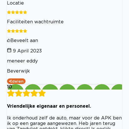
Locatie
Faciliteiten wachtruimte
Beveelt aan
9 April 2023
meneer eddy
Beverwijk
delen
10
Vriendelijke eigenaar en personeel.
Ik onderhoud zelf de auto, maar voor de APK ben
ik op een garage aangewezen. Heb jaren terug
van Zandvliet ontdekt, klikte direct! Is eerlijk,