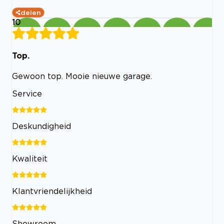
delen
10
Top.
Gewoon top. Mooie nieuwe garage.
Service
Deskundigheid
Kwaliteit
Klantvriendelijkheid
Showroom