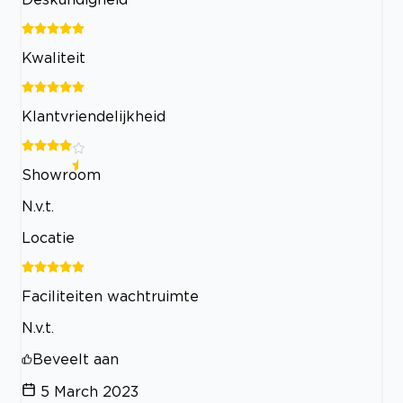
Kwaliteit
Klantvriendelijkheid
Showroom
N.v.t.
Locatie
Faciliteiten wachtruimte
N.v.t.
Beveelt aan
5 March 2023