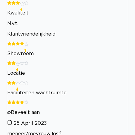
Kwaliteit
N.v.t.
Klantvriendelijkheid
Showroom
Locatie
Faciliteiten wachtruimte
Beveelt aan
25 April 2023
meneer/mevrouwJosé