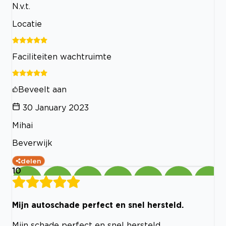
N.v.t.
Locatie
Faciliteiten wachtruimte
Beveelt aan
30 January 2023
Mihai
Beverwijk
delen
10
Mijn autoschade perfect en snel hersteld.
Mijn schade perfect en snel hersteld.