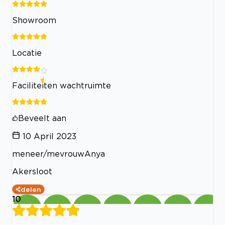
Showroom
Locatie
Faciliteiten wachtruimte
Beveelt aan
10 April 2023
meneer/mevrouwAnya
Akersloot
delen
10