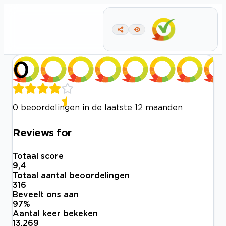
0
0 beoordelingen in de laatste 12 maanden
Reviews for
Totaal score
9,4
Totaal aantal beoordelingen
316
Beveelt ons aan
97
%
Aantal keer bekeken
13.269