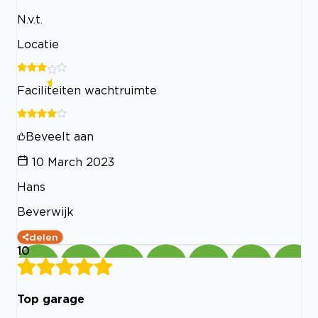
N.v.t.
Locatie
Faciliteiten wachtruimte
Beveelt aan
10 March 2023
Hans
Beverwijk
delen
10
Top garage