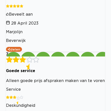
Beveelt aan
28 April 2023
Marjolijn
Beverwijk
delen
7
Goede service
Alleen goede prijs afspraken maken van te voren
Service
Deskundigheid