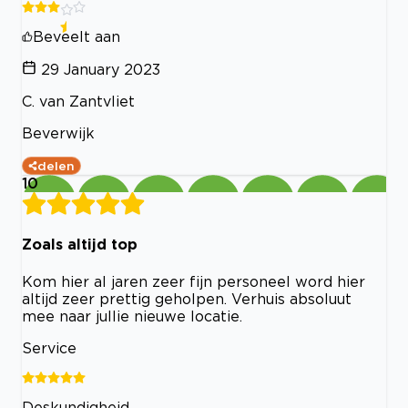
Beveelt aan
29 January 2023
C. van Zantvliet
Beverwijk
delen
10
Zoals altijd top
Kom hier al jaren zeer fijn personeel word hier
altijd zeer prettig geholpen. Verhuis absoluut
mee naar jullie nieuwe locatie.
Service
Deskundigheid