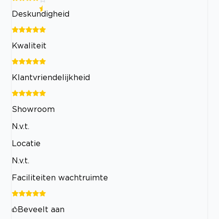
Deskundigheid
Kwaliteit
Klantvriendelijkheid
Showroom
N.v.t.
Locatie
N.v.t.
Faciliteiten wachtruimte
Beveelt aan