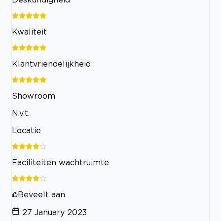
Kwaliteit
Klantvriendelijkheid
Showroom
N.v.t.
Locatie
Faciliteiten wachtruimte
Beveelt aan
27 January 2023