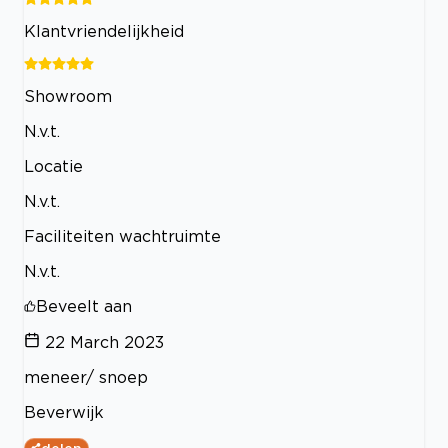
Klantvriendelijkheid
Showroom
N.v.t.
Locatie
N.v.t.
Faciliteiten wachtruimte
N.v.t.
Beveelt aan
22 March 2023
meneer/ snoep
Beverwijk
delen