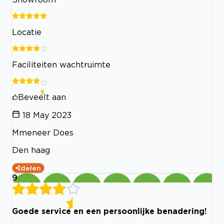
Locatie
Faciliteiten wachtruimte
Beveelt aan
18 May 2023
Mmeneer Does
Den haag
delen
9
Goede service en een persoonlijke benadering!