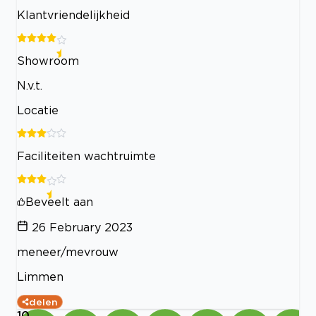
Klantvriendelijkheid
Showroom
N.v.t.
Locatie
Faciliteiten wachtruimte
Beveelt aan
26 February 2023
meneer/mevrouw
Limmen
delen
10