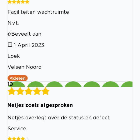
Faciliteiten wachtruimte
N.v.t.
Beveelt aan
1 April 2023
Loek
Velsen Noord
delen
10
Netjes zoals afgesproken
Netjes overlegt over de status en defect
Service