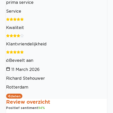
prima service
Service
Kwaliteit
Klantvriendelijkheid
Beveelt aan
11 March 2026
Richard Stehouwer
Rotterdam
delen
Review overzicht
Positief sentiment
94
%