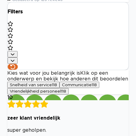
Filters
Kies wat voor jou belangrijk is
Klik op een
onderwerp en bekijk hoe anderen dit beoordelen
Snelheid van service
118
Communicatie
118
Vriendelijkheid personeel
118
10
zeer klant vriendelijk
super geholpen.