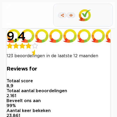
9,4
123 beoordelingen in de laatste 12 maanden
Reviews for
Totaal score
8,9
Totaal aantal beoordelingen
2.161
Beveelt ons aan
99
%
Aantal keer bekeken
23.861