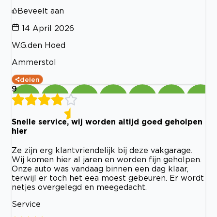
Beveelt aan
14 April 2026
W.G.den Hoed
Ammerstol
delen
9
Snelle service, wij worden altijd goed geholpen
hier
Ze zijn erg klantvriendelijk bij deze vakgarage.
Wij komen hier al jaren en worden fijn geholpen.
Onze auto was vandaag binnen een dag klaar,
terwijl er toch het eea moest gebeuren. Er wordt
netjes overgelegd en meegedacht.
Service