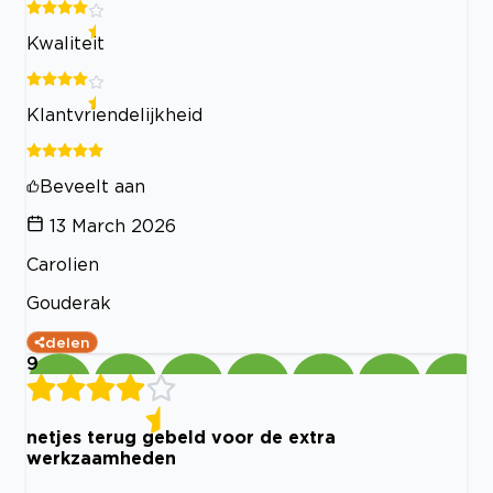
Kwaliteit
Klantvriendelijkheid
Beveelt aan
13 March 2026
Carolien
Gouderak
delen
9
netjes terug gebeld voor de extra
werkzaamheden