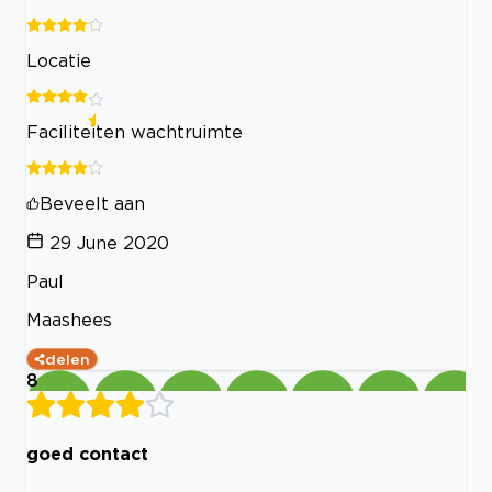
Locatie
Faciliteiten wachtruimte
Beveelt aan
29 June 2020
Paul
Maashees
delen
8
goed contact