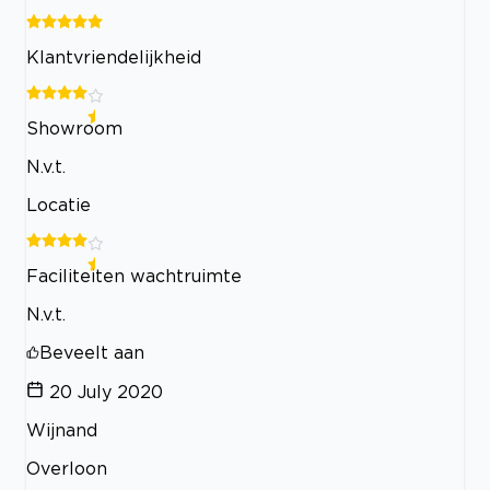
Klantvriendelijkheid
Showroom
N.v.t.
Locatie
Faciliteiten wachtruimte
N.v.t.
Beveelt aan
20 July 2020
Wijnand
Overloon