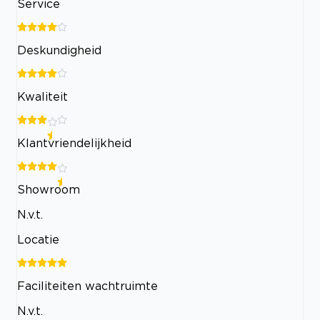
Service
Deskundigheid
Kwaliteit
Klantvriendelijkheid
Showroom
N.v.t.
Locatie
Faciliteiten wachtruimte
N.v.t.