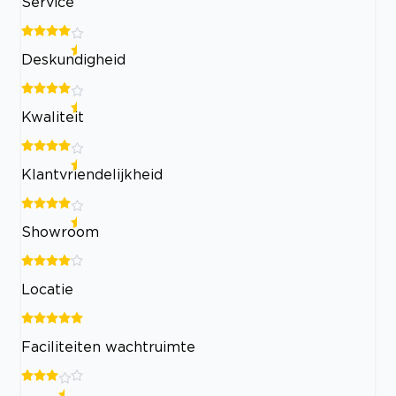
Service
Deskundigheid
Kwaliteit
Klantvriendelijkheid
Showroom
Locatie
Faciliteiten wachtruimte