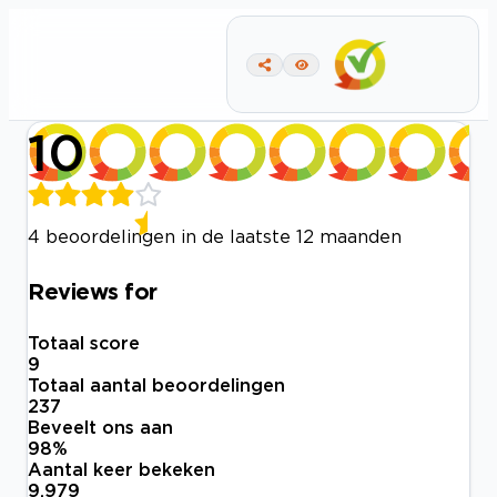
10
4 beoordelingen in de laatste 12 maanden
Reviews for
Totaal score
9
Totaal aantal beoordelingen
237
Beveelt ons aan
98
%
Aantal keer bekeken
9.979