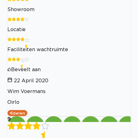
Showroom
Locatie
Faciliteiten wachtruimte
Beveelt aan
22 April 2020
Wim Voermans
Oirlo
delen
9