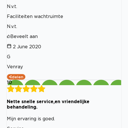
N.v.t.
Faciliteiten wachtruimte
N.v.t.
Beveelt aan
2 June 2020
G
Venray
delen
10
Nette snelle service,en vriendelijke
behandeling.
Mijn ervaring is goed.