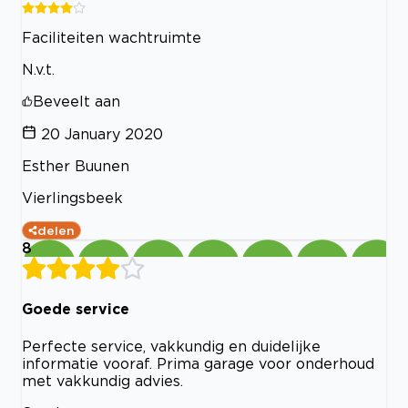
Faciliteiten wachtruimte
N.v.t.
Beveelt aan
20 January 2020
Esther Buunen
Vierlingsbeek
delen
8
Goede service
Perfecte service, vakkundig en duidelijke
informatie vooraf. Prima garage voor onderhoud
met vakkundig advies.