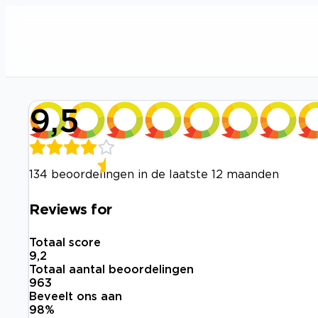
9,5
134 beoordelingen in de laatste 12 maanden
Reviews for
Totaal score
9,2
Totaal aantal beoordelingen
963
Beveelt ons aan
98
%