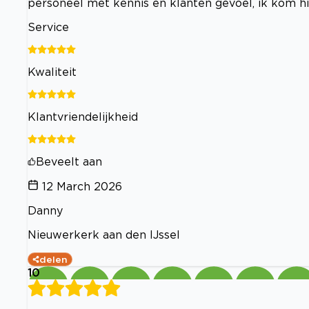
personeel met kennis en klanten gevoel, ik kom h
Service
Kwaliteit
Klantvriendelijkheid
Beveelt aan
12 March 2026
Danny
Nieuwerkerk aan den IJssel
delen
10