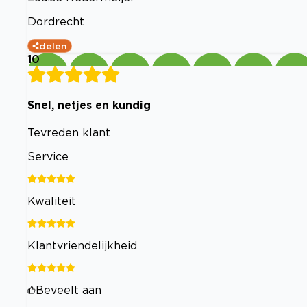
Dordrecht
delen
10
Snel, netjes en kundig
Tevreden klant
Service
Kwaliteit
Klantvriendelijkheid
Beveelt aan