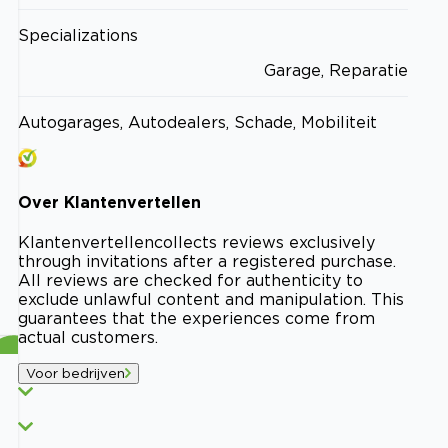
Specializations
Garage, Reparatie
Autogarages, Autodealers, Schade, Mobiliteit
Over
Klantenvertellen
Klantenvertellen
collects reviews exclusively
through invitations after a registered purchase.
All reviews are checked for authenticity to
exclude unlawful content and manipulation. This
guarantees that the experiences come from
actual customers.
Voor bedrijven