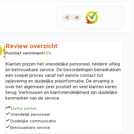
Review overzicht
Positief sentiment
95
%
Klanten prijzen het vriendelijke personeel, heldere uitleg
en betrouwbare service. De beoordelingen benadrukken
een soepel proces vanaf het eerste contact tot
oplevering en duidelijke prijsinformatie. De ervaring is
over het algemeen zeer positief en veel klanten keren
terug. Vertrouwen en klantvriendelijkheid zijn duidelijke
kenmerken van de service.
Sterke punten
Vriendelijk personeel
Duidelijke communicatie
Betrouwbare service