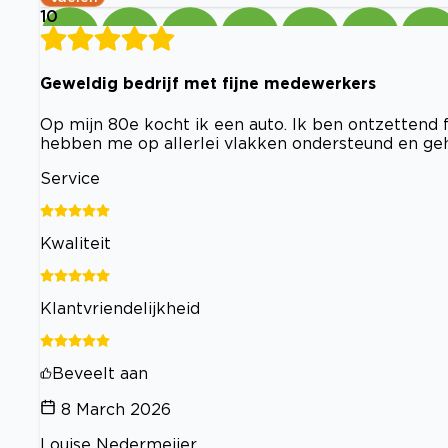
10
Geweldig bedrijf met fijne medewerkers
Op mijn 80e kocht ik een auto. Ik ben ontzettend 
hebben me op allerlei vlakken ondersteund en ge
Service
Kwaliteit
Klantvriendelijkheid
Beveelt aan
8 March 2026
Louise Nedermeijer