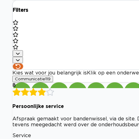
Filters
Kies wat voor jou belangrijk is
Klik op een onderwe
Communicatie
119
8
Persoonlijke service
Afspraak gemaakt voor bandenwissel, via de site. 
tevens meegedacht werd over de onderhoudsbeurt
Service