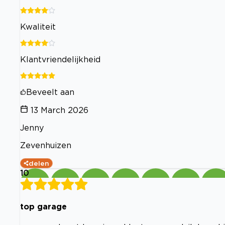
Kwaliteit
Klantvriendelijkheid
Beveelt aan
13 March 2026
Jenny
Zevenhuizen
delen
10
top garage