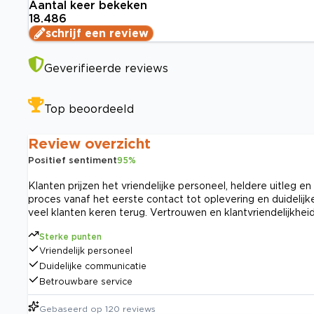
Aantal keer bekeken
18.486
schrijf een review
Geverifieerde reviews
Top beoordeeld
Review overzicht
Positief sentiment
95
%
Klanten prijzen het vriendelijke personeel, heldere uitleg
proces vanaf het eerste contact tot oplevering en duidelijke
veel klanten keren terug. Vertrouwen en klantvriendelijkheid
Sterke punten
Vriendelijk personeel
Duidelijke communicatie
Betrouwbare service
Gebaseerd op
120
reviews