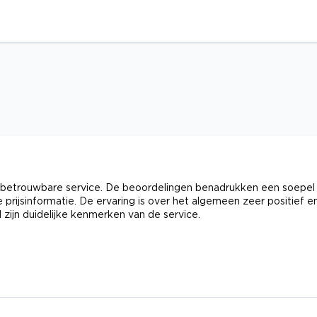
 en betrouwbare service. De beoordelingen benadrukken een soepel
 prijsinformatie. De ervaring is over het algemeen zeer positief e
 zijn duidelijke kenmerken van de service.