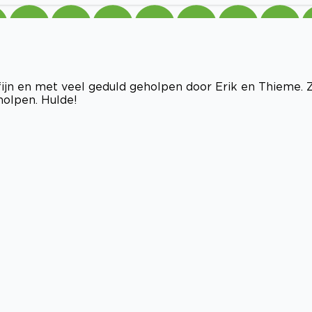
fijn en met veel geduld geholpen door Erik en Thieme. 
holpen. Hulde!