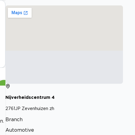
Nijverheidscentrum
4
2761JP
Zevenhuizen zh
Branch
n.
Automotive