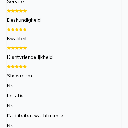
Service
Deskundigheid
Kwaliteit
Klantvriendelijkheid
Showroom
N.v.t.
Locatie
N.v.t.
Faciliteiten wachtruimte
N.v.t.