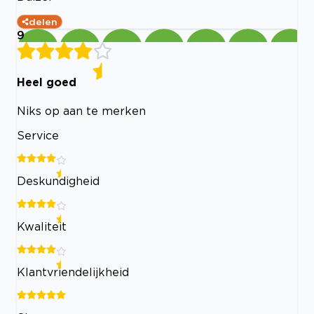
delen
9
Heel goed
Niks op aan te merken
Service
Deskundigheid
Kwaliteit
Klantvriendelijkheid