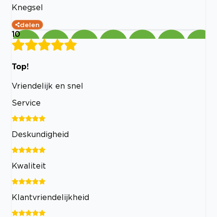
Knegsel
delen
10
Top!
Vriendelijk en snel
Service
Deskundigheid
Kwaliteit
Klantvriendelijkheid