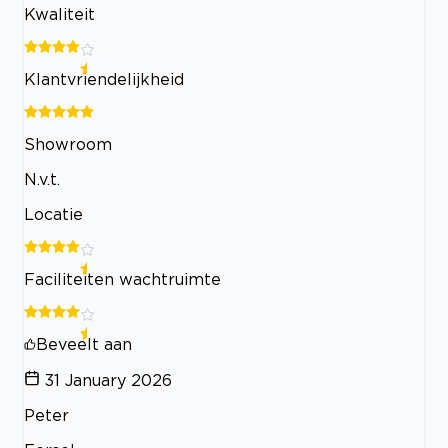
Kwaliteit
Klantvriendelijkheid
Showroom
N.v.t.
Locatie
Faciliteiten wachtruimte
Beveelt aan
31 January 2026
Peter