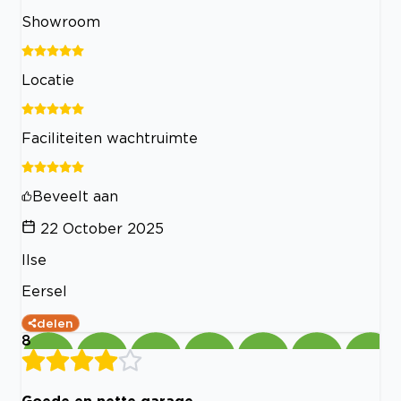
Showroom
Locatie
Faciliteiten wachtruimte
Beveelt aan
22 October 2025
Ilse
Eersel
delen
8
Goede en nette garage.