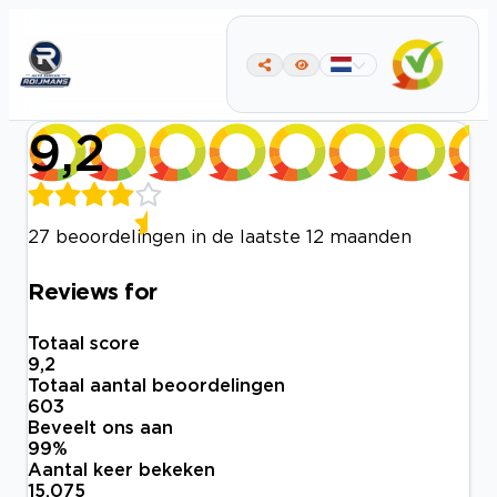
9,2
27 beoordelingen in de laatste 12 maanden
Reviews for
Totaal score
9,2
Totaal aantal beoordelingen
603
Beveelt ons aan
99
%
Aantal keer bekeken
15.075