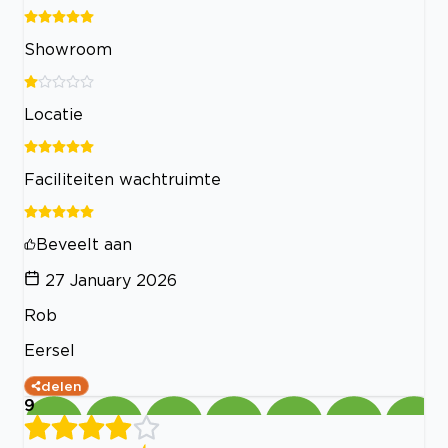
Showroom
Locatie
Faciliteiten wachtruimte
Beveelt aan
27 January 2026
Rob
Eersel
delen
9