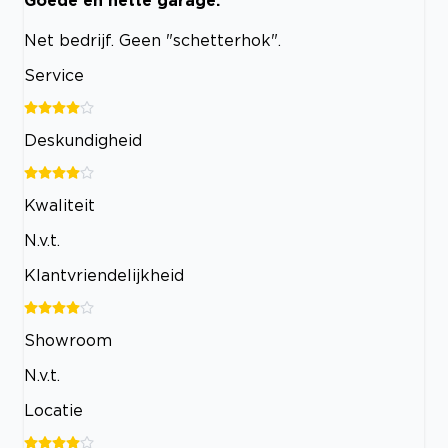
Net bedrijf. Geen "schetterhok".
Service
Deskundigheid
Kwaliteit
N.v.t.
Klantvriendelijkheid
Showroom
N.v.t.
Locatie