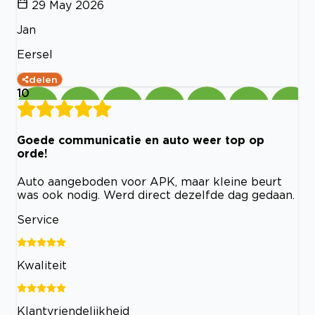
29 May 2026
Jan
Eersel
delen
10
Goede communicatie en auto weer top op
orde!
Auto aangeboden voor APK, maar kleine beurt
was ook nodig. Werd direct dezelfde dag gedaan.
Service
Kwaliteit
Klantvriendelijkheid