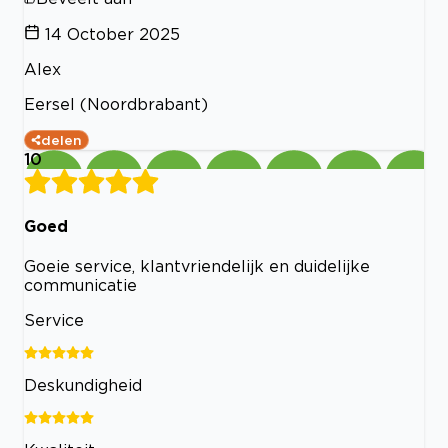
14 October 2025
Alex
Eersel (Noordbrabant)
delen
10
Goed
Goeie service, klantvriendelijk en duidelijke
communicatie
Service
Deskundigheid