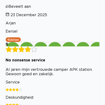
Beveelt aan
23 December 2025
Arjan
Eersel
delen
8
No nonsense service
Al jaren mijn vertrouwde camper APK station.
Gewoon goed en zakelijk.
Service
Deskundigheid