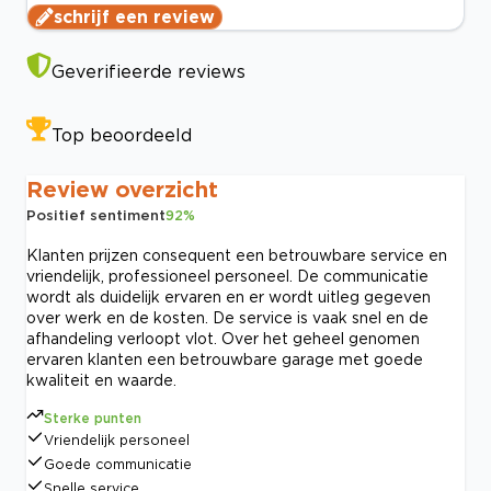
schrijf een review
Geverifieerde reviews
Top beoordeeld
Review overzicht
Positief sentiment
92
%
Klanten prijzen consequent een betrouwbare service en
vriendelijk, professioneel personeel. De communicatie
wordt als duidelijk ervaren en er wordt uitleg gegeven
over werk en de kosten. De service is vaak snel en de
afhandeling verloopt vlot. Over het geheel genomen
ervaren klanten een betrouwbare garage met goede
kwaliteit en waarde.
Sterke punten
Vriendelijk personeel
Goede communicatie
Snelle service