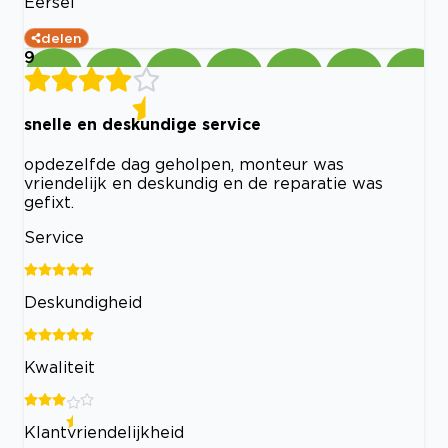
Eersel
delen
9
snelle en deskundige service
opdezelfde dag geholpen, monteur was
vriendelijk en deskundig en de reparatie was
gefixt.
Service
Deskundigheid
Kwaliteit
Klantvriendelijkheid