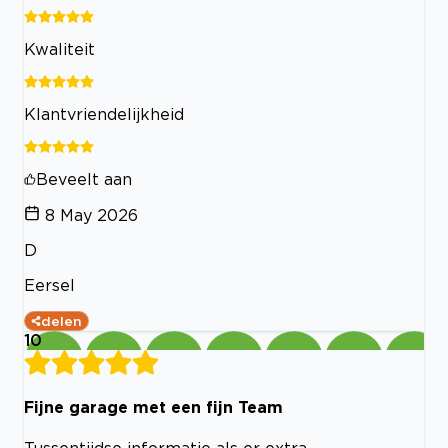
Kwaliteit
Klantvriendelijkheid
Beveelt aan
8 May 2026
D
Eersel
delen
10
Fijne garage met een fijn Team
Tussentijdse informatie als er extra