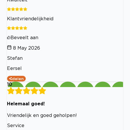
Klantvriendelijkheid
Beveelt aan
8 May 2026
Stefan
Eersel
delen
10
Helemaal goed!
Vriendelijk en goed geholpen!
Service