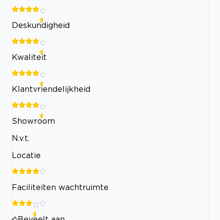
Deskundigheid
Kwaliteit
Klantvriendelijkheid
Showroom
N.v.t.
Locatie
Faciliteiten wachtruimte
Beveelt aan