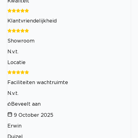
Kwaliteit
Klantvriendelijkheid
Showroom
N.v.t.
Locatie
Faciliteiten wachtruimte
N.v.t.
Beveelt aan
9 October 2025
Erwin
Duizel