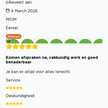
Beveelt aan
4 March 2026
MPJM
Eersel
delen
10
Komen afspraken na, vakkundig werk en goed
benaderbaar
Je kan er altijd voor alles terecht.
Service
Deskundigheid