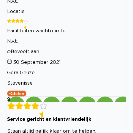
N.v.t.
Locatie
Faciliteiten wachtruimte
N.v.t.
Beveelt aan
30 September 2021
Gera Geuze
Stavenisse
delen
9
Service gericht en klantvriendelijk
Staan altijd gelijk klaar om te helpen.