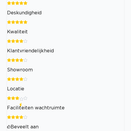
Deskundigheid
Kwaliteit
Klantvriendelijkheid
Showroom
Locatie
Faciliteiten wachtruimte
Beveelt aan