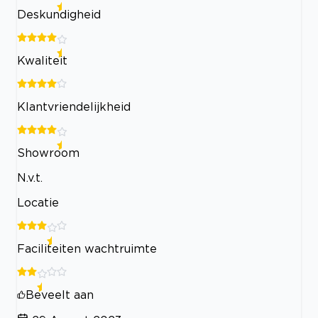
Deskundigheid
Kwaliteit
Klantvriendelijkheid
Showroom
N.v.t.
Locatie
Faciliteiten wachtruimte
Beveelt aan