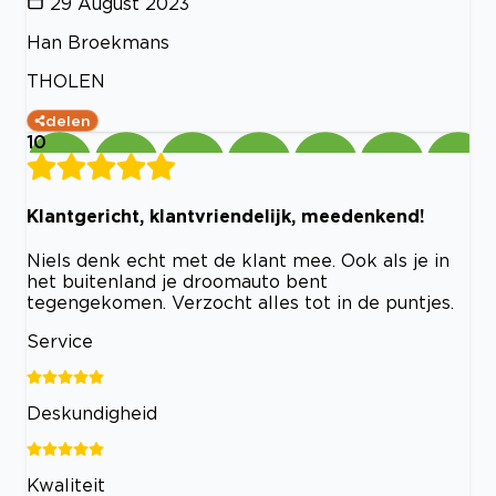
29 August 2023
Han Broekmans
THOLEN
delen
10
Klantgericht, klantvriendelijk, meedenkend!
Niels denk echt met de klant mee. Ook als je in
het buitenland je droomauto bent
tegengekomen. Verzocht alles tot in de puntjes.
Service
Deskundigheid
Kwaliteit