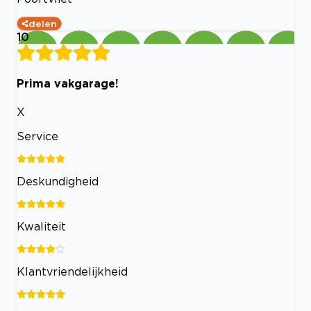
delen
10
Prima vakgarage!
X
Service
Deskundigheid
Kwaliteit
Klantvriendelijkheid