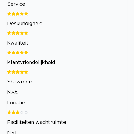
Service
Deskundigheid
Kwaliteit
Klantvriendelijkheid
Showroom
N.v.t.
Locatie
Faciliteiten wachtruimte
N.v.t.