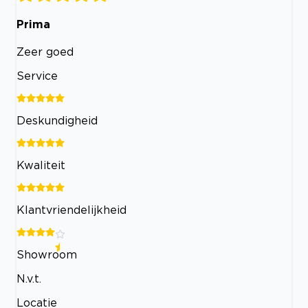
Prima
Zeer goed
Service
Deskundigheid
Kwaliteit
Klantvriendelijkheid
Showroom
N.v.t.
Locatie