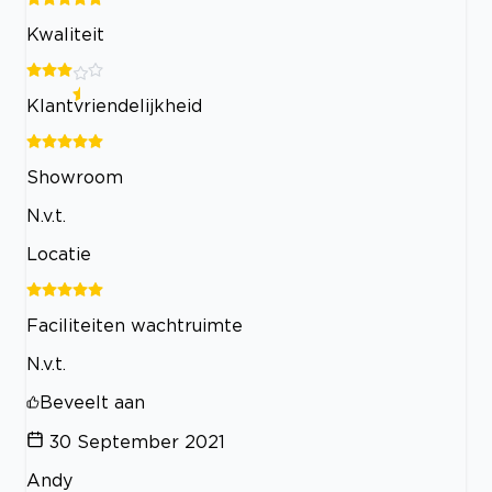
Kwaliteit
Klantvriendelijkheid
Showroom
N.v.t.
Locatie
Faciliteiten wachtruimte
N.v.t.
Beveelt aan
30 September 2021
Andy