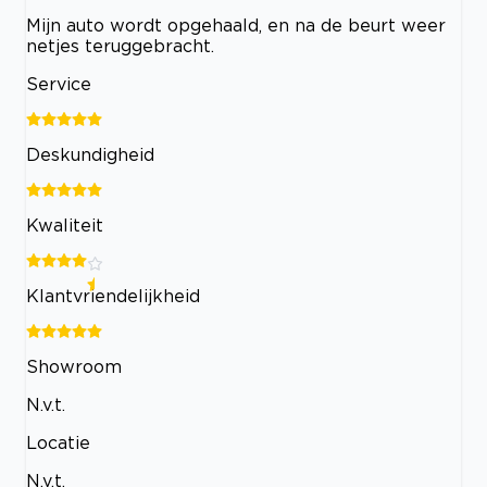
Mijn auto wordt opgehaald, en na de beurt weer
netjes teruggebracht.
Service
Deskundigheid
Kwaliteit
Klantvriendelijkheid
Showroom
N.v.t.
Locatie
N.v.t.