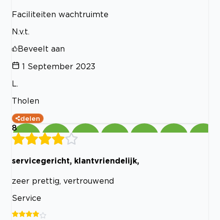
Faciliteiten wachtruimte
N.v.t.
Beveelt aan
1 September 2023
L.
Tholen
delen
8
servicegericht, klantvriendelijk,
zeer prettig, vertrouwend
Service