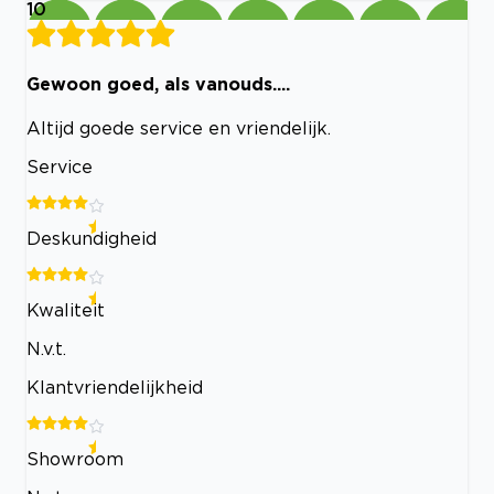
10
Gewoon goed, als vanouds....
Altijd goede service en vriendelijk.
Service
Deskundigheid
Kwaliteit
N.v.t.
Klantvriendelijkheid
Showroom