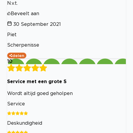
N.v.t.
Beveelt aan
30 September 2021
Piet
Scherpenisse
delen
10
Service met een grote S
Wordt altijd goed geholpen
Service
Deskundigheid