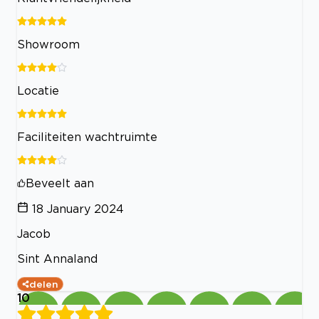
Showroom
Locatie
Faciliteiten wachtruimte
Beveelt aan
18 January 2024
Jacob
Sint Annaland
delen
10