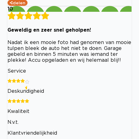
delen
10
Geweldig en zeer snel geholpen!
Nadat ik een mooie foto had genomen van mooie
tulpen bleek de auto het niet te doen. Garage
gebeld en binnen 5 minuten was iemand ter
plekke! Accu opgeladen en wij helemaal blij!!
Service
Deskundigheid
Kwaliteit
N.v.t.
Klantvriendelijkheid