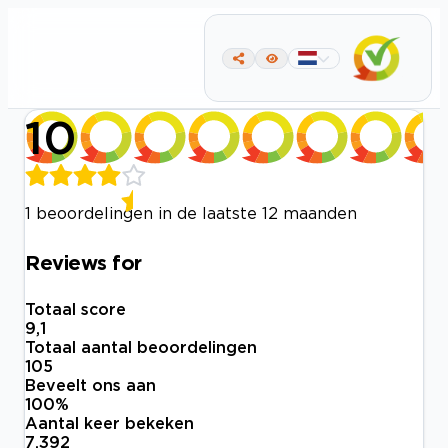
10
1 beoordelingen in de laatste 12 maanden
Reviews for
Totaal score
9,1
Totaal aantal beoordelingen
105
Beveelt ons aan
100
%
Aantal keer bekeken
7.392