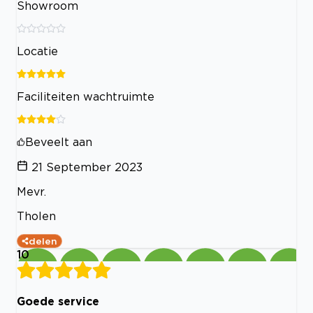
Showroom
Locatie
Faciliteiten wachtruimte
Beveelt aan
21 September 2023
Mevr.
Tholen
delen
10
Goede service