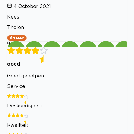
4 October 2021
Kees
Tholen
delen
9
goed
Goed geholpen.
Service
Deskundigheid
Kwaliteit