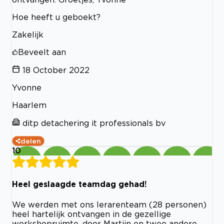
Hoe heeft u geboekt?
Zakelijk
Beveelt aan
18 October 2022
Yvonne
Haarlem
ditp detachering it professionals bv
delen
10
Heel geslaagde teamdag gehad!
We werden met ons lerarenteam (28 personen)
heel hartelijk ontvangen in de gezellige
workshopruimte, door Martijn en twee andere