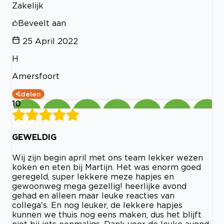
Zakelijk
Beveelt aan
25 April 2022
H
Amersfoort
delen
10
GEWELDIG
Wij zijn begin april met ons team lekker wezen
koken en eten bij Martijn. Het was enorm goed
geregeld, super lekkere meze hapjes en
gewoonweg mega gezellig! heerlijke avond
gehad en alleen maar leuke reacties van
collega's. En nog leuker, de lekkere hapjes
kunnen we thuis nog eens maken, dus het blijft
niet bij iets eenmaligs. Dank voor de leuke avond