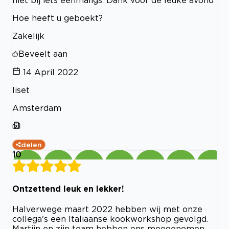
Hoe heeft u geboekt?
Zakelijk
Beveelt aan
14 April 2022
liset
Amsterdam
delen
10
Ontzettend leuk en lekker!
Halverwege maart 2022 hebben wij met onze
collega's een Italiaanse kookworkshop gevolgd.
Martijn en zijn team hebben ons meegenomen