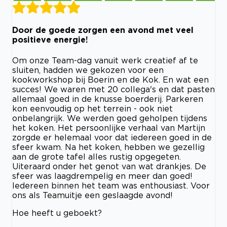
Door de goede zorgen een avond met veel
positieve energie!
Om onze Team-dag vanuit werk creatief af te
sluiten, hadden we gekozen voor een
kookworkshop bij Boerin en de Kok. En wat een
succes! We waren met 20 collega's en dat pasten
allemaal goed in de knusse boerderij. Parkeren
kon eenvoudig op het terrein - ook niet
onbelangrijk. We werden goed geholpen tijdens
het koken. Het persoonlijke verhaal van Martijn
zorgde er helemaal voor dat iedereen goed in de
sfeer kwam. Na het koken, hebben we gezellig
aan de grote tafel alles rustig opgegeten.
Uiteraard onder het genot van wat drankjes. De
sfeer was laagdrempelig en meer dan goed!
Iedereen binnen het team was enthousiast. Voor
ons als Teamuitje een geslaagde avond!
Hoe heeft u geboekt?