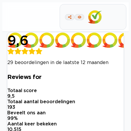
9,6
29 beoordelingen in de laatste 12 maanden
Reviews for
Totaal score
9,5
Totaal aantal beoordelingen
193
Beveelt ons aan
99
%
Aantal keer bekeken
10.515