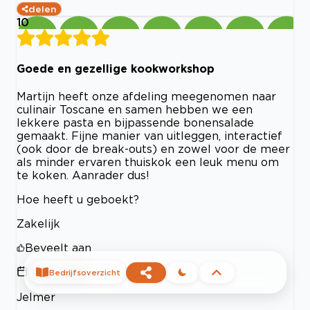
delen
10
Goede en gezellige kookworkshop
Martijn heeft onze afdeling meegenomen naar
culinair Toscane en samen hebben we een
lekkere pasta en bijpassende bonensalade
gemaakt. Fijne manier van uitleggen, interactief
(ook door de break-outs) en zowel voor de meer
als minder ervaren thuiskok een leuk menu om
te koken. Aanrader dus!
Hoe heeft u geboekt?
Zakelijk
Beveelt aan
1 July 2021
Bedrijfsoverzicht
Jelmer