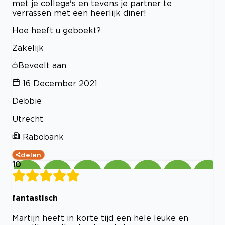
met je collega's en tevens je partner te
verrassen met een heerlijk diner!
Hoe heeft u geboekt?
Zakelijk
Beveelt aan
16 December 2021
Debbie
Utrecht
Rabobank
delen
10
fantastisch
Martijn heeft in korte tijd een hele leuke en