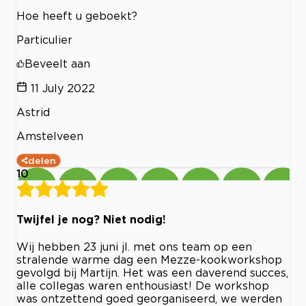
Hoe heeft u geboekt?
Particulier
Beveelt aan
11 July 2022
Astrid
Amstelveen
delen
10
Twijfel je nog? Niet nodig!
Wij hebben 23 juni jl. met ons team op een
stralende warme dag een Mezze-kookworkshop
gevolgd bij Martijn. Het was een daverend succes,
alle collegas waren enthousiast! De workshop
was ontzettend goed georganiseerd, we werden