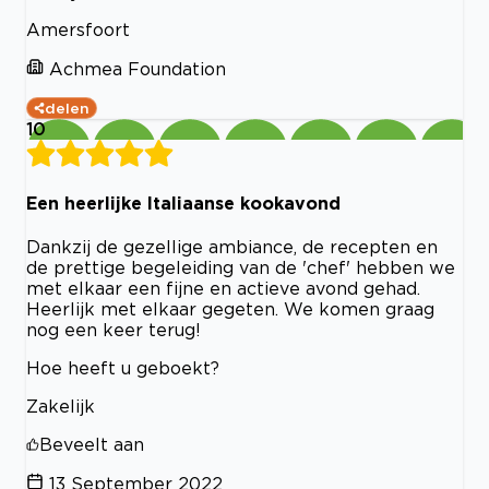
Amersfoort
Achmea Foundation
delen
10
Een heerlijke Italiaanse kookavond
Dankzij de gezellige ambiance, de recepten en
de prettige begeleiding van de 'chef' hebben we
met elkaar een fijne en actieve avond gehad.
Heerlijk met elkaar gegeten. We komen graag
nog een keer terug!
Hoe heeft u geboekt?
Zakelijk
Beveelt aan
13 September 2022