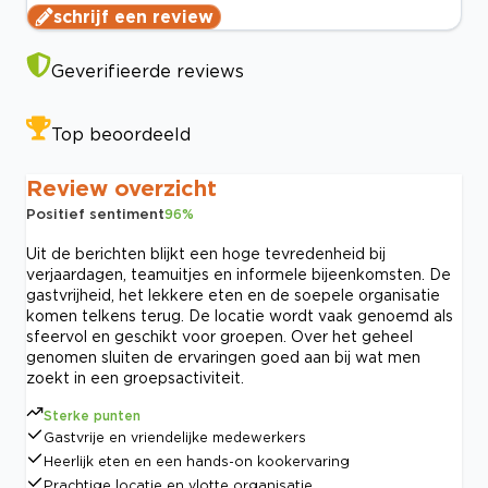
schrijf een review
Geverifieerde reviews
Top beoordeeld
Review overzicht
Positief sentiment
96
%
Uit de berichten blijkt een hoge tevredenheid bij
verjaardagen, teamuitjes en informele bijeenkomsten. De
gastvrijheid, het lekkere eten en de soepele organisatie
komen telkens terug. De locatie wordt vaak genoemd als
sfeervol en geschikt voor groepen. Over het geheel
genomen sluiten de ervaringen goed aan bij wat men
zoekt in een groepsactiviteit.
Sterke punten
Gastvrije en vriendelijke medewerkers
Heerlijk eten en een hands-on kookervaring
Prachtige locatie en vlotte organisatie