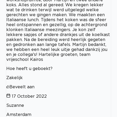
koks. Alles stond al gereed. We kregen lekker
wat te drinken terwijl werd uitgelegd welke
gerechten we gingen maken. We maakten een
Italiaanse lunch. Tijdens het koken was de sfeer
heel ontspannen en gezellig, op de achtergrond
klonken Italiaanse meezingers. Je kon zelf
lekkere sapjes of andere drankjes uit de koelkast
pakken. Na de bereiding werd heerlijk gegeten
en gedronken aan lange tafels. Martijn bedankt,
we hebben een heel leuk uitje gehad dankzij jou
en je collega's! Hartelijke groeten, team
vrijeschool Kairos
Hoe heeft u geboekt?
Zakelijk
Beveelt aan
17 October 2022
Suzanne
Amsterdam