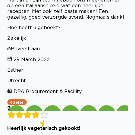
op een Italiaanse reis, wat een heerlijke
recepten. Met ook zelf pasta maken! Een
gezellig, goed verzorgde avond. Nogmaals dank!
Hoe heeft u geboekt?
Zakelijk
Beveelt aan
29 March 2022
Esther
Utrecht
DPA Procurement & Facility
delen
9
Heerlijk vegetarisch gekookt!