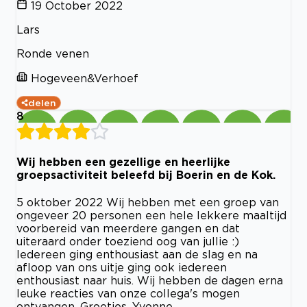
19 October 2022
Lars
Ronde venen
Hogeveen&Verhoef
delen
8
Wij hebben een gezellige en heerlijke
groepsactiviteit beleefd bij Boerin en de Kok.
5 oktober 2022 Wij hebben met een groep van
ongeveer 20 personen een hele lekkere maaltijd
voorbereid van meerdere gangen en dat
uiteraard onder toeziend oog van jullie :)
Iedereen ging enthousiast aan de slag en na
afloop van ons uitje ging ook iedereen
enthousiast naar huis. Wij hebben de dagen erna
leuke reacties van onze collega's mogen
ontvangen. Groetjes, Yvonne