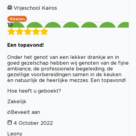
Vrijeschool Kairos
delen
10
Een topavond!
Onder het genot van een lekker drankje en in
goed gezelschap hebben wij genoten van de fijne
ambiance, de professionele begeleiding, de
gezellige voorbereidingen samen in de keuken
en natuurlijk de heerlijke mezzes. Een topavond!
Hoe heeft u geboekt?
Zakelijk
Beveelt aan
4 October 2022
Leony