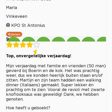
Marla
Vinkeveen
KPO St Antonius
delen
9
Top, onvergetelijke verjaardag!
Mijn verjaardag met familie en vrienden (50 man)
gevierd bij Boerin en de kok. Het was prachtig
weer, dus we konden heerlijk buiten staan en/of
zitten. Martijn en zijn team hadden een walking
dinner (Italiaans) gemaakt. Super lekker én
prachtig om te zien. Vooral de ravioli met zwarte
knoflooksaus was geweldig! Dank, we hebben
genoten.
Hoe heeft u geboekt?