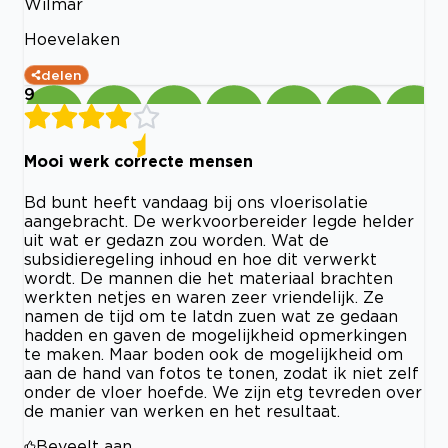
Wilmar
Hoevelaken
delen
9
Mooi werk correcte mensen
Bd bunt heeft vandaag bij ons vloerisolatie
aangebracht. De werkvoorbereider legde helder
uit wat er gedazn zou worden. Wat de
subsidieregeling inhoud en hoe dit verwerkt
wordt. De mannen die het materiaal brachten
werkten netjes en waren zeer vriendelijk. Ze
namen de tijd om te latdn zuen wat ze gedaan
hadden en gaven de mogelijkheid opmerkingen
te maken. Maar boden ook de mogelijkheid om
aan de hand van fotos te tonen, zodat ik niet zelf
onder de vloer hoefde. We zijn etg tevreden over
de manier van werken en het resultaat.
Beveelt aan