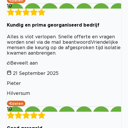
delen
10
Kundig en prima georganiseerd bedrijf
Alles is vlot verlopen. Snelle offerte en vragen
worden snel via de mail beantwoord.Vriendelijke
mensen die keurig op de afgesproken tijd isolatie
kwamen aanbrengen.
Beveelt aan
21 September 2025
Pieter
Hilversum
delen
10
Goed geregeld