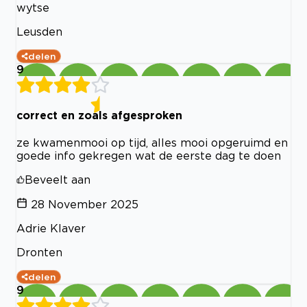
wytse
Leusden
delen
9
correct en zoals afgesproken
ze kwamenmooi op tijd, alles mooi opgeruimd en
goede info gekregen wat de eerste dag te doen
Beveelt aan
28 November 2025
Adrie Klaver
Dronten
delen
9