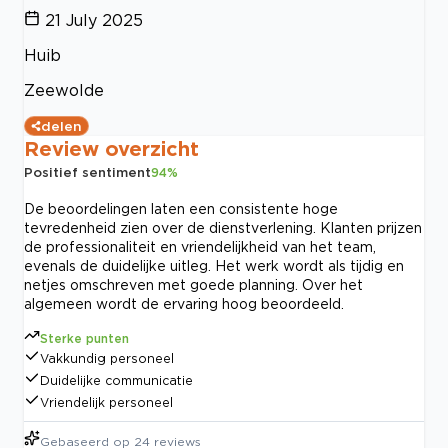
21 July 2025
Huib
Zeewolde
delen
Review overzicht
Positief sentiment
94
%
De beoordelingen laten een consistente hoge
tevredenheid zien over de dienstverlening. Klanten prijzen
de professionaliteit en vriendelijkheid van het team,
evenals de duidelijke uitleg. Het werk wordt als tijdig en
netjes omschreven met goede planning. Over het
algemeen wordt de ervaring hoog beoordeeld.
Sterke punten
Vakkundig personeel
Duidelijke communicatie
Vriendelijk personeel
Gebaseerd op
24
reviews