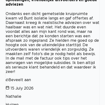
adviezen
Ondanks een dicht gemetselde kruipruimte
kwam vd Bunt isolatie langs en gaf offertes af.
Daarnaast kreeg ik realistische adviezen over wat
haalbaar was en wat niet. Het duurde even
voordat alles aan mijn kant rond was, maar na
een berichtje dat ze konden starten was een
afspraak zo ingepland. Ze hielden me goed op de
hoogte ook van de uiteindelijke starttijd. De
uitvoerders waren vriendelijk en zorgvuldig. Ze
maakten zelf foto's die je nodig hebt als bewijs.
In de mail met de factuur ook tips over het
aanvragen van mogelijke subsidies. Ik ben altijd
als serieuze klant behandeld en dat waardeer ik
zeer!
Beveelt aan
15 July 2026
Nathalie
Huizen