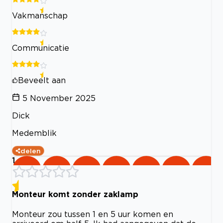
Vakmanschap
Communicatie
Beveelt aan
5 November 2025
Dick
Medemblik
delen
1
Monteur komt zonder zaklamp
Monteur zou tussen 1 en 5 uur komen en