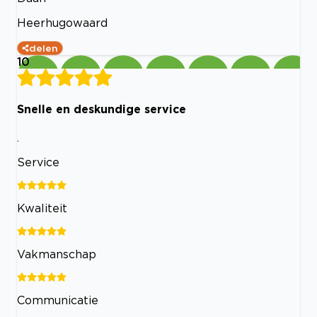
Heerhugowaard
delen
10
Snelle en deskundige service
.
Service
Kwaliteit
Vakmanschap
Communicatie