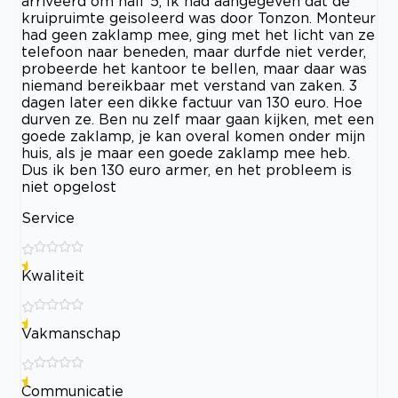
arriveerd om half 5, Ik had aangegeven dat de
kruipruimte geisoleerd was door Tonzon. Monteur
had geen zaklamp mee, ging met het licht van ze
telefoon naar beneden, maar durfde niet verder,
probeerde het kantoor te bellen, maar daar was
niemand bereikbaar met verstand van zaken. 3
dagen later een dikke factuur van 130 euro. Hoe
durven ze. Ben nu zelf maar gaan kijken, met een
goede zaklamp, je kan overal komen onder mijn
huis, als je maar een goede zaklamp mee heb.
Dus ik ben 130 euro armer, en het probleem is
niet opgelost
Service
Kwaliteit
Vakmanschap
Communicatie