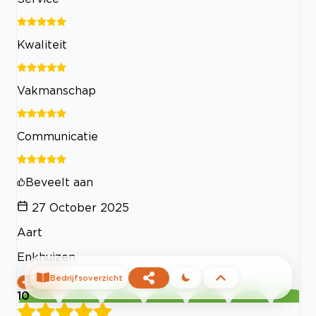
Kwaliteit
Vakmanschap
Communicatie
Beveelt aan
27 October 2025
Aart
Enkhuizen
Bedrijfsoverzicht
delen
10