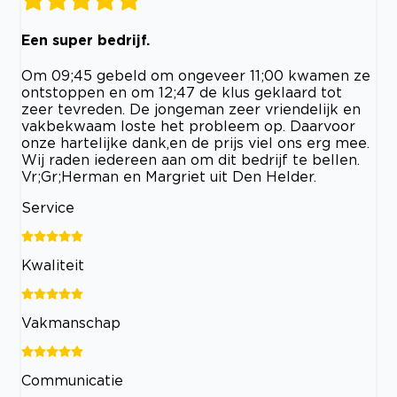
Een super bedrijf.
Om 09;45 gebeld om ongeveer 11;00 kwamen ze
ontstoppen en om 12;47 de klus geklaard tot
zeer tevreden. De jongeman zeer vriendelijk en
vakbekwaam loste het probleem op. Daarvoor
onze hartelijke dank,en de prijs viel ons erg mee.
Wij raden iedereen aan om dit bedrijf te bellen.
Vr;Gr;Herman en Margriet uit Den Helder.
Service
Kwaliteit
Vakmanschap
Communicatie