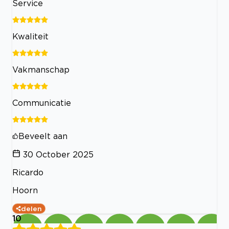
Service
Kwaliteit
Vakmanschap
Communicatie
Beveelt aan
30 October 2025
Ricardo
Hoorn
delen
10