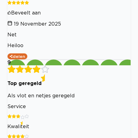
Beveelt aan
19 November 2025
Net
Heiloo
delen
9
Top geregeld
Als vlot en netjes geregeld
Service
Kwaliteit