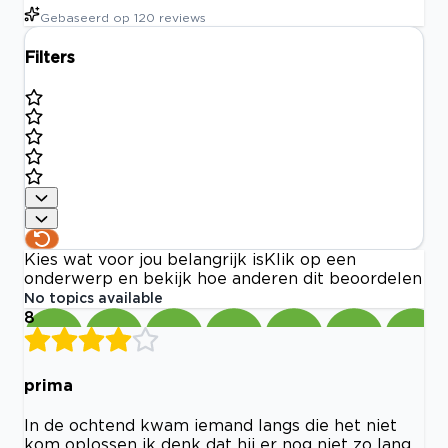
Gebaseerd op
120
reviews
Filters
Kies wat voor jou belangrijk is
Klik op een
onderwerp en bekijk hoe anderen dit beoordelen
No topics available
8
prima
In de ochtend kwam iemand langs die het niet
kom oplossen ik denk dat hij er nog niet zo lang