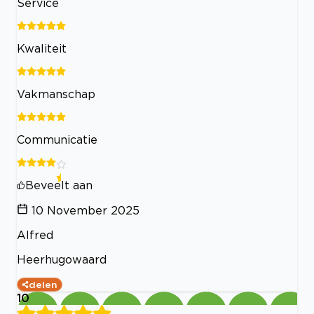
Service
Kwaliteit
Vakmanschap
Communicatie
Beveelt aan
10 November 2025
Alfred
Heerhugowaard
delen
10