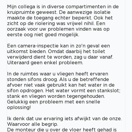
Mijn collega is in diverse compartimenten in de
kruipruimte geweest. De aanwezige isolatie
maakte de toegang echter beperkt. Ook het
zicht op de riolering was vrijwel nihil. Een
oorzaak voor uw problemen vinden was op
eerste oog niet goed mogelijk.
Een camera-inspectie kan in zo'n geval een
uitkomst bieden. Omdat daarbij het toilet
verwijderd dient te worden, zag u daar vanaf.
Uiteraard geen enkel probleem.
In de ruimtes waar u vliegen heeft ervaren
stonden sifons droog. Als u de betreffende
afvoer niet vaak gebruikt kan het water in de
sifon opdrogen. Het water vormt een stankslot;
stank en vliegen worden tegengehouden.
Gelukkig een probleem met een snelle
oplossing!
Ik denk dat uw ervaring iets afwijkt van de onze.
Waarvoor alle begrip.
De monteur die u over de vloer heeft gehad is