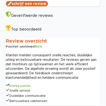
schrijf een review
Geverifieerde reviews
Top beoordeeld
Review overzicht
Positief sentiment
94
%
Klanten melden consequent snelle reacties, duidelijke
uitleg en betrouwbare resultaten. De reviews geven aan
dat monteurs op tijd kwamen en het werk efficiënt
uitvoerden. De algehele ervaring wordt als zeer positief
gewaardeerd. De feedback onderstreept
klantvriendelijkheid en heldere communicatie.
Sterke punten
Snelle service
Duidelijke communicatie
Betrouwbare vakmensen