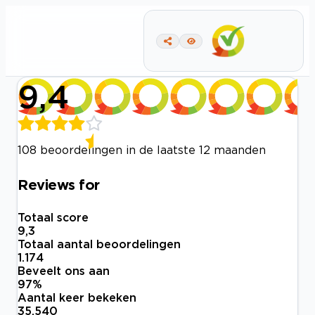
9,4
108 beoordelingen in de laatste 12 maanden
Reviews for
Totaal score
9,3
Totaal aantal beoordelingen
1.174
Beveelt ons aan
97
%
Aantal keer bekeken
35.540