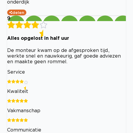
onderdijk
delen
9
Alles opgelost in half uur
De monteur kwam op de afgesproken tijd.,
werkte snel en nauwkeurig, gaf goede adviezen
en maakte geen rommel.
Service
Kwaliteit
Vakmanschap
Communicatie