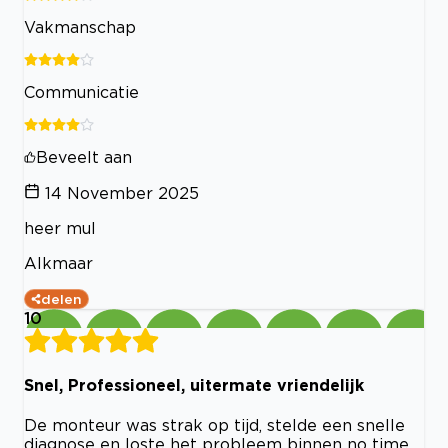
Vakmanschap
Communicatie
Beveelt aan
14 November 2025
heer mul
Alkmaar
delen
10
Snel, Professioneel, uitermate vriendelijk
De monteur was strak op tijd, stelde een snelle
diagnose en loste het probleem binnen no time