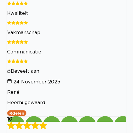
Kwaliteit
Vakmanschap
Communicatie
Beveelt aan
24 November 2025
René
Heerhugowaard
delen
10