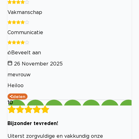
Vakmanschap
Communicatie
Beveelt aan
26 November 2025
mevrouw
Heiloo
delen
10
Bijzonder tevreden!
Uiterst zorgvuldige en vakkundig onze