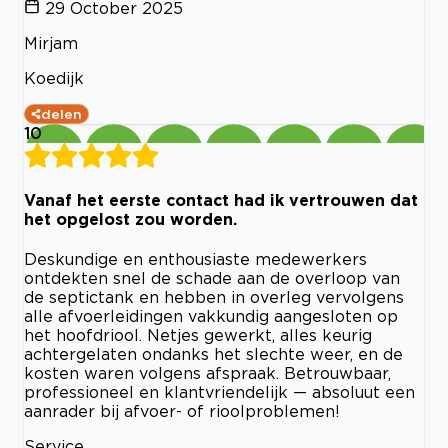
29 October 2025
Mirjam
Koedijk
delen
10
Vanaf het eerste contact had ik vertrouwen dat
het opgelost zou worden.
Deskundige en enthousiaste medewerkers
ontdekten snel de schade aan de overloop van
de septictank en hebben in overleg vervolgens
alle afvoerleidingen vakkundig aangesloten op
het hoofdriool. Netjes gewerkt, alles keurig
achtergelaten ondanks het slechte weer, en de
kosten waren volgens afspraak. Betrouwbaar,
professioneel en klantvriendelijk — absoluut een
aanrader bij afvoer- of rioolproblemen!
Service