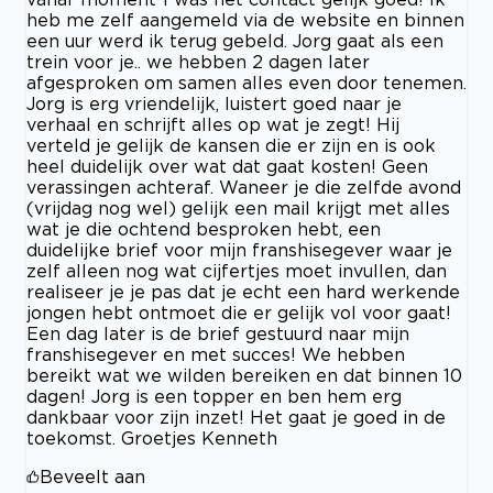
heb me zelf aangemeld via de website en binnen
een uur werd ik terug gebeld. Jorg gaat als een
trein voor je.. we hebben 2 dagen later
afgesproken om samen alles even door tenemen.
Jorg is erg vriendelijk, luistert goed naar je
verhaal en schrijft alles op wat je zegt! Hij
verteld je gelijk de kansen die er zijn en is ook
heel duidelijk over wat dat gaat kosten! Geen
verassingen achteraf. Waneer je die zelfde avond
(vrijdag nog wel) gelijk een mail krijgt met alles
wat je die ochtend besproken hebt, een
duidelijke brief voor mijn franshisegever waar je
zelf alleen nog wat cijfertjes moet invullen, dan
realiseer je je pas dat je echt een hard werkende
jongen hebt ontmoet die er gelijk vol voor gaat!
Een dag later is de brief gestuurd naar mijn
franshisegever en met succes! We hebben
bereikt wat we wilden bereiken en dat binnen 10
dagen! Jorg is een topper en ben hem erg
dankbaar voor zijn inzet! Het gaat je goed in de
toekomst. Groetjes Kenneth
Beveelt aan