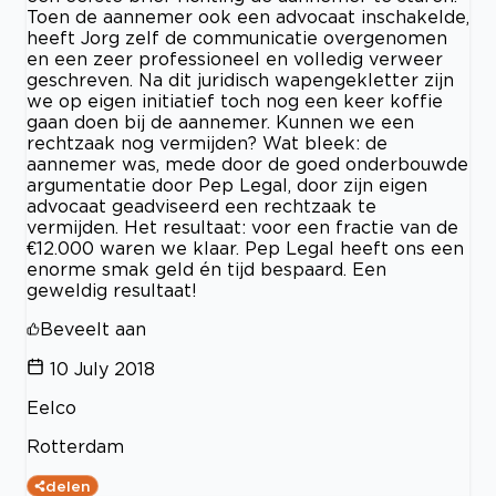
Toen de aannemer ook een advocaat inschakelde,
heeft Jorg zelf de communicatie overgenomen
en een zeer professioneel en volledig verweer
geschreven. Na dit juridisch wapengekletter zijn
we op eigen initiatief toch nog een keer koffie
gaan doen bij de aannemer. Kunnen we een
rechtzaak nog vermijden? Wat bleek: de
aannemer was, mede door de goed onderbouwde
argumentatie door Pep Legal, door zijn eigen
advocaat geadviseerd een rechtzaak te
vermijden. Het resultaat: voor een fractie van de
€12.000 waren we klaar. Pep Legal heeft ons een
enorme smak geld én tijd bespaard. Een
geweldig resultaat!
Beveelt aan
10 July 2018
Eelco
Rotterdam
delen