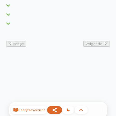
Vorige
Volgende
Bedrijfsoverzicht