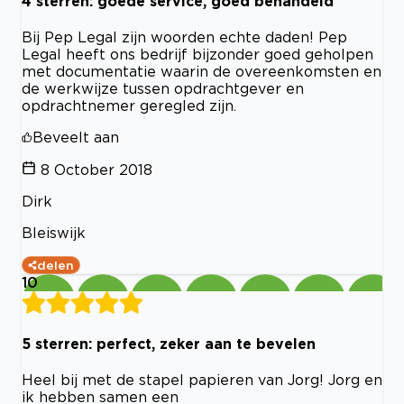
4 sterren: goede service, goed behandeld
Bij Pep Legal zijn woorden echte daden! Pep
Legal heeft ons bedrijf bijzonder goed geholpen
met documentatie waarin de overeenkomsten en
de werkwijze tussen opdrachtgever en
opdrachtnemer geregled zijn.
Beveelt aan
8 October 2018
Dirk
Bleiswijk
delen
10
5 sterren: perfect, zeker aan te bevelen
Heel bij met de stapel papieren van Jorg! Jorg en
ik hebben samen een