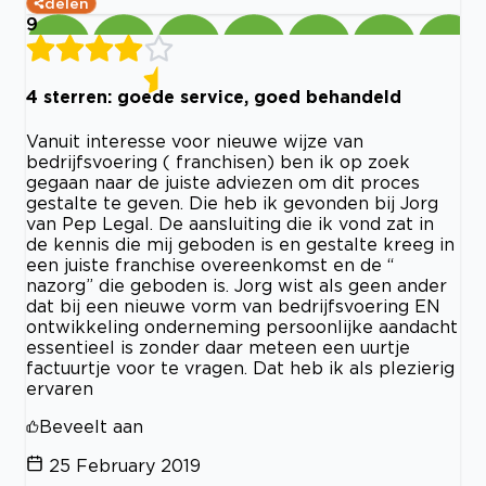
delen
9
4 sterren: goede service, goed behandeld
Vanuit interesse voor nieuwe wijze van
bedrijfsvoering ( franchisen) ben ik op zoek
gegaan naar de juiste adviezen om dit proces
gestalte te geven. Die heb ik gevonden bij Jorg
van Pep Legal. De aansluiting die ik vond zat in
de kennis die mij geboden is en gestalte kreeg in
een juiste franchise overeenkomst en de “
nazorg” die geboden is. Jorg wist als geen ander
dat bij een nieuwe vorm van bedrijfsvoering EN
ontwikkeling onderneming persoonlijke aandacht
essentieel is zonder daar meteen een uurtje
factuurtje voor te vragen. Dat heb ik als plezierig
ervaren
Beveelt aan
25 February 2019