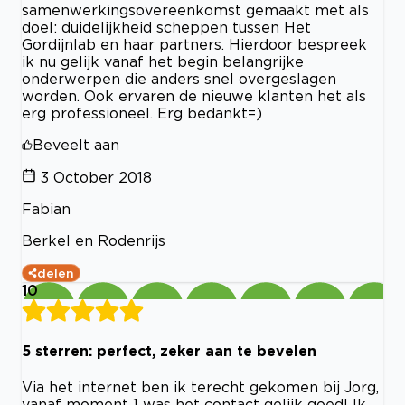
samenwerkingsovereenkomst gemaakt met als
doel: duidelijkheid scheppen tussen Het
Gordijnlab en haar partners. Hierdoor bespreek
ik nu gelijk vanaf het begin belangrijke
onderwerpen die anders snel overgeslagen
worden. Ook ervaren de nieuwe klanten het als
erg professioneel. Erg bedankt=)
Beveelt aan
3 October 2018
Fabian
Berkel en Rodenrijs
delen
10
5 sterren: perfect, zeker aan te bevelen
Via het internet ben ik terecht gekomen bij Jorg,
vanaf moment 1 was het contact gelijk goed! Ik