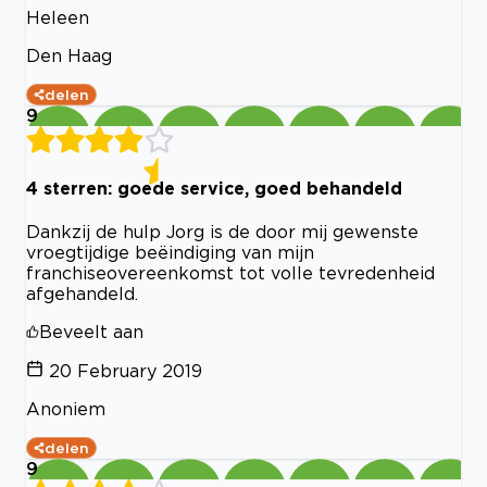
Heleen
Den Haag
delen
9
4 sterren: goede service, goed behandeld
Dankzij de hulp Jorg is de door mij gewenste
vroegtijdige beëindiging van mijn
franchiseovereenkomst tot volle tevredenheid
afgehandeld.
Beveelt aan
20 February 2019
Anoniem
delen
9