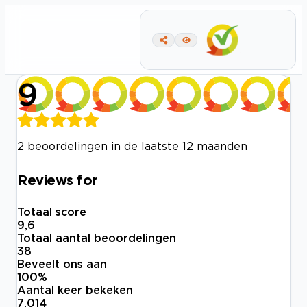
9
2 beoordelingen in de laatste 12 maanden
Reviews for
Totaal score
9,6
Totaal aantal beoordelingen
38
Beveelt ons aan
100
%
Aantal keer bekeken
7.014