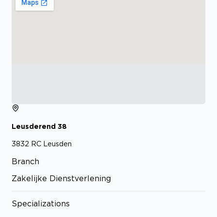
Leusderend
38
3832 RC
Leusden
Branch
Zakelijke Dienstverlening
Specializations