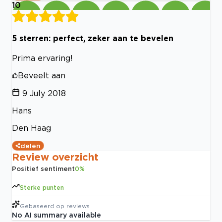
10
5 sterren: perfect, zeker aan te bevelen
Prima ervaring!
Beveelt aan
9 July 2018
Hans
Den Haag
delen
Review overzicht
Positief sentiment
0
%
Sterke punten
Gebaseerd op
reviews
No AI summary available