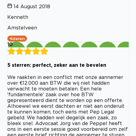
14 August 2018
Kenneth
Amstelveen
delen
10
5 sterren: perfect, zeker aan te bevelen
We raakten in een conflict met onze aannemer
over €12.000 aan BTW die wij niet hadden
verwacht te moeten betalen. Een hele
'fundamentele' zaak over hoe BTW
gepresenteerd dient te worden op een offerte.
Alhoewel we eerst dachten er niet aan onderuit
te kunnen komen, toch eens met Pep Legal
gebeld. We hadden wel degelijk een zaak, zo
bleek snel. Advocaat Jorg van de Peppel heeft
ons in een eerste sessie goed voorbereid om zelf
een eerste brief richting de aannemer te sturen.